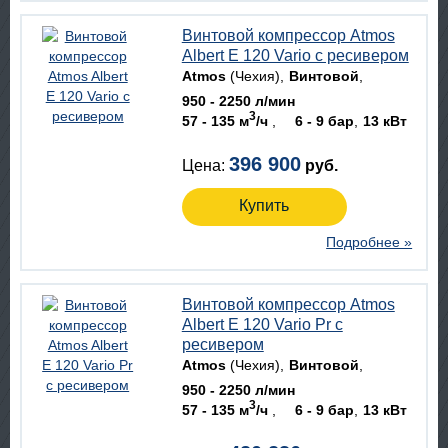
Винтовой компрессор Atmos
Albert E 120 Vario с ресивером
Atmos
(Чехия)
Винтовой
950 - 2250 л/мин
3
57 - 135 м
/ч
6 - 9 бар
13 кВт
396 900
Цена:
руб.
Купить
Подробнее »
Винтовой компрессор Atmos
Albert E 120 Vario Pr с
ресивером
Atmos
(Чехия)
Винтовой
950 - 2250 л/мин
3
57 - 135 м
/ч
6 - 9 бар
13 кВт