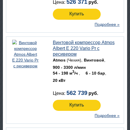
526 371
Цена:
руб.
Купить
Подробнее »
Винтовой компрессор Atmos
Albert E 220 Vario Pr с
ресивером
Atmos
(Чехия)
Винтовой
900 - 3300 л/мин
3
54 - 198 м
/ч
6 - 10 бар
20 кВт
562 739
Цена:
руб.
Купить
Подробнее »