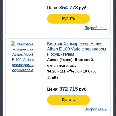
354 773
Цена:
руб.
Купить
Подробнее »
Винтовой компрессор Atmos
Albert E 100 Vario с ресивером
и осушителем
Atmos
(Чехия)
Винтовой
570 - 1850 л/мин
3
34.20 - 111 м
/ч
6 - 10 бар
11 кВт
372 715
Цена:
руб.
Купить
Подробнее »