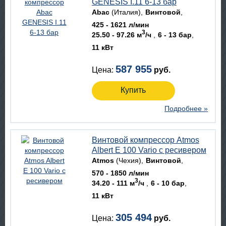
GENESIS I.11 6-13 бар
Abac
(Италия)
Винтовой
425 - 1621 л/мин
3
25.50 - 97.26 м
/ч
6 - 13 бар
11 кВт
587 955
Цена:
руб.
Купить
Подробнее »
Винтовой компрессор Atmos
Albert E 100 Vario с ресивером
Atmos
(Чехия)
Винтовой
570 - 1850 л/мин
3
34.20 - 111 м
/ч
6 - 10 бар
11 кВт
305 494
Цена:
руб.