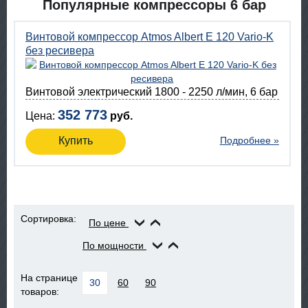
Популярные компрессоры 6 бар
Винтовой компрессор Atmos Albert E 120 Vario-K
без ресивера
Винтовой электрический 1800 - 2250 л/мин, 6 бар
352 773
Цена:
руб.
Купить
Подробнее »
Сортировка:
По цене
По мощности
На странице
30
60
90
товаров: