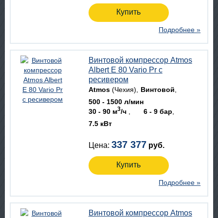
Купить
Подробнее »
Винтовой компрессор Atmos
Albert E 80 Vario Рr с
ресивером
Atmos
(Чехия)
Винтовой
500 - 1500 л/мин
3
30 - 90 м
/ч
6 - 9 бар
7.5 кВт
337 377
Цена:
руб.
Купить
Подробнее »
Винтовой компрессор Atmos