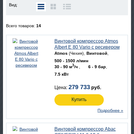
Вид:
Всего товаров:
14
Винтовой компрессор Atmos
Albert E 80 Vario с ресивером
Atmos
(Чехия)
Винтовой
500 - 1500 л/мин
3
30 - 90 м
/ч
6 - 9 бар
7.5 кВт
279 733
Цена:
руб.
Купить
Подробнее »
Винтовой компрессор Abac