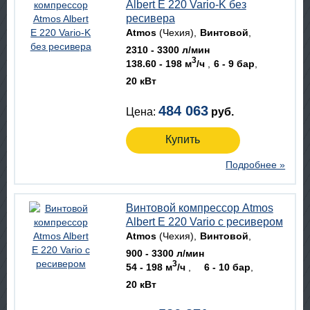
Albert E 220 Vario-K без
ресивера
Atmos
(Чехия)
Винтовой
2310 - 3300 л/мин
3
138.60 - 198 м
/ч
6 - 9 бар
20 кВт
484 063
Цена:
руб.
Купить
Подробнее »
Винтовой компрессор Atmos
Albert E 220 Vario с ресивером
Atmos
(Чехия)
Винтовой
900 - 3300 л/мин
3
54 - 198 м
/ч
6 - 10 бар
20 кВт