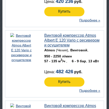
420 236
Цена:
руб.
Купить
Подробнее »
Винтовой компрессор Atmos
Albert E 120 Vario с ресивером
и осушителем
Atmos
(Чехия)
Винтовой
950 - 2250 л/мин
3
57 - 135 м
/ч
6 - 9 бар
13 кВт
482 426
Цена:
руб.
Купить
Подробнее »
Винтовой компрессор Atmos