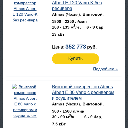
Albert E 120 Vario-K без
ресивера
Atmos
(Чехия)
Винтовой
1800 - 2250 л/мин
3
108 - 135 м
/ч
6 - 9 бар
13 кВт
352 773
Цена:
руб.
Купить
Подробнее »
Винтовой компрессор Atmos
Albert E 80 Vario с ресивером
и осушителем
Atmos
(Чехия)
Винтовой
500 - 1500 л/мин
3
30 - 90 м
/ч
6 - 9 бар
7.5 кВт