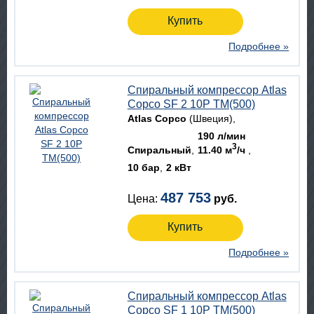
Купить
Подробнее »
Спиральный компрессор Atlas
Copco SF 2 10P TM(500)
Atlas Copco
(Швеция)
190 л/мин
3
Спиральный
11.40 м
/ч
10 бар
2 кВт
487 753
Цена:
руб.
Купить
Подробнее »
Спиральный компрессор Atlas
Copco SF 1 10P TM(500)