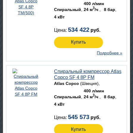
400 л/мин
3
Спиральный
24 м
/ч
8 бар
4 кВт
534 422
Цена:
руб.
Купить
Подробнее »
Спиральный компрессор Atlas
Copco SF 4 8P FM
Atlas Copco
(Швеция)
400 л/мин
3
Спиральный
24 м
/ч
8 бар
4 кВт
545 573
Цена:
руб.
Купить