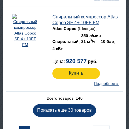
Спиральный компрессор Atlas
Copco SF 4+ 10FF FM
Atlas Copco
(Швеция)
350 л/мин
3
Спиральный
21 м
/ч
10 бар
4 кВт
920 577
Цена:
руб.
Купить
Подробнее »
Всего товаров:
140
Показать еще 30 товаров