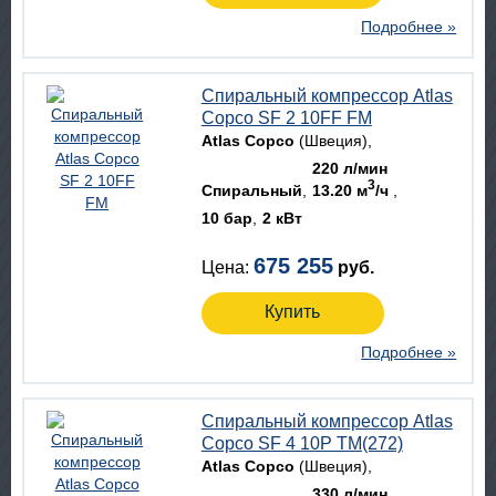
Подробнее »
Спиральный компрессор Atlas
Copco SF 2 10FF FM
Atlas Copco
(Швеция)
220 л/мин
3
Спиральный
13.20 м
/ч
10 бар
2 кВт
675 255
Цена:
руб.
Купить
Подробнее »
Спиральный компрессор Atlas
Copco SF 4 10P TM(272)
Atlas Copco
(Швеция)
330 л/мин