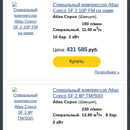
Спиральный компрессор Atlas
Copco SF 2 10P FM на раме
Atlas Copco
(Швеция)
190 л/мин
3
Спиральный
11.40 м
/ч
10 бар
2 кВт
431 585
Цена:
руб.
Купить
Подробнее »
Спиральный компрессор Atlas
Copco SF 2 8P TM(500)
Atlas Copco
(Швеция)
230 л/мин
3
Спиральный
13.80 м
/ч
8 бар
2 кВт