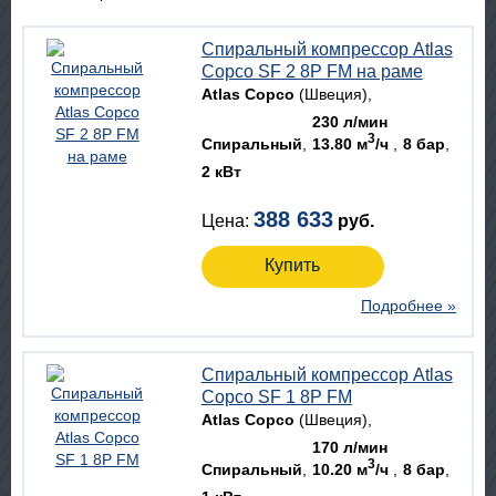
Спиральный компрессор Atlas
Copco SF 2 8P FM на раме
Atlas Copco
(Швеция)
230 л/мин
3
Спиральный
13.80 м
/ч
8 бар
2 кВт
388 633
Цена:
руб.
Купить
Подробнее »
Спиральный компрессор Atlas
Copco SF 1 8P FM
Atlas Copco
(Швеция)
170 л/мин
3
Спиральный
10.20 м
/ч
8 бар