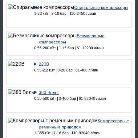
Спиральные компрессоры
1-22 кВт | 8-10 бар | 110-2450 л/мин
Безмасляные
компрессоры
0.55-200 кВт | 1-15 бар | 61-12200 л/мин
220В
0.55-2.2 кВт | 8-20 бар | 61-400 л/мин
380 Вольт
0.55-500 кВт | 3-400 бар | 61-92040 л/мин
Компрессоры с
ременным приводом
1-355 кВт | 1-16 бар | 110-92040 л/мин