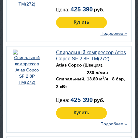
425 390
Цена:
руб.
Купить
Подробнее »
Спиральный компрессор Atlas
Copco SF 2 8P TM(272)
Atlas Copco
(Швеция)
230 л/мин
3
Спиральный
13.80 м
/ч
8 бар
2 кВт
425 390
Цена:
руб.
Купить
Подробнее »