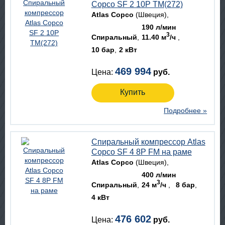
Copco SF 2 10P TM(272)
Atlas Copco
(Швеция)
190 л/мин
3
Спиральный
11.40 м
/ч
10 бар
2 кВт
469 994
Цена:
руб.
Купить
Подробнее »
Спиральный компрессор Atlas
Copco SF 4 8P FM на раме
Atlas Copco
(Швеция)
400 л/мин
3
Спиральный
24 м
/ч
8 бар
4 кВт
476 602
Цена:
руб.