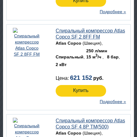
Купить
Подробнее »
Спиральный компрессор Atlas
Copco SF 2 8FF FM
Atlas Copco
(Швеция)
250 л/мин
3
Спиральный
15 м
/ч
8 бар
2 кВт
621 152
Цена:
руб.
Купить
Подробнее »
Спиральный компрессор Atlas
Copco SF 4 8P TM(500)
Atlas Copco
(Швеция)