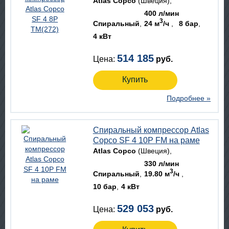
Atlas Copco
(Швеция)
400 л/мин
3
Спиральный
24 м
/ч
8 бар
4 кВт
514 185
Цена:
руб.
Купить
Подробнее »
Спиральный компрессор Atlas
Copco SF 4 10P FM на раме
Atlas Copco
(Швеция)
330 л/мин
3
Спиральный
19.80 м
/ч
10 бар
4 кВт
529 053
Цена:
руб.