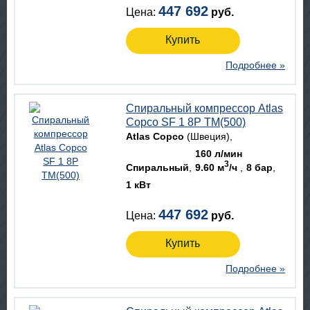
447 692
Цена:
руб.
Купить
Подробнее »
Спиральный компрессор Atlas
Copco SF 1 8P TM(500)
Atlas Copco
(Швеция)
160 л/мин
3
Спиральный
9.60 м
/ч
8 бар
1 кВт
447 692
Цена:
руб.
Купить
Подробнее »