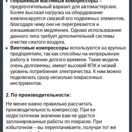
Поршневые масляные компрессоры
–
предпочтительный вариант для автомастерских.
Более высокая нагрузка на оборудование
компенсируется смазкой его подвижных элементов,
благодаря чему они не перегреваются и
изнашиваются медленнее. Однако использование
данного типа требует дополнительной системы
очистки сжатого воздуха.
Винтовые компрессоры
используются на крупных
предприятиях, так как способны на непрерывную
работу в течение долгого времени. Такие модели
очень долговечны, имеют высокий КПК и низкий
уровень потребления электричества. К ним можно
подключать сразу несколько покрасочных
инструментов.
2. По производительности:
Не менее важно правильно рассчитать
производительность компрессор. При ее
недостаточном значении вам не удастся
запланированные работы по покраске. При
избыточном – вы переплачиваете, получая тот же