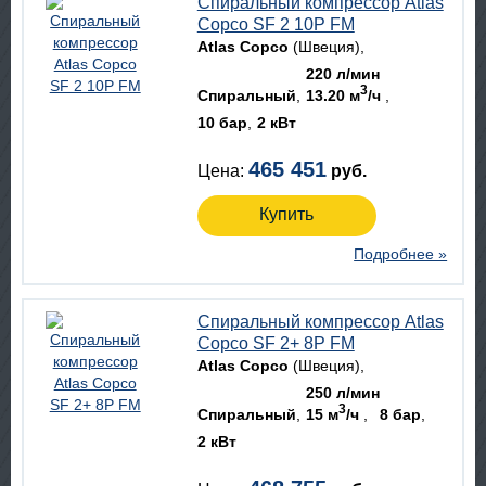
Спиральный компрессор Atlas
Copco SF 2 10P FM
Atlas Copco
(Швеция)
220 л/мин
3
Спиральный
13.20 м
/ч
10 бар
2 кВт
465 451
Цена:
руб.
Купить
Подробнее »
Спиральный компрессор Atlas
Copco SF 2+ 8P FM
Atlas Copco
(Швеция)
250 л/мин
3
Спиральный
15 м
/ч
8 бар
2 кВт