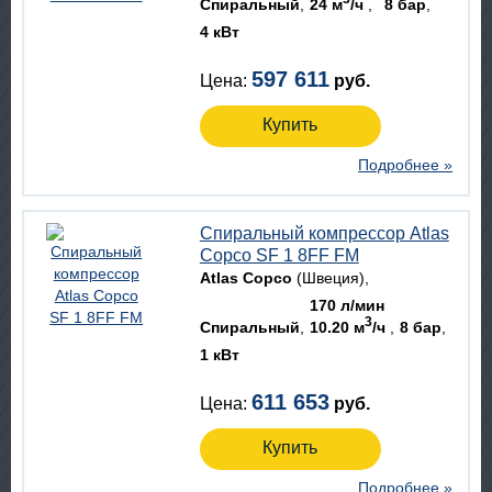
Спиральный
24 м
/ч
8 бар
4 кВт
597 611
Цена:
руб.
Купить
Подробнее »
Спиральный компрессор Atlas
Copco SF 1 8FF FM
Atlas Copco
(Швеция)
170 л/мин
3
Спиральный
10.20 м
/ч
8 бар
1 кВт
611 653
Цена:
руб.
Купить
Подробнее »