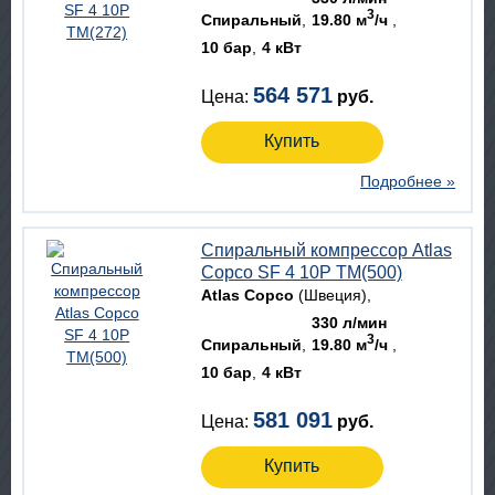
3
Спиральный
19.80 м
/ч
10 бар
4 кВт
564 571
Цена:
руб.
Купить
Подробнее »
Спиральный компрессор Atlas
Copco SF 4 10P TM(500)
Atlas Copco
(Швеция)
330 л/мин
3
Спиральный
19.80 м
/ч
10 бар
4 кВт
581 091
Цена:
руб.
Купить