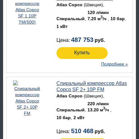
Atlas Copco
(Швеция)
120 л/мин
3
Спиральный
7.20 м
/ч
10 бар
1 кВт
487 753
Цена:
руб.
Купить
Подробнее »
Спиральный компрессор Atlas
Copco SF 2+ 10P FM
Atlas Copco
(Швеция)
220 л/мин
3
Спиральный
13.20 м
/ч
10 бар
2 кВт
510 468
Цена:
руб.