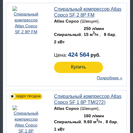
Спиральный компрессор Atlas
Copco SF 2 8P FM
Atlas Copco
(Швеция)
250 л/мин
3
Спиральный
15 м
/ч
8 бар
2 кВт
424 564
Цена:
руб.
Купить
Подробнее »
Спиральный компрессор Atlas
Copco SF 1 8P TM(272)
Atlas Copco
(Швеция)
160 л/мин
3
Спиральный
9.60 м
/ч
8 бар
1 кВт