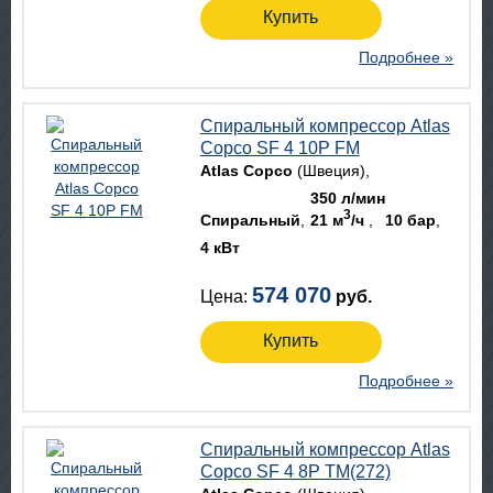
Купить
Подробнее »
Спиральный компрессор Atlas
Copco SF 4 10P FM
Atlas Copco
(Швеция)
350 л/мин
3
Спиральный
21 м
/ч
10 бар
4 кВт
574 070
Цена:
руб.
Купить
Подробнее »
Спиральный компрессор Atlas
Copco SF 4 8P TM(272)