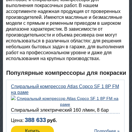
выполнения покрасочных работ. В нашем
ассортименте надежная продукция от проверенных
производителей. Имеются масляные и безмасляные
модели с прямым и ременным приводом в широком
диапазоне характеристик. В зависимости от
производительности и объема ресивера они могут
использоваться в различных областях: для решения
небольших бытовых задач в гараже, для выполнения
работ на профессиональном уровне и даже для
использования на крупных производствах.
Популярные компрессоры для покраски
Спиральный компрессор Atlas Copco SF 1 8P FM
на раме
Спиральный электрический 160 л/мин, 8 бар
388 633
Цена:
руб.
Купить
Подробнее »