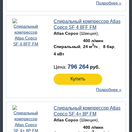
Подробнее »
Спиральный компрессор Atlas
Copco SF 4 8FF FM
Atlas Copco
(Швеция)
400 л/мин
3
Спиральный
24 м
/ч
8 бар
4 кВт
796 264
Цена:
руб.
Купить
Подробнее »
Спиральный компрессор Atlas
Copco SF 4+ 8P FM
Atlas Copco
(Швеция)
400 л/мин
3