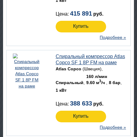
1 кВт
415 891
Цена:
руб.
Купить
Подробнее »
Спиральный компрессор Atlas
Copco SF 1 8P FM на раме
Atlas Copco
(Швеция)
160 л/мин
3
Спиральный
9.60 м
/ч
8 бар
1 кВт
388 633
Цена:
руб.
Купить
Подробнее »