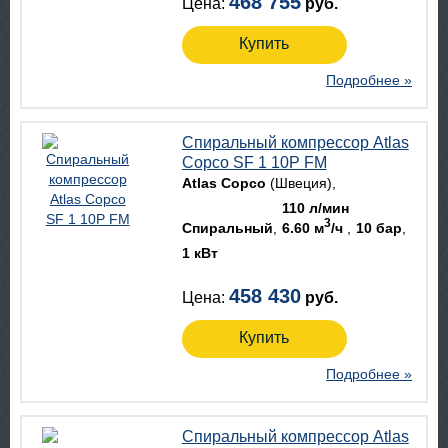
468 755
Цена:
руб.
Купить
Подробнее »
Спиральный компрессор Atlas
Copco SF 1 10P FM
Atlas Copco
(Швеция)
110 л/мин
3
Спиральный
6.60 м
/ч
10 бар
1 кВт
458 430
Цена:
руб.
Купить
Подробнее »
Спиральный компрессор Atlas