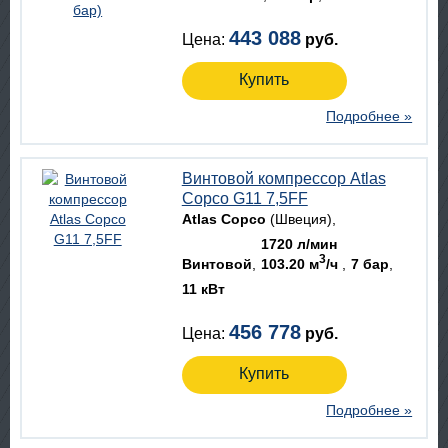
443 088
Цена:
руб.
Купить
Подробнее »
Винтовой компрессор Atlas
Copco G11 7,5FF
Atlas Copco
(Швеция)
1720 л/мин
3
Винтовой
103.20 м
/ч
7 бар
11 кВт
456 778
Цена:
руб.
Купить
Подробнее »