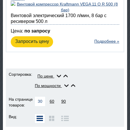
Винтовой электрический 1700 л/мин, 8 бар с
ресивером 500 л
Цена:
по запросу
Запросить цену
Подробнее »
Сортировка:
По цене
По мощности
На странице
30
60
90
товаров:
Вид: