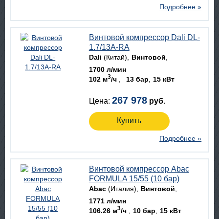
Подробнее »
Винтовой компрессор Dali DL-
1.7/13A-RA
Dali
(Китай)
Винтовой
1700 л/мин
3
102 м
/ч
13 бар
15 кВт
267 978
Цена:
руб.
Купить
Подробнее »
Винтовой компрессор Abac
FORMULA 15/55 (10 бар)
Abac
(Италия)
Винтовой
1771 л/мин
3
106.26 м
/ч
10 бар
15 кВт