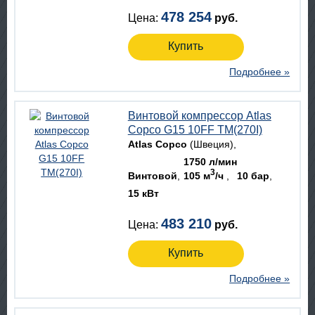
478 254
Цена:
руб.
Купить
Подробнее »
Винтовой компрессор Atlas
Copco G15 10FF TM(270I)
Atlas Copco
(Швеция)
1750 л/мин
3
Винтовой
105 м
/ч
10 бар
15 кВт
483 210
Цена:
руб.
Купить
Подробнее »