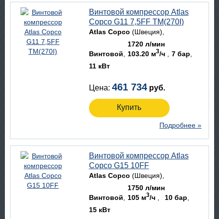
Винтовой компрессор Atlas
Copco G11 7,5FF TM(270I)
Atlas Copco
(Швеция)
1720 л/мин
3
Винтовой
103.20 м
/ч
7 бар
11 кВт
461 734
Цена:
руб.
Купить
Подробнее »
Винтовой компрессор Atlas
Copco G15 10FF
Atlas Copco
(Швеция)
1750 л/мин
3
Винтовой
105 м
/ч
10 бар
15 кВт