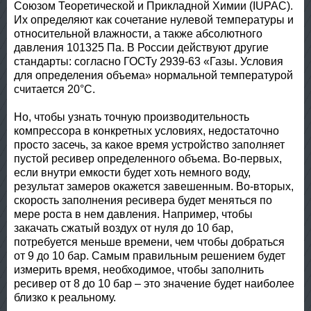
Союзом Теоретической и Прикладной Химии (IUPAC).
Их определяют как сочетание нулевой температуры и
относительной влажности, а также абсолютного
давления 101325 Па. В России действуют другие
стандарты: согласно ГОСТу 2939-63 «Газы. Условия
для определения объема» нормальной температурой
считается 20°С.
Но, чтобы узнать точную производительность
компрессора в конкретных условиях, недостаточно
просто засечь, за какое время устройство заполняет
пустой ресивер определенного объема. Во-первых,
если внутри емкости будет хоть немного воду,
результат замеров окажется завешенным. Во-вторых,
скорость заполнения ресивера будет меняться по
мере роста в нем давления. Например, чтобы
закачать сжатый воздух от нуля до 10 бар,
потребуется меньше времени, чем чтобы добраться
от 9 до 10 бар. Самым правильным решением будет
измерить время, необходимое, чтобы заполнить
ресивер от 8 до 10 бар – это значение будет наиболее
близко к реальному.