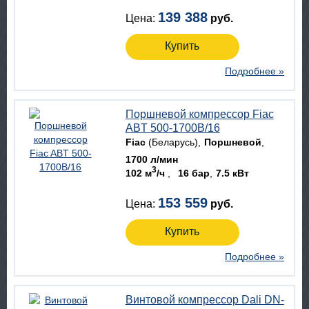
139 388
Цена:
руб.
Купить
Подробнее »
Поршневой компрессор Fiac
ABT 500-1700B/16
Fiac
(Беларусь)
Поршневой
1700 л/мин
3
102 м
/ч
16 бар
7.5 кВт
153 559
Цена:
руб.
Купить
Подробнее »
Винтовой компрессор Dali DN-