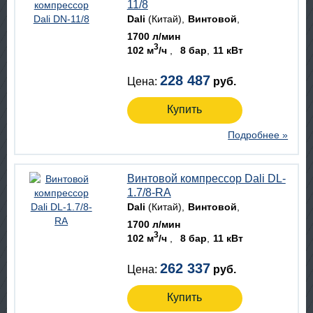
11/8
Dali
(Китай)
Винтовой
1700 л/мин
3
102 м
/ч
8 бар
11 кВт
228 487
Цена:
руб.
Купить
Подробнее »
Винтовой компрессор Dali DL-
1.7/8-RA
Dali
(Китай)
Винтовой
1700 л/мин
3
102 м
/ч
8 бар
11 кВт
262 337
Цена:
руб.
Купить