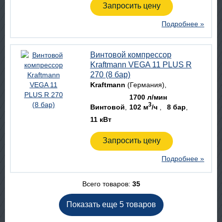
Запросить цену
Подробнее »
Винтовой компрессор
Kraftmann VEGA 11 PLUS R
270 (8 бар)
Kraftmann
(Германия)
1700 л/мин
3
Винтовой
102 м
/ч
8 бар
11 кВт
Запросить цену
Подробнее »
Всего товаров:
35
Показать еще 5 товаров