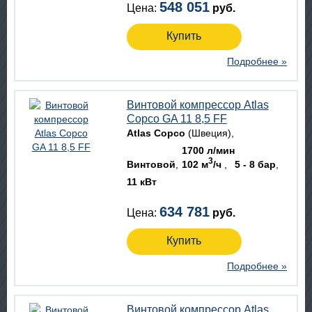
548 051
Цена:
руб.
Купить
Подробнее »
Винтовой компрессор Atlas
Copco GA 11 8,5 FF
Atlas Copco
(Швеция)
1700 л/мин
3
Винтовой
102 м
/ч
5 - 8 бар
11 кВт
634 781
Цена:
руб.
Купить
Подробнее »
Винтовой компрессор Atlas