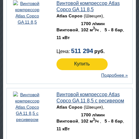
Винтовой компрессор Atlas
Copco GA 11 8,5
Atlas Copco
(Швеция)
1700 л/мин
3
Винтовой
102 м
/ч
5 - 8 бар
11 кВт
511 294
Цена:
руб.
Купить
Подробнее »
Винтовой компрессор Atlas
Copco GA 11 8,5 с ресивером
Atlas Copco
(Швеция)
1700 л/мин
3
Винтовой
102 м
/ч
5 - 8 бар
11 кВт