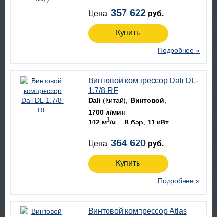
357 622
Цена:
руб.
Купить
Подробнее »
Винтовой компрессор Dali DL-
1.7/8-RF
Dali
(Китай)
Винтовой
1700 л/мин
3
102 м
/ч
8 бар
11 кВт
364 620
Цена:
руб.
Купить
Подробнее »
Винтовой компрессор Atlas