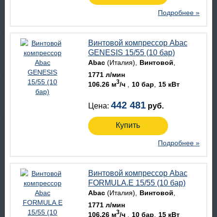
Подробнее »
Винтовой компрессор Abac
GENESIS 15/55 (10 бар)
Abac
(Италия)
Винтовой
1771 л/мин
3
106.26 м
/ч
10 бар
15 кВт
442 481
Цена:
руб.
Купить
Подробнее »
Винтовой компрессор Abac
FORMULA.E 15/55 (10 бар)
Abac
(Италия)
Винтовой
1771 л/мин
3
106.26 м
/ч
10 бар
15 кВт