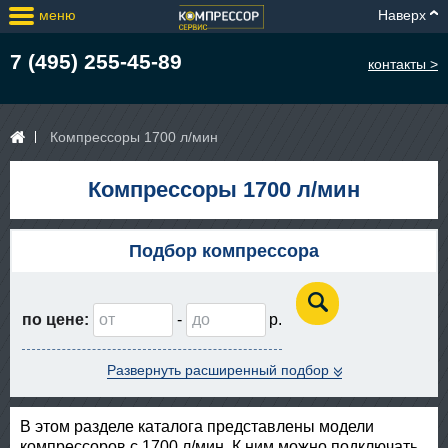
меню
Наверх
7 (495) 255-45-89
контакты >
Компрессоры 1700 л/мин
Компрессоры 1700 л/мин
Подбор компрессора
по цене:
-
Развернуть расширенный подбор
В этом разделе каталога представлены модели
компрессоров с 1700 л/мин. К ним можно подключать