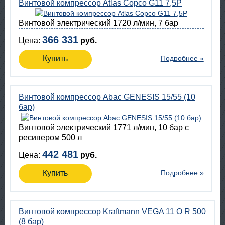
Винтовой компрессор Atlas Copco G11 7,5P
Винтовой электрический 1720 л/мин, 7 бар
366 331
Цена:
руб.
Купить
Подробнее »
Винтовой компрессор Abac GENESIS 15/55 (10
бар)
Винтовой электрический 1771 л/мин, 10 бар с
ресивером 500 л
442 481
Цена:
руб.
Купить
Подробнее »
Винтовой компрессор Kraftmann VEGA 11 O R 500
(8 бар)