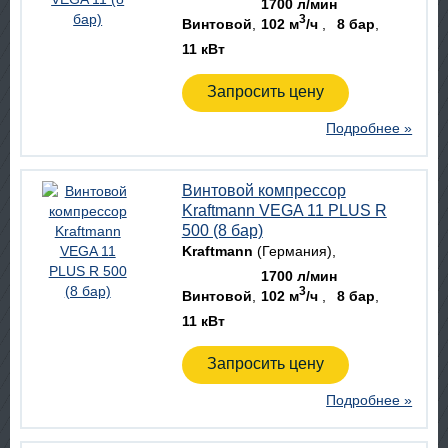
1700 л/мин
3
Винтовой
102 м
/ч
8 бар
11 кВт
Запросить цену
Подробнее »
Винтовой компрессор
Kraftmann VEGA 11 PLUS R
500 (8 бар)
Kraftmann
(Германия)
1700 л/мин
3
Винтовой
102 м
/ч
8 бар
11 кВт
Запросить цену
Подробнее »