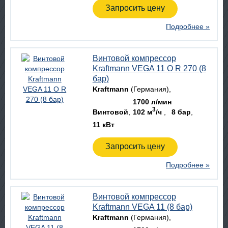
Запросить цену
Подробнее »
Винтовой компрессор
Kraftmann VEGA 11 O R 270 (8
бар)
Kraftmann
(Германия)
1700 л/мин
3
Винтовой
102 м
/ч
8 бар
11 кВт
Запросить цену
Подробнее »
Винтовой компрессор
Kraftmann VEGA 11 (8 бар)
Kraftmann
(Германия)