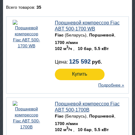
Всего товаров:
35
Поршневой компрессор Fiac
ABT 500-1700 WB
Fiac
(Беларусь)
Поршневой
1700 л/мин
3
102 м
/ч
10 бар
5.5 кВт
125 592
Цена:
руб.
Купить
Подробнее »
Поршневой компрессор Fiac
ABT 500-1700B
Fiac
(Беларусь)
Поршневой
1700 л/мин
3
102 м
/ч
10 бар
5.5 кВт