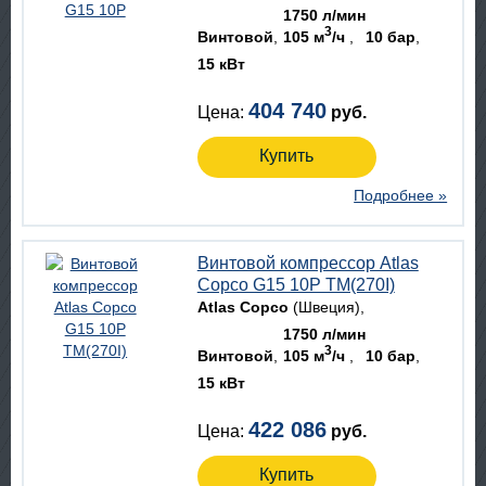
1750 л/мин
3
Винтовой
105 м
/ч
10 бар
15 кВт
404 740
Цена:
руб.
Купить
Подробнее »
Винтовой компрессор Atlas
Copco G15 10P TM(270I)
Atlas Copco
(Швеция)
1750 л/мин
3
Винтовой
105 м
/ч
10 бар
15 кВт
422 086
Цена:
руб.
Купить