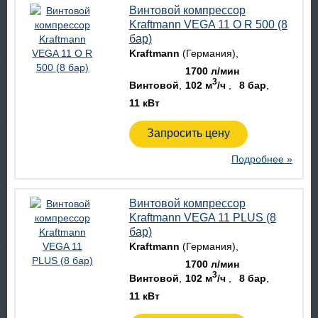
Винтовой компрессор
Kraftmann VEGA 11 O R 500 (8
бар)
Kraftmann
(Германия)
1700 л/мин
3
Винтовой
102 м
/ч
8 бар
11 кВт
Запросить цену
Подробнее »
Винтовой компрессор
Kraftmann VEGA 11 PLUS (8
бар)
Kraftmann
(Германия)
1700 л/мин
3
Винтовой
102 м
/ч
8 бар
11 кВт