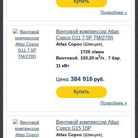
Купить
Подробнее »
Винтовой компрессор Atlas
Copco G11 7,5P TM(270I)
Atlas Copco
(Швеция)
1720 л/мин
3
Винтовой
103.20 м
/ч
7 бар
11 кВт
384 916
Цена:
руб.
Купить
Подробнее »
Винтовой компрессор Atlas
Copco G15 10P
Atlas Copco
(Швеция)