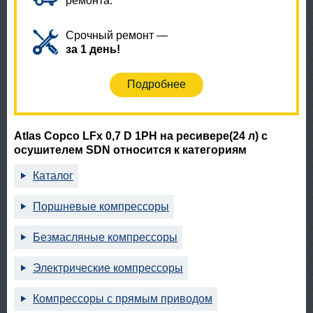
ремонта.
Срочный ремонт —
за 1 день!
Подробнее
Atlas Copco LFx 0,7 D 1PH на ресивере(24 л) с
осушителем SDN относится к категориям
Каталог
Поршневые компрессоры
Безмасляные компрессоры
Электрические компрессоры
Компрессоры с прямым приводом