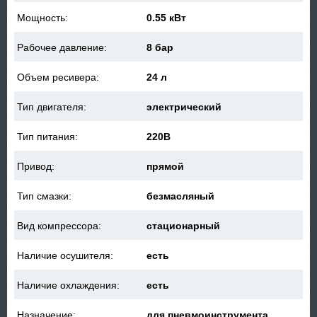
Мощность:
0.55 кВт
Рабочее давление:
8 бар
Объем ресивера:
24 л
Тип двигателя:
электрический
Тип питания:
220В
Привод:
прямой
Тип смазки:
безмасляный
Вид компрессора:
стационарный
Наличие осушителя:
есть
Наличие охлаждения:
есть
Назначение:
для пневмоинструмента