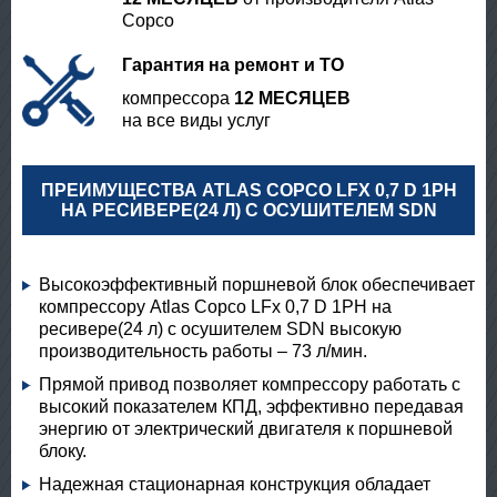
Copco
Гарантия на ремонт и ТО
компрессора
12 МЕСЯЦЕВ
на все виды услуг
ПРЕИМУЩЕСТВА ATLAS COPCO LFX 0,7 D 1PH
НА РЕСИВЕРЕ(24 Л) С ОСУШИТЕЛЕМ SDN
Высокоэффективный поршневой блок обеспечивает
компрессору Atlas Copco LFx 0,7 D 1PH на
ресивере(24 л) с осушителем SDN высокую
производительность работы – 73 л/мин.
Прямой привод позволяет компрессору работать с
высокий показателем КПД, эффективно передавая
энергию от электрический двигателя к поршневой
блоку.
Надежная стационарная конструкция обладает