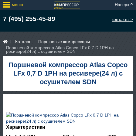
меню
Наверх
7 (495) 255-45-89
контакты >
Каталог
Поршневые компрессоры
Поршневой компрессор Atlas Copco LFx 0,7 D 1PH на
ресивере(24 л) с осушителем SDN
Поршневой компрессор Atlas Copco
LFx 0,7 D 1PH на ресивере(24 л) с
осушителем SDN
Характеристики