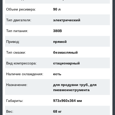
Объем ресивера:
90 л
Тип двигателя:
электрический
Тип питания:
380В
Привод:
прямой
Тип смазки:
безмасляный
Вид компрессора:
стационарный
Наличие охлаждения:
есть
Назначение:
для продувки труб, для
пневмоинструмента
Габариты:
973x960x364 мм
Вес:
68 кг