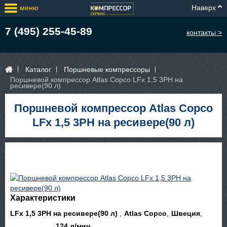
меню
Наверх
7 (495) 255-45-89
контакты >
Каталог
Поршневые компрессоры
Поршневой компрессор Atlas Copco LFx 1,5 3PH на
ресивере(90 л)
Поршневой компрессор Atlas Copco
LFx 1,5 3PH на ресивере(90 л)
Характеристики
LFx 1,5 3PH на ресивере(90 л)
Atlas Copco
Швеция
124 л/мин