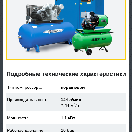
Подробные технические характеристики
Тип компрессора:
поршневой
Производительность:
124 л/мин
3
7.44 м
/ч
Мощность:
1.1 кВт
Рабочее давление:
10 бар