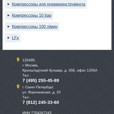
Компрессоры для пневмоинструмента
Компрессоры 10 бар
Компрессоры 100 л/мин
LFx
125499,
г. Москва,
Кронштадтский бульвар, д. 35Б, офис 1205А
Тел.:
7 (495) 255-45-89
г. Санкт-Петербург,
ул. Воронежская, д. 33
Тел.:
7 (812) 245-33-60
ИНН 7704267243