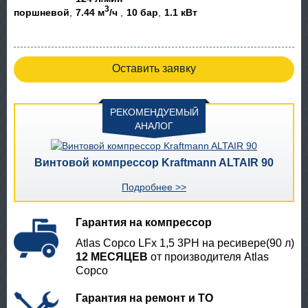
3
поршневой
7.44 м
/ч
10 бар
1.1 кВт
Оставить заявку
РЕКОМЕНДУЕМЫЙ
АНАЛОГ
Винтовой компрессор Kraftmann ALTAIR 90
Подробнее >>
Гарантия на компрессор
Atlas Copco LFx 1,5 3PH на ресивере(90 л)
12 МЕСЯЦЕВ
от производителя Atlas
Copco
Гарантия на ремонт и ТО