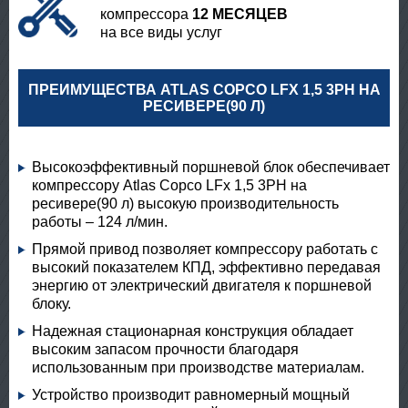
компрессора
12 МЕСЯЦЕВ
на все виды услуг
ПРЕИМУЩЕСТВА ATLAS COPCO LFX 1,5 3PH НА
РЕСИВЕРЕ(90 Л)
Высокоэффективный поршневой блок обеспечивает
компрессору Atlas Copco LFx 1,5 3PH на
ресивере(90 л) высокую производительность
работы – 124 л/мин.
Прямой привод позволяет компрессору работать с
высокий показателем КПД, эффективно передавая
энергию от электрический двигателя к поршневой
блоку.
Надежная стационарная конструкция обладает
высоким запасом прочности благодаря
использованным при производстве материалам.
Устройство производит равномерный мощный