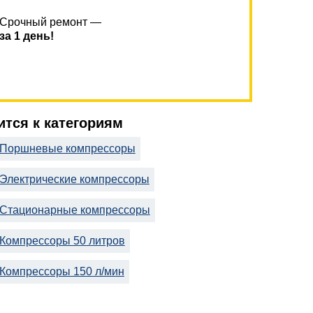
Срочный ремонт —
за 1 день!
сится к категориям
Поршневые компрессоры
Электрические компрессоры
Стационарные компрессоры
Компрессоры 50 литров
Компрессоры 150 л/мин