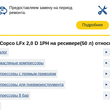
Предоставляем замену на период
ремонта.
Подробнее
 Copco LFx 2,0 D 1PH на ресивере(50 л) отно
алог
масляные компрессоры
прессоры с прямым приводом
прессоры для пневмоинструмента
прессоры 8 бар