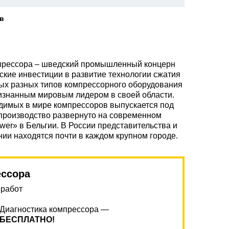
ев
мпрессора – шведский промышленный концерн
ские инвестиции в развитие технологии сжатия
мых разных типов компрессорного оборудования
изнанным мировым лидером в своей области.
одимых в мире компрессоров выпускается под
производство развернуто на современном
ower» в Бельгии. В России представительства и
ии находятся почти в каждом крупном городе.
ессора
 работ
Диагностика компрессора —
БЕСПЛАТНО!