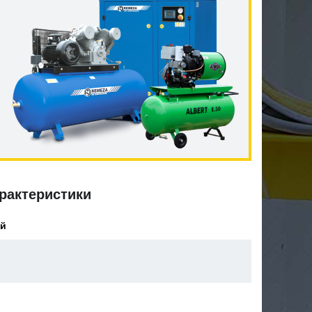
рактеристики
ой