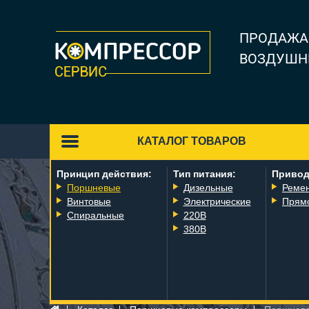
ПРОДАЖА
ВОЗДУШН
КАТАЛОГ ТОВАРОВ
Принцип действия:
Тип питания:
Привод
Поршневые
Дизельные
Реме
Винтовые
Электрические
Прям
Спиральные
220В
380В