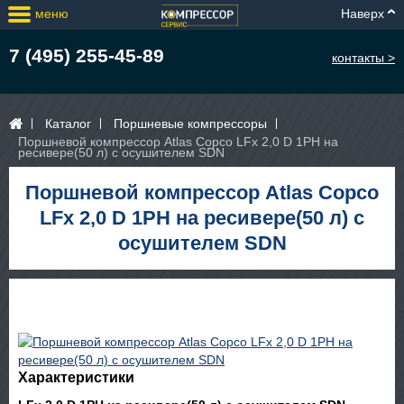
меню
Наверх
7 (495) 255-45-89
контакты >
Каталог
Поршневые компрессоры
Поршневой компрессор Atlas Copco LFx 2,0 D 1PH на
ресивере(50 л) с осушителем SDN
Поршневой компрессор Atlas Copco
LFx 2,0 D 1PH на ресивере(50 л) с
осушителем SDN
Характеристики