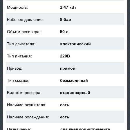
Мощность:
1.47 кВт
Рабочее давление:
8 бар
Объем ресивера:
50 л
Тип двигателя:
электрический
Тип питания:
220В
Привод:
прямой
Тип смазки:
безмасляный
Вид компрессора:
стационарный
Наличие осушителя:
есть
Наличие охлаждения:
есть
Назначение:
для пневмоинструмента