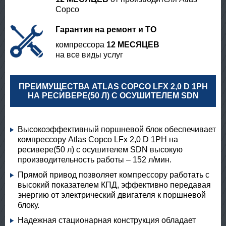
Copco
Гарантия на ремонт и ТО
компрессора
12 МЕСЯЦЕВ
на все виды услуг
ПРЕИМУЩЕСТВА ATLAS COPCO LFX 2,0 D 1PH
НА РЕСИВЕРЕ(50 Л) С ОСУШИТЕЛЕМ SDN
Высокоэффективный поршневой блок обеспечивает
компрессору Atlas Copco LFx 2,0 D 1PH на
ресивере(50 л) с осушителем SDN высокую
производительность работы – 152 л/мин.
Прямой привод позволяет компрессору работать с
высокий показателем КПД, эффективно передавая
энергию от электрический двигателя к поршневой
блоку.
Надежная стационарная конструкция обладает