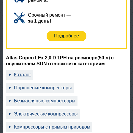
ремонта.
Срочный ремонт —
за 1 день!
Подробнее
Atlas Copco LFx 2,0 D 1PH на ресивере(50 л) с
осушителем SDN относится к категориям
Каталог
Поршневые компрессоры
Безмасляные компрессоры
Электрические компрессоры
Компрессоры с прямым приводом