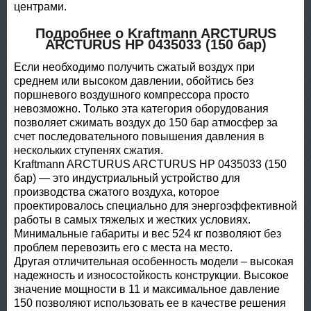
центрами.
Подробнее о Kraftmann ARCTURUS
ARCTURUS HP 0435033 (150 бар)
Если необходимо получить сжатый воздух при
среднем или высоком давлении, обойтись без
поршневого воздушного компрессора просто
невозможно. Только эта категория оборудования
позволяет сжимать воздух до 150 бар атмосфер за
счет последовательного повышения давления в
нескольких ступенях сжатия.
Kraftmann ARСTURUS ARCTURUS HP 0435033 (150
бар) — это индустриальный устройство для
производства сжатого воздуха, которое
проектировалось специально для энергоэффективной
работы в самых тяжелых и жестких условиях.
Минимальные габариты и вес 524 кг позволяют без
проблем перевозить его с места на место.
Другая отличительная особенность модели – высокая
надежность и износостойкость конструкции. Высокое
значение мощности в 11 и максимальное давление
150 позволяют использовать ее в качестве решения