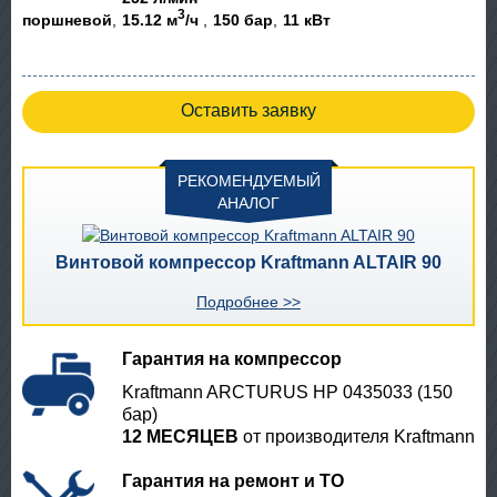
3
поршневой
15.12 м
/ч
150 бар
11 кВт
Оставить заявку
РЕКОМЕНДУЕМЫЙ
АНАЛОГ
Винтовой компрессор Kraftmann ALTAIR 90
Подробнее >>
Гарантия на компрессор
Kraftmann ARCTURUS HP 0435033 (150
бар)
12 МЕСЯЦЕВ
от производителя Kraftmann
Гарантия на ремонт и ТО