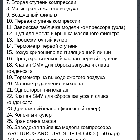
7. Вторая ступень компрессии
8. Магистраль сжатого воздуха
9. Воздушный фильтр
10. Первая ступень компрессии
11. Заводская табличка модели компрессора (узла)
12. Щуп для масла и крышка масляного фильтра
13. Промежуточный кулер
14. Термометр первой ступени
15. Кожух кривошипа вентиляционной линии
16. Предохранительный клапан первой ступени
18. Клапан OMV для сброса запуска и слива
конденсата
19. Термометр на выходе сжатого воздуха
20. Манометр давления выхлопа
21. Одноcторонний клапан
22. Клапан SMV для сброса запуска и слива
конденсата
23. Дренажный клапан (конечный кулер)
24. Конечный кулер
25. Кран слива масла
26. Заводская табличка модели компрессора
(ARСTURUS ARCTURUS HP 0435033 (150 бар))
27 Гасители вибрации (аксессуар)