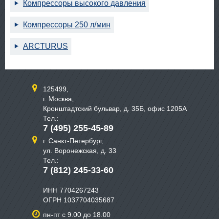
Компрессоры высокого давления
Компрессоры 250 л/мин
ARCTURUS
125499,
г. Москва,
Кронштадтский бульвар, д. 35Б, офис 1205А
Тел.:
7 (495) 255-45-89
г. Санкт-Петербург,
ул. Воронежская, д. 33
Тел.:
7 (812) 245-33-60
ИНН 7704267243
ОГРН 1037704035687
пн-пт с 9.00 до 18.00