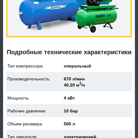
Подробные технические характеристики
Тип компрессора:
спиральный
Производительность:
670 л/мин
3
40.20 м
/ч
Мощность:
4 кВт
Рабочее давление:
10 бар
Объем ресивера:
500 л
Тип двигателя:
электрический