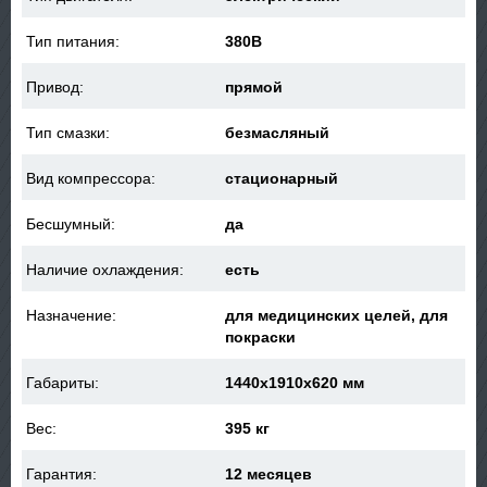
Тип питания:
380В
Привод:
прямой
Тип смазки:
безмасляный
Вид компрессора:
стационарный
Бесшумный:
да
Наличие охлаждения:
есть
Назначение:
для медицинских целей, для
покраски
Габариты:
1440x1910x620 мм
Вес:
395 кг
Гарантия:
12 месяцев