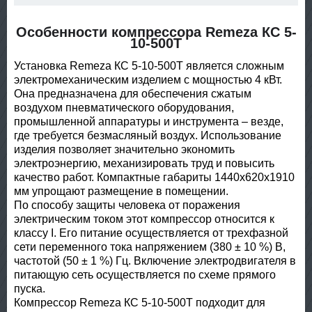
Особенности компрессора Remeza КС 5-
10-500Т
Установка Remeza КС 5-10-500Т является сложным
электромеханическим изделием с мощностью 4 кВт.
Она предназначена для обеспечения сжатым
воздухом пневматического оборудования,
промышленной аппаратуры и инструмента – везде,
где требуется безмасляный воздух. Использование
изделия позволяет значительно экономить
электроэнергию, механизировать труд и повысить
качество работ. Компактные габариты 1440x620x1910
мм упрощают размещение в помещении.
По способу защиты человека от поражения
электрическим током этот компрессор относится к
классу I. Его питание осуществляется от трехфазной
сети переменного тока напряжением (380 ± 10 %) В,
частотой (50 ± 1 %) Гц. Включение электродвигателя в
питающую сеть осуществляется по схеме прямого
пуска.
Компрессор Remeza КС 5-10-500Т подходит для