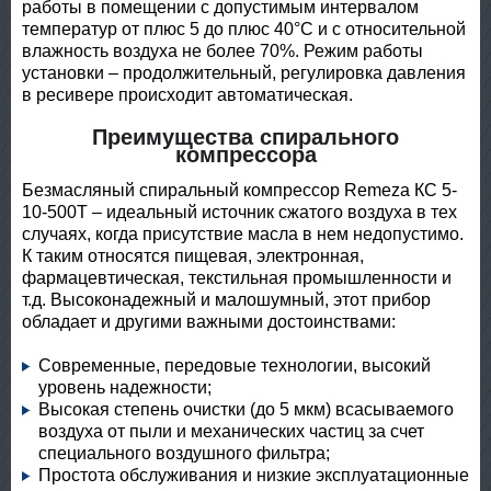
работы в помещении с допустимым интервалом
температур от плюс 5 до плюс 40°С и с относительной
влажность воздуха не более 70%. Режим работы
установки – продолжительный, регулировка давления
в ресивере происходит автоматическая.
Преимущества спирального
компрессора
Безмасляный спиральный компрессор Remeza КС 5-
10-500Т – идеальный источник сжатого воздуха в тех
случаях, когда присутствие масла в нем недопустимо.
К таким относятся пищевая, электронная,
фармацевтическая, текстильная промышленности и
т.д. Высоконадежный и малошумный, этот прибор
обладает и другими важными достоинствами:
Современные, передовые технологии, высокий
уровень надежности;
Высокая степень очистки (до 5 мкм) всасываемого
воздуха от пыли и механических частиц за счет
специального воздушного фильтра;
Простота обслуживания и низкие эксплуатационные