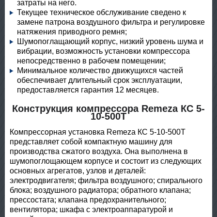
затраты на него.
Текущее техническое обслуживание сведено к
замене патрона воздушного фильтра и регулировке
натяжения приводного ремня;
Шумопоглащающий корпус, низкий уровень шума и
вибрации, возможность установки компрессора
непосредственно в рабочем помещении;
Минимальное количество движущихся частей
обеспечивает длительный срок эксплуатации,
предоставляется гарантия 12 месяцев.
Конструкция компрессора Remeza КС 5-
10-500Т
Компрессорная установка Remeza КС 5-10-500Т
представляет собой компактную машину для
производства сжатого воздуха. Она выполнена в
шумопоглощающем корпусе и состоит из следующих
основных агрегатов, узлов и деталей:
электродвигателя; фильтра воздушного; спирального
блока; воздушного радиатора; обратного клапана;
прессостата; клапана предохранительного;
вентилятора; шкафа с электроаппаратурой и