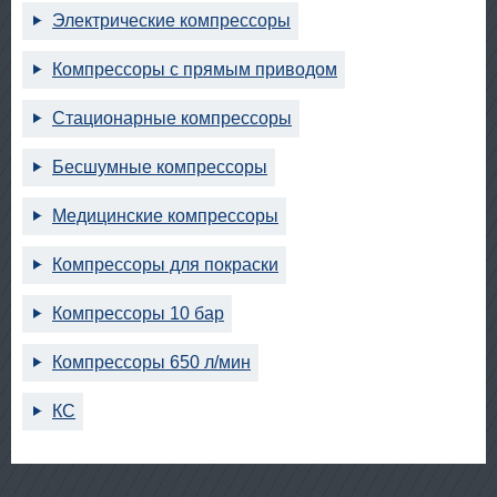
Электрические компрессоры
Компрессоры с прямым приводом
Стационарные компрессоры
Бесшумные компрессоры
Медицинские компрессоры
Компрессоры для покраски
Компрессоры 10 бар
Компрессоры 650 л/мин
КС