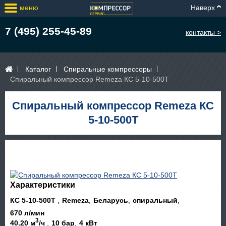
меню
Наверх
7 (495) 255-45-89
контакты >
Каталог
Спиральные компрессоры
Спиральный компрессор Remeza КС 5-10-500Т
Спиральный компрессор Remeza КС
5-10-500Т
Характеристики
КС 5-10-500Т
Remeza
Беларусь
спиральный
670 л/мин
3
40.20 м
/ч
10 бар
4 кВт