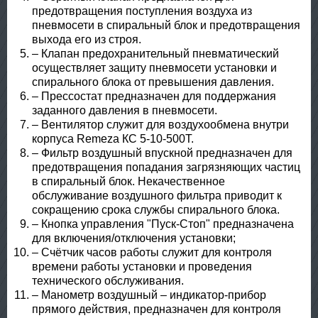
предотвращения поступления воздуха из
пневмосети в спиральный блок и предотвращения
выхода его из строя.
– Клапан предохранительный пневматический
осуществляет защиту пневмосети установки и
спирального блока от превышения давления.
– Прессостат предназначен для поддержания
заданного давления в пневмосети.
– Вентилятор служит для воздухообмена внутри
корпуса Remeza КС 5-10-500Т.
– Фильтр воздушный впускной предназначен для
предотвращения попадания загрязняющих частиц
в спиральный блок. Некачественное
обслуживание воздушного фильтра приводит к
сокращению срока службы спирального блока.
– Кнопка управления "Пуск-Стоп" предназначена
для включения/отключения установки;
– Счётчик часов работы служит для контроля
времени работы установки и проведения
технического обслуживания.
– Манометр воздушный – индикатор-прибор
прямого действия, предназначен для контроля