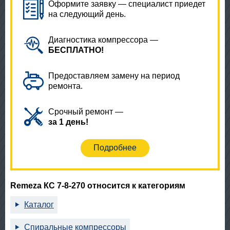
Оформите заявку — специалист приедет
на следующий день.
Диагностика компрессора —
БЕСПЛАТНО!
Предоставляем замену на период
ремонта.
Срочный ремонт —
за 1 день!
Подробнее
Remeza КС 7-8-270 относится к категориям
Каталог
Спиральные компрессоры