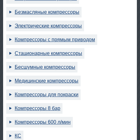
Безмасляные компрессоры
Электрические компрессоры
Компрессоры с прямым приводом
Стационарные компрессоры
Бесшумные компрессоры
Медицинские компрессоры
Компрессоры для покраски
Компрессоры 8 бар
Компрессоры 600 л/мин
КС