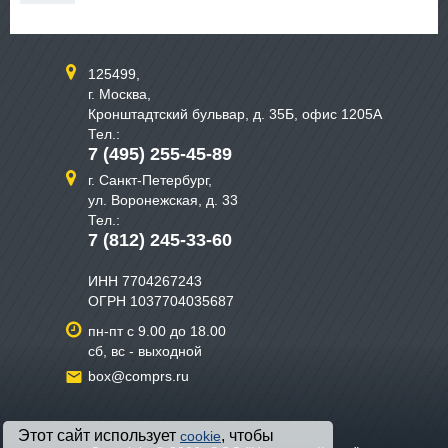
125499,
г. Москва,
Кронштадтский бульвар, д. 35Б, офис 1205А
Тел.:
7 (495) 255-45-89
г. Санкт-Петербург,
ул. Воронежская, д. 33
Тел.:
7 (812) 245-33-60
ИНН 7704267243
ОГРН 1037704035687
пн-пт с 9.00 до 18.00
сб, вс - выходной
box@comprs.ru
Этот сайт использует
, чтобы
cookie