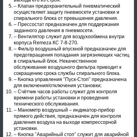
– Клапан предохранительный пневматический
осуществляет защиту пневмосети установки и
спирального блока от превышения давления.
– Прессостат предназначен для поддержания
заданного давления в пневмосети.
– Вентилятор служит для воздухообмена внутри
корпуса Remeza КС 7-8-270.
– Фильтр воздушный впускной предназначен для
предотвращения попадания загрязняющих частиц
в спиральный блок. Некачественное
обслуживание воздушного фильтра приводит к
сокращению срока службы спирального блока.
– Кнопка управления "Пуск-Стоп" предназначена
для включения/отключения установки;
– Счётчик часов работы служит для контроля
времени работы установки и проведения
технического обслуживания.
– Манометр воздушный – индикатор-прибор
прямого действия, предназначен для контроля
давления воздуха на выходе компрессорной
установки.
– Кнопка "Аварийный стоп" служит для аварийной