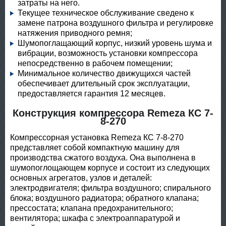
затраты на него.
Текущее техническое обслуживание сведено к
замене патрона воздушного фильтра и регулировке
натяжения приводного ремня;
Шумопоглащающий корпус, низкий уровень шума и
вибрации, возможность установки компрессора
непосредственно в рабочем помещении;
Минимальное количество движущихся частей
обеспечивает длительный срок эксплуатации,
предоставляется гарантия 12 месяцев.
Конструкция компрессора Remeza КС 7-
8-270
Компрессорная установка Remeza КС 7-8-270
представляет собой компактную машину для
производства сжатого воздуха. Она выполнена в
шумопоглощающем корпусе и состоит из следующих
основных агрегатов, узлов и деталей:
электродвигателя; фильтра воздушного; спирального
блока; воздушного радиатора; обратного клапана;
прессостата; клапана предохранительного;
вентилятора; шкафа с электроаппаратурой и