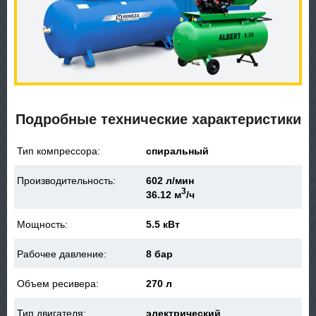
Подробные технические характеристики
Тип компрессора:
спиральный
Производительность:
602 л/мин
3
36.12 м
/ч
Мощность:
5.5 кВт
Рабочее давление:
8 бар
Объем ресивера:
270 л
Тип двигателя:
электрический