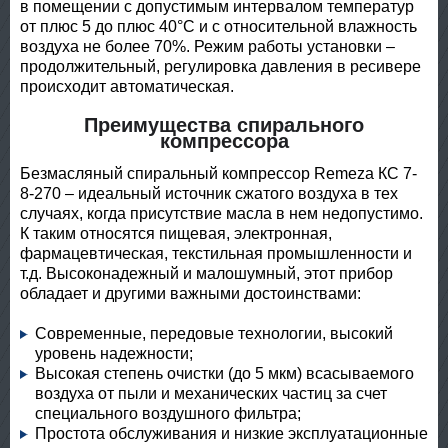
в помещении с допустимым интервалом температур
от плюс 5 до плюс 40°С и с относительной влажность
воздуха не более 70%. Режим работы установки –
продолжительный, регулировка давления в ресивере
происходит автоматическая.
Преимущества спирального
компрессора
Безмасляный спиральный компрессор Remeza КС 7-
8-270 – идеальный источник сжатого воздуха в тех
случаях, когда присутствие масла в нем недопустимо.
К таким относятся пищевая, электронная,
фармацевтическая, текстильная промышленности и
т.д. Высоконадежный и малошумный, этот прибор
обладает и другими важными достоинствами:
Современные, передовые технологии, высокий
уровень надежности;
Высокая степень очистки (до 5 мкм) всасываемого
воздуха от пыли и механических частиц за счет
специального воздушного фильтра;
Простота обслуживания и низкие эксплуатационные