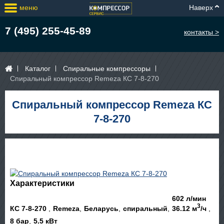
меню
Наверх
7 (495) 255-45-89
контакты >
Каталог
Спиральные компрессоры
Спиральный компрессор Remeza КС 7-8-270
Спиральный компрессор Remeza КС
7-8-270
Характеристики
602 л/мин
3
КС 7-8-270
Remeza
Беларусь
спиральный
36.12 м
/ч
8 бар
5.5 кВт