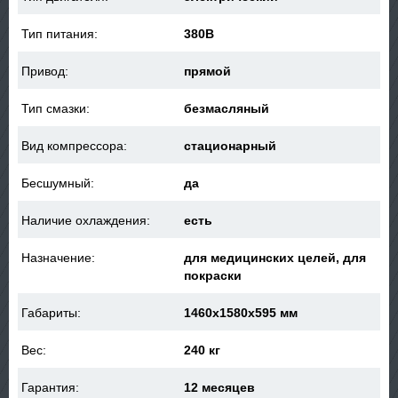
Тип питания:
380В
Привод:
прямой
Тип смазки:
безмасляный
Вид компрессора:
стационарный
Бесшумный:
да
Наличие охлаждения:
есть
Назначение:
для медицинских целей, для
покраски
Габариты:
1460x1580x595 мм
Вес:
240 кг
Гарантия:
12 месяцев