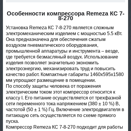
Особенности компрессора Remeza КС 7-
8-270
Установка Remeza КС 7-8-270 является сложным
электромеханическим изделием с мощностью 5.5 кВт.
Она предназначена для обеспечения сжатым
воздухом пневматического оборудования,
промышленной аппаратуры и инструмента – везде,
где требуется безмасляный воздух. Использование
изделия позволяет значительно экономить
электроэнергию, механизировать труд и повысить
качество работ. Компактные габариты 1460x595x1580
мм упрощают размещение в помещении.
По способу защиты человека от поражения
электрическим током этот компрессор относится к
классу I. Его питание осуществляется от трехфазной
сети переменного тока напряжением (380 ± 10 %) В,
частотой (50 ± 1 %) Гц. Включение электродвигателя в
питающую сеть осуществляется по схеме прямого
пуска.
Компрессор Remeza КС 7-8-270 подходит для работы