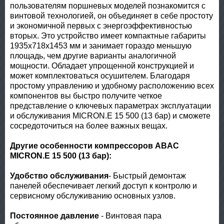
пользователям поршневых моделей познакомится с
винтовой технологией, он объединяет в себе простоту
и экономичной первых с энергоэффективностью
вторых. Это устройство имеет компактные габариты
1935x718x1453 мм и занимает гораздо меньшую
площадь, чем другие варианты аналогичной
мощности. Обладает упрощенной конструкцией и
может комплектоваться осушителем. Благодаря
простому управлению и удобному расположению всех
компонентов вы быстро получите четкое
представление о ключевых параметрах эксплуатации
и обслуживания MICRON.E 15 500 (13 бар) и сможете
сосредоточиться на более важных вещах.
Другие особенности компрессоров ABAC
MICRON.E 15 500 (13 бар):
Удобство обслуживания
- Быстрый демонтаж
панелей обеспечивает легкий доступ к контролю и
сервисному обслуживанию основных узлов.
Постоянное давление
- Винтовая пара