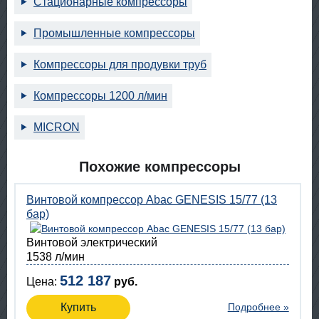
Стационарные компрессоры
Промышленные компрессоры
Компрессоры для продувки труб
Компрессоры 1200 л/мин
MICRON
Похожие компрессоры
Винтовой компрессор Abac GENESIS 15/77 (13
бар)
Винтовой электрический
1538 л/мин
512 187
Цена:
руб.
Купить
Подробнее »