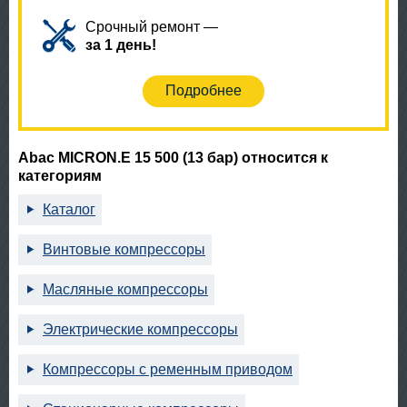
Срочный ремонт —
за 1 день!
Подробнее
Abac MICRON.E 15 500 (13 бар) относится к
категориям
Каталог
Винтовые компрессоры
Масляные компрессоры
Электрические компрессоры
Компрессоры с ременным приводом