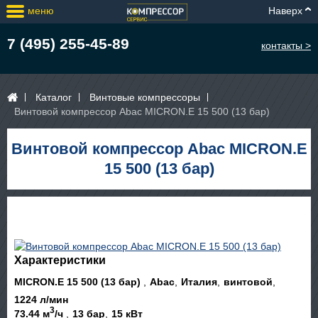
меню
Наверх
7 (495) 255-45-89
контакты >
Каталог
Винтовые компрессоры
Винтовой компрессор Abac MICRON.E 15 500 (13 бар)
Винтовой компрессор Abac MICRON.E
15 500 (13 бар)
Характеристики
MICRON.E 15 500 (13 бар)
Abac
Италия
винтовой
1224 л/мин
3
73.44 м
/ч
13 бар
15 кВт