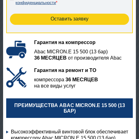
конфиденциальности
*
Гарантия на компрессор
Abac MICRON.E 15 500 (13 бар)
36 МЕСЯЦЕВ
от производителя Abac
Гарантия на ремонт и ТО
компрессора
36 МЕСЯЦЕВ
на все виды услуг
ПРЕИМУЩЕСТВА ABAC MICRON.E 15 500 (13
БАР)
Высокоэффективный винтовой блок обеспечивает
компрессору Abac MICRON.E 15 500 (13 бар)