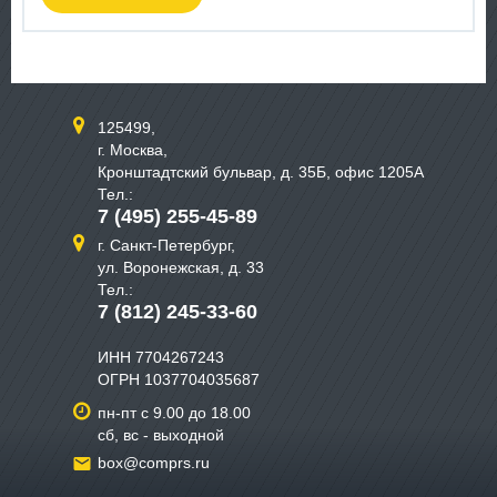
125499,
г. Москва,
Кронштадтский бульвар, д. 35Б, офис 1205А
Тел.:
7 (495) 255-45-89
г. Санкт-Петербург,
ул. Воронежская, д. 33
Тел.:
7 (812) 245-33-60
ИНН 7704267243
ОГРН 1037704035687
пн-пт с 9.00 до 18.00
сб, вс - выходной
box@comprs.ru