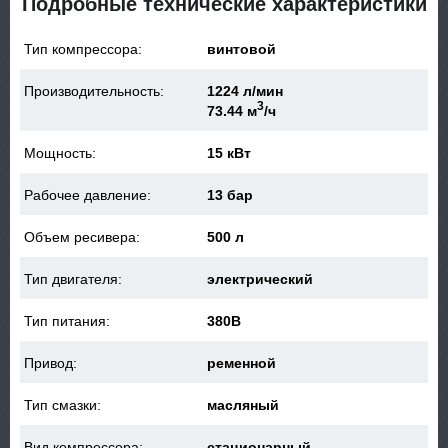
Подробные технические характеристики
Тип компрессора:
винтовой
Производительность:
1224 л/мин
3
73.44 м
/ч
Мощность:
15 кВт
Рабочее давление:
13 бар
Объем ресивера:
500 л
Тип двигателя:
электрический
Тип питания:
380В
Привод:
ременной
Тип смазки:
масляный
Вид компрессора:
стационарный