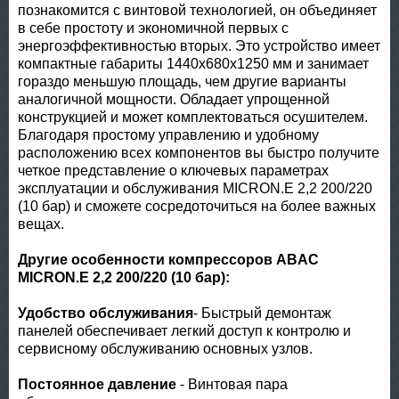
познакомится с винтовой технологией, он объединяет
в себе простоту и экономичной первых с
энергоэффективностью вторых. Это устройство имеет
компактные габариты 1440x680x1250 мм и занимает
гораздо меньшую площадь, чем другие варианты
аналогичной мощности. Обладает упрощенной
конструкцией и может комплектоваться осушителем.
Благодаря простому управлению и удобному
расположению всех компонентов вы быстро получите
четкое представление о ключевых параметрах
эксплуатации и обслуживания MICRON.E 2,2 200/220
(10 бар) и сможете сосредоточиться на более важных
вещах.
Другие особенности компрессоров ABAC
MICRON.E 2,2 200/220 (10 бар):
Удобство обслуживания
- Быстрый демонтаж
панелей обеспечивает легкий доступ к контролю и
сервисному обслуживанию основных узлов.
Постоянное давление
- Винтовая пара