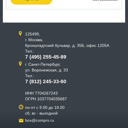
125499,
г. Москва,
Кронштадтский бульвар, д. 35Б, офис 1205А
Тел.:
7 (495) 255-45-89
г. Санкт-Петербург,
ул. Воронежская, д. 33
Тел.:
7 (812) 245-33-60
ИНН 7704267243
ОГРН 1037704035687
пн-пт с 9.00 до 18.00
сб, вс - выходной
box@comprs.ru