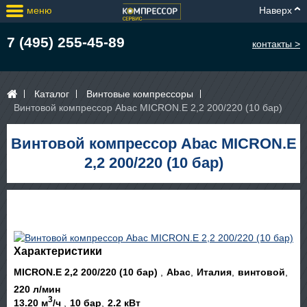
меню
Наверх
7 (495) 255-45-89
контакты >
Каталог
Винтовые компрессоры
Винтовой компрессор Abac MICRON.E 2,2 200/220 (10 бар)
Винтовой компрессор Abac MICRON.E
2,2 200/220 (10 бар)
Характеристики
MICRON.E 2,2 200/220 (10 бар)
Abac
Италия
винтовой
220 л/мин
3
13.20 м
/ч
10 бар
2.2 кВт