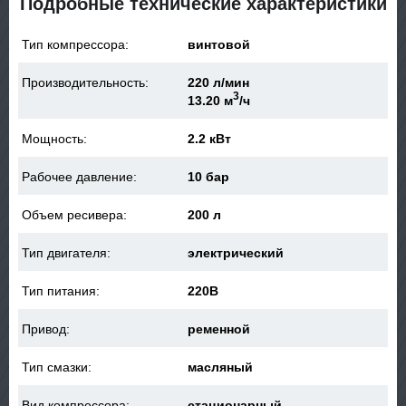
Подробные технические характеристики
Тип компрессора:
винтовой
Производительность:
220 л/мин
3
13.20 м
/ч
Мощность:
2.2 кВт
Рабочее давление:
10 бар
Объем ресивера:
200 л
Тип двигателя:
электрический
Тип питания:
220В
Привод:
ременной
Тип смазки:
масляный
Вид компрессора:
стационарный