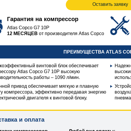
Оставить заявку
Гарантия на компрессор
Atlas Copco G7 10P
12 МЕСЯЦЕВ
от производителя Atlas Copco
ПРЕИМУЩЕСТВА ATLAS COP
коэффективный винтовой блок обеспечивает
Надежн
рессору Atlas Copco G7 10P высокую
высоки
водительность работы – 1090 л/мин.
исполь
нной привод обеспечивает мягкую и плавную
Устрой
ту компрессора, эффективно передавая энергию
воздух
ектрический двигателя к винтовой блоку.
пневма
ставка и оплата