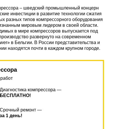
мпрессора – шведский промышленный концерн
ские инвестиции в развитие технологии сжатия
мых разных типов компрессорного оборудования
изнанным мировым лидером в своей области.
одимых в мире компрессоров выпускается под
производство развернуто на современном
ower» в Бельгии. В России представительства и
ии находятся почти в каждом крупном городе.
ессора
 работ
Диагностика компрессора —
БЕСПЛАТНО!
Срочный ремонт —
за 1 день!