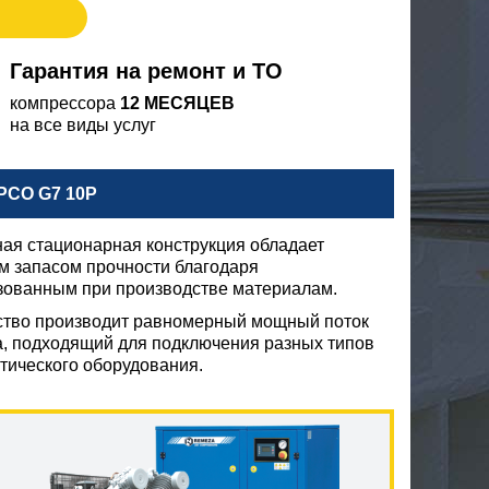
Гарантия на ремонт и ТО
компрессора
12 МЕСЯЦЕВ
на все виды услуг
CO G7 10P
ая стационарная конструкция обладает
м запасом прочности благодаря
зованным при производстве материалам.
ство производит равномерный мощный поток
а, подходящий для подключения разных типов
тического оборудования.