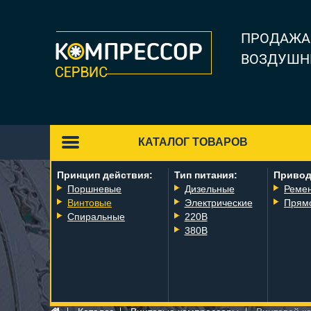
ПРОДАЖА
ВОЗДУШН
КАТАЛОГ ТОВАРОВ
Принцип действия:
Тип питания:
Привод
Поршневые
Дизельные
Реме
Винтовые
Электрические
Прям
Спиральные
220В
380В