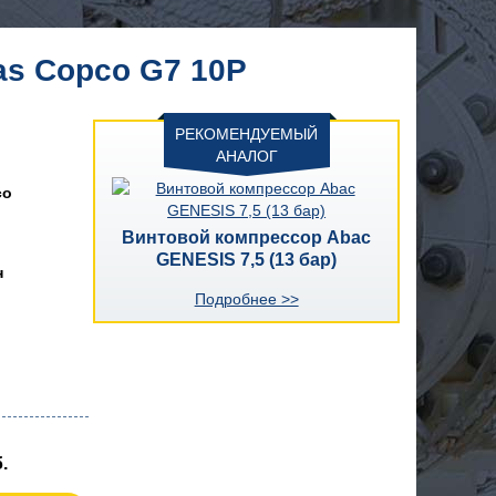
as Copco G7 10P
РЕКОМЕНДУЕМЫЙ
АНАЛОГ
co
Винтовой компрессор Abac
GENESIS 7,5 (13 бар)
н
Подробнее >>
.