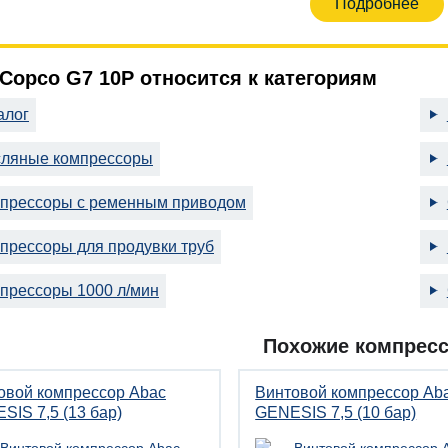
Подробнее
 Copco G7 10P относится к категориям
алог
ляные компрессоры
прессоры с ременным приводом
прессоры для продувки труб
прессоры 1000 л/мин
Похожие компрес
овой компрессор Abac
Винтовой компрессор Ab
SIS 7,5 (13 бар)
GENESIS 7,5 (10 бар)