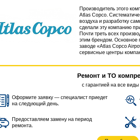
Производитель этого ко
Atlas Copco. Систематиче
воздуха и разработку са
сделали эту компанию пр
Почти треть всех произв
этим брендом. Основное 
заводе «Atlas Copco Airp
сервисные центры компан
Ремонт и ТО компр
с гарантией на все виды
Оформите заявку — специалист приедет
на следующий день.
Предоставляем замену на период
ремонта.