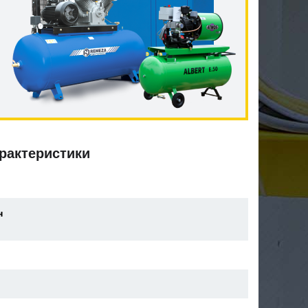
рактеристики
н