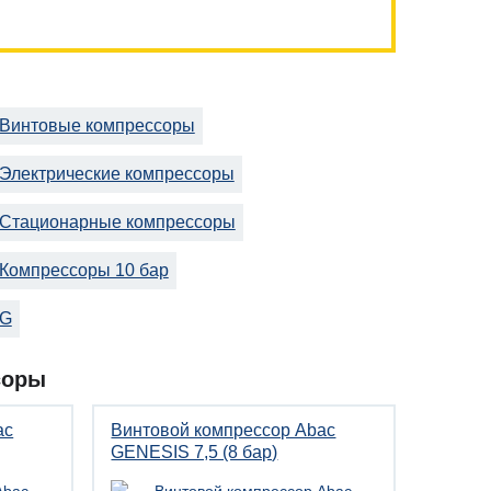
Винтовые компрессоры
Электрические компрессоры
Стационарные компрессоры
Компрессоры 10 бар
G
соры
ac
Винтовой компрессор Abac
GENESIS 7,5 (8 бар)