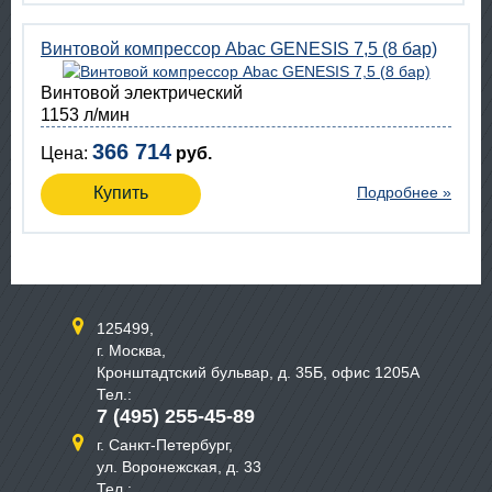
Винтовой компрессор Abac GENESIS 7,5 (8 бар)
Винтовой электрический
1153 л/мин
366 714
Цена:
руб.
Купить
Подробнее »
125499,
г. Москва,
Кронштадтский бульвар, д. 35Б, офис 1205А
Тел.:
7 (495) 255-45-89
г. Санкт-Петербург,
ул. Воронежская, д. 33
Тел.: