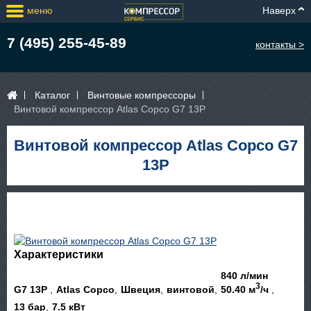
меню
Наверх
7 (495) 255-45-89
контакты >
Каталог
Винтовые компрессоры
Винтовой компрессор Atlas Copco G7 13P
Винтовой компрессор Atlas Copco G7
13P
Характеристики
840 л/мин
3
G7 13P
Atlas Copco
Швеция
винтовой
50.40 м
/ч
13 бар
7.5 кВт