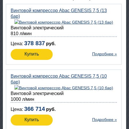
Винтовой компрессор Abac GENESIS 7,5 (13
бар)
Винтовой электрический
810 л/мин
378 837
Цена:
руб.
Купить
Подробнее »
Винтовой компрессор Abac GENESIS 7,5 (10
бар)
Винтовой электрический
1000 л/мин
366 714
Цена:
руб.
Купить
Подробнее »