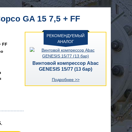
opco GA 15 7,5 + FF
РЕКОМЕНДУЕМЫЙ
АНАЛОГ
+ FF
co
Винтовой компрессор Abac
GENESIS 15/77 (13 бар)
н
ч
Подробнее >>
.