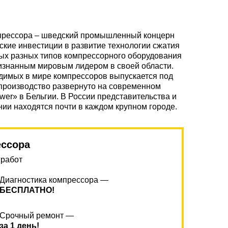
мпрессора – шведский промышленный концерн
ские инвестиции в развитие технологии сжатия
мых разных типов компрессорного оборудования
изнанным мировым лидером в своей области.
одимых в мире компрессоров выпускается под
производство развернуто на современном
ower» в Бельгии. В России представительства и
ии находятся почти в каждом крупном городе.
ессора
 работ
Диагностика компрессора —
БЕСПЛАТНО!
Срочный ремонт —
за 1 день!