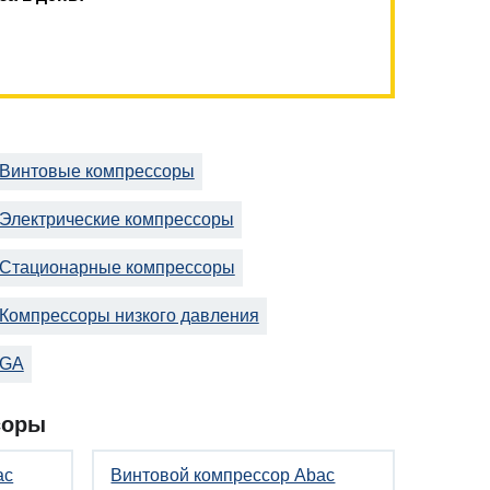
Винтовые компрессоры
Электрические компрессоры
Стационарные компрессоры
Компрессоры низкого давления
GA
соры
ac
Винтовой компрессор Abac