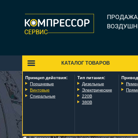
ПРОДАЖА
ВОЗДУШН
КАТАЛОГ ТОВАРОВ
Принцип действия:
Тип питания:
Привод
Поршневые
Дизельные
Реме
Винтовые
Электрические
Прям
Спиральные
220В
380В