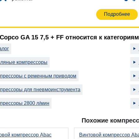
Подробнее
 Copco GA 15 7,5 + FF относится к категориям
алог
ляные компрессоры
прессоры с ременным приводом
прессоры для пневмоинструмента
прессоры 2800 л/мин
Похожие компрес
овой компрессор Abac
Винтовой компрессор Ab