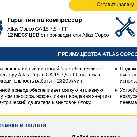
Оставить заявку
Гарантия на компрессор
Atlas Copco GA 15 7,5 + FF
12 МЕСЯЦЕВ
от производителя Atlas Copco
ПРЕИМУЩЕСТВА ATLAS COPCO G
коэффективный винтовой блок обеспечивает
Надежн
ессору Atlas Copco GA 15 7,5 + FF высокую
высоки
водительность работы – 2820 л/мин.
исполь
нной привод обеспечивает мягкую и плавную
Устрой
ту компрессора, эффективно передавая энергию
воздух
ектрический двигателя к винтовой блоку.
пневма
ставка и оплата