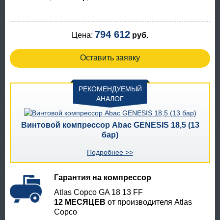
794 612
Цена:
руб.
Оставить заявку
РЕКОМЕНДУЕМЫЙ
АНАЛОГ
Винтовой компрессор Abac GENESIS 18,5 (13
бар)
Подробнее >>
Гарантия на компрессор
Atlas Copco GA 18 13 FF
12 МЕСЯЦЕВ
от производителя Atlas
Copco