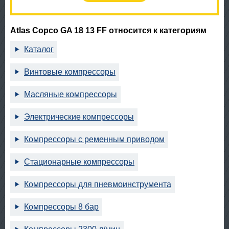
Atlas Copco GA 18 13 FF относится к категориям
Каталог
Винтовые компрессоры
Масляные компрессоры
Электрические компрессоры
Компрессоры с ременным приводом
Стационарные компрессоры
Компрессоры для пневмоинструмента
Компрессоры 8 бар