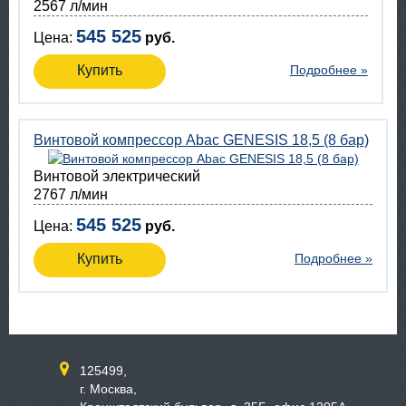
2567 л/мин
545 525
Цена:
руб.
Купить
Подробнее »
Винтовой компрессор Abac GENESIS 18,5 (8 бар)
Винтовой электрический
2767 л/мин
545 525
Цена:
руб.
Купить
Подробнее »
125499,
г. Москва,