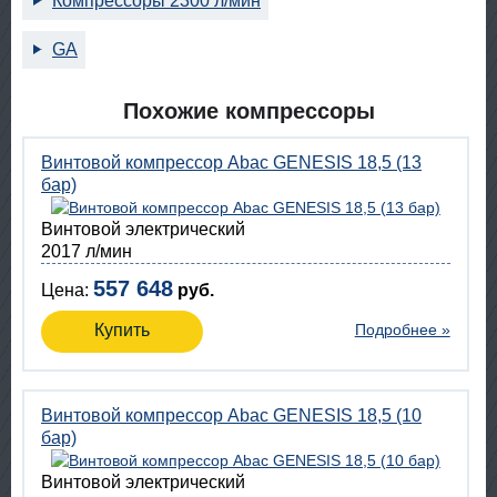
Компрессоры 2300 л/мин
GA
Похожие компрессоры
Винтовой компрессор Abac GENESIS 18,5 (13
бар)
Винтовой электрический
2017 л/мин
557 648
Цена:
руб.
Купить
Подробнее »
Винтовой компрессор Abac GENESIS 18,5 (10
бар)
Винтовой электрический