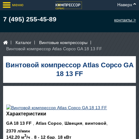
меню
Наверх
7 (495) 255-45-89
контакты >
Каталог
Винтовые компрессоры
Винтовой компрессор Atlas Copco GA 18 13 FF
Винтовой компрессор Atlas Copco GA
18 13 FF
Характеристики
GA 18 13 FF
Atlas Copco
Швеция
винтовой
2370 л/мин
3
142.20 м
/ч
8 - 12 бар
18 кВт