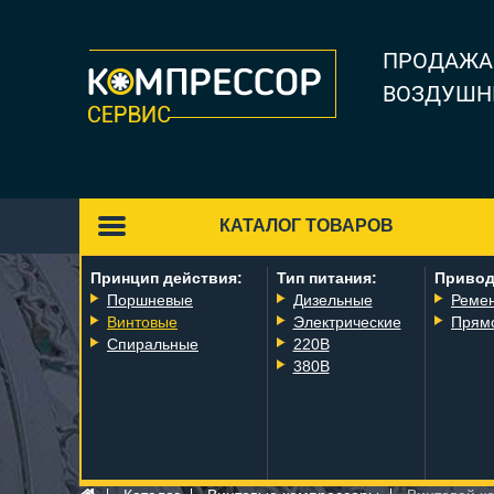
ПРОДАЖА
ВОЗДУШН
КАТАЛОГ ТОВАРОВ
Принцип действия:
Тип питания:
Привод
Поршневые
Дизельные
Реме
Винтовые
Электрические
Прям
Спиральные
220В
380В