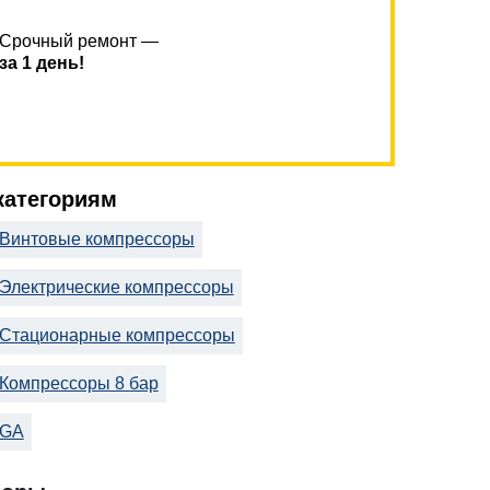
Срочный ремонт —
за 1 день!
 категориям
Винтовые компрессоры
Электрические компрессоры
Стационарные компрессоры
Компрессоры 8 бар
GA