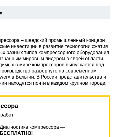
ев
мпрессора – шведский промышленный концерн
ские инвестиции в развитие технологии сжатия
мых разных типов компрессорного оборудования
изнанным мировым лидером в своей области.
одимых в мире компрессоров выпускается под
производство развернуто на современном
ower» в Бельгии. В России представительства и
ии находятся почти в каждом крупном городе.
ессора
 работ
Диагностика компрессора —
БЕСПЛАТНО!