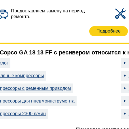
Предоставляем замену на период
ремонта.
Подробнее
 Copco GA 18 13 FF с ресивером относится к
алог
ляные компрессоры
прессоры с ременным приводом
прессоры для пневмоинструмента
прессоры 2300 л/мин