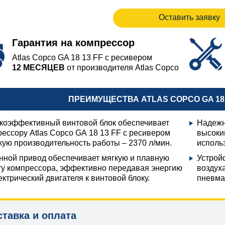
Оставить заявку
Гарантия на компрессор
Atlas Copco GA 18 13 FF с ресивером
12 МЕСЯЦЕВ
от производителя Atlas Copco
ПРЕИМУЩЕСТВА ATLAS COPCO GA 18 
коэффективный винтовой блок обеспечивает
Надежн
ессору Atlas Copco GA 18 13 FF с ресивером
высоки
ую производительность работы – 2370 л/мин.
исполь
нной привод обеспечивает мягкую и плавную
Устрой
ту компрессора, эффективно передавая энергию
воздух
ектрический двигателя к винтовой блоку.
пневма
ставка и оплата