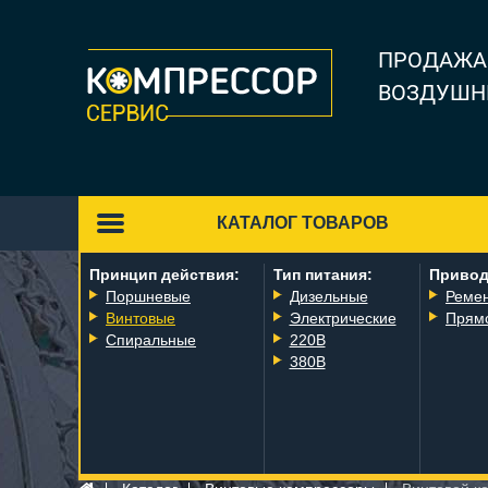
ПРОДАЖА
ВОЗДУШН
КАТАЛОГ ТОВАРОВ
Принцип действия:
Тип питания:
Привод
Поршневые
Дизельные
Реме
Винтовые
Электрические
Прям
Спиральные
220В
380В