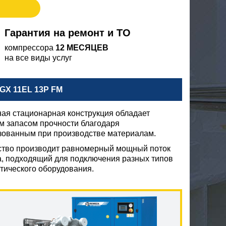
Гарантия на ремонт и ТО
компрессора
12 МЕСЯЦЕВ
на все виды услуг
X 11EL 13P FM
ая стационарная конструкция обладает
м запасом прочности благодаря
зованным при производстве материалам.
ство производит равномерный мощный поток
а, подходящий для подключения разных типов
тического оборудования.