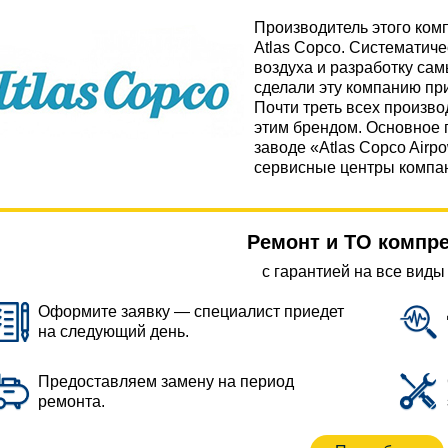
Производитель этого ко
Atlas Copco. Систематиче
воздуха и разработку са
сделали эту компанию пр
Почти треть всех произв
этим брендом. Основное 
заводе «Atlas Copco Airp
сервисные центры компан
Ремонт и ТО компр
с гарантией на все виды
Оформите заявку — специалист приедет
на следующий день.
Предоставляем замену на период
ремонта.