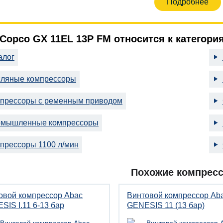
Подробнее
 Copco GX 11EL 13P FM относится к категори
алог
ляные компрессоры
прессоры с ременным приводом
мышленные компрессоры
прессоры 1100 л/мин
Похожие компрес
овой компрессор Abac
Винтовой компрессор Ab
SIS I.11 6-13 бар
GENESIS 11 (13 бар)