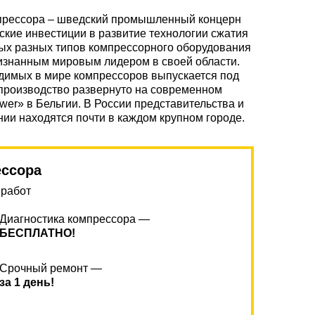
мпрессора – шведский промышленный концерн
ские инвестиции в развитие технологии сжатия
мых разных типов компрессорного оборудования
изнанным мировым лидером в своей области.
одимых в мире компрессоров выпускается под
производство развернуто на современном
ower» в Бельгии. В России представительства и
ии находятся почти в каждом крупном городе.
ессора
 работ
Диагностика компрессора —
БЕСПЛАТНО!
Срочный ремонт —
за 1 день!