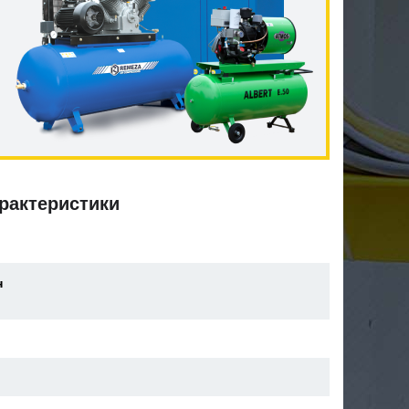
рактеристики
н