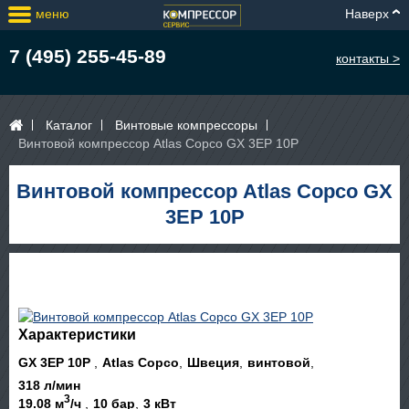
меню
Наверх
7 (495) 255-45-89
контакты >
Каталог
Винтовые компрессоры
Винтовой компрессор Atlas Copco GX 3EP 10P
Винтовой компрессор Atlas Copco GX
3EP 10P
Характеристики
GX 3EP 10P
Atlas Copco
Швеция
винтовой
318 л/мин
3
19.08 м
/ч
10 бар
3 кВт