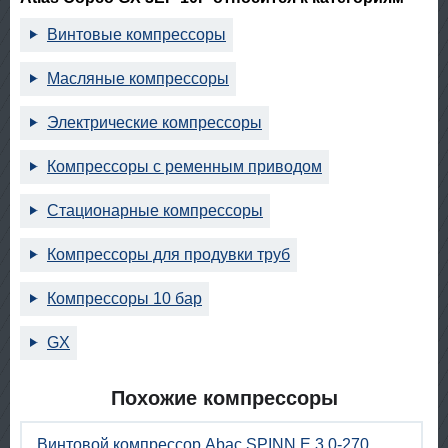
Винтовые компрессоры
Масляные компрессоры
Электрические компрессоры
Компрессоры с ременным приводом
Стационарные компрессоры
Компрессоры для продувки труб
Компрессоры 10 бар
GX
Похожие компрессоры
Винтовой компрессор Abac SPINN E 3,0-270