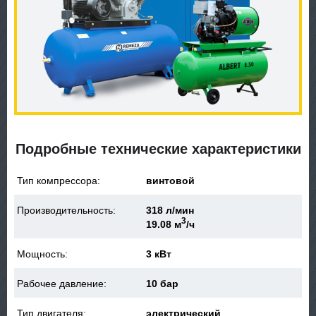
Подробные технические характеристики
Тип компрессора:
винтовой
Производительность:
318 л/мин
3
19.08 м
/ч
Мощность:
3 кВт
Рабочее давление:
10 бар
Тип двигателя:
электрический