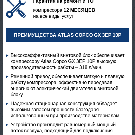
Гарантия на ремонт и ТО
компрессора
12 МЕСЯЦЕВ
на все виды услуг
ПРЕИМУЩЕСТВА ATLAS COPCO GX 3EP 10P
Высокоэффективный винтовой блок обеспечивает
компрессору Atlas Copco GX 3EP 10P высокую
производительность работы – 318 л/мин.
Ременной привод обеспечивает мягкую и плавную
работу компрессора, эффективно передавая
энергию от электрический двигателя к винтовой
блоку.
Надежная стационарная конструкция обладает
высоким запасом прочности благодаря
использованным при производстве материалам.
Устройство производит равномерный мощный
поток воздуха, подходящий для подключения