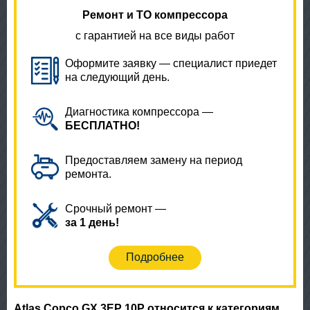
Ремонт и ТО компрессора
с гарантией на все виды работ
Оформите заявку — специалист приедет
на следующий день.
Диагностика компрессора —
БЕСПЛАТНО!
Предоставляем замену на период
ремонта.
Срочный ремонт —
за 1 день!
Подробнее
Atlas Copco GX 3EP 10P относится к категориям