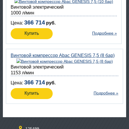
Винтовой электрический
1000 л/мин
366 714
Цена:
руб.
Купить
Подробнее »
Винтовой компрессор Abac GENESIS 7,5 (8 бар)
Винтовой электрический
1153 л/мин
366 714
Цена:
руб.
Купить
Подробнее »
125499,