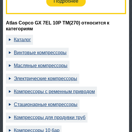
Подробнее
Atlas Copco GX 7EL 10P TM(270) относится к
категориям
Каталог
Винтовые компрессоры
Масляные компрессоры
Электрические компрессоры
Компрессоры с ременным приводом
Стационарные компрессоры
Компрессоры для продувки труб
Компрессоры 10 бар