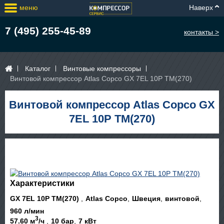
меню
Наверх
7 (495) 255-45-89
контакты >
Каталог
Винтовые компрессоры
Винтовой компрессор Atlas Copco GX 7EL 10P TM(270)
Винтовой компрессор Atlas Copco GX
7EL 10P TM(270)
Характеристики
GX 7EL 10P TM(270)
Atlas Copco
Швеция
винтовой
960 л/мин
3
57.60 м
/ч
10 бар
7 кВт