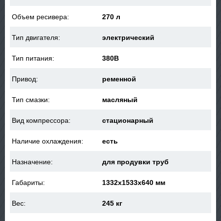
Объем ресивера:
270 л
Тип двигателя:
электрический
Тип питания:
380В
Привод:
ременной
Тип смазки:
масляный
Вид компрессора:
стационарный
Наличие охлаждения:
есть
Назначение:
для продувки труб
Габариты:
1332x1533x640 мм
Вес:
245 кг