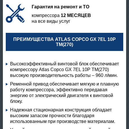
Гарантия на ремонт и ТО
компрессора
12 МЕСЯЦЕВ
на все виды услуг
ПРЕИМУЩЕСТВА ATLAS COPCO GX 7EL 10P
TM(270)
Высокоэффективный винтовой блок обеспечивает
компрессору Atlas Copco GX 7EL 10P TM(270)
высокую производительность работы – 960 л/мин.
Ременной привод обеспечивает мягкую и плавную
работу компрессора, эффективно передавая
энергию от электрический двигателя к винтовой
блоку.
Надежная стационарная конструкция обладает
высоким запасом прочности благодаря
использованным при производстве материалам.