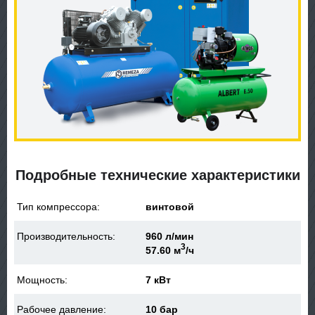
Подробные технические характеристики
Тип компрессора:
винтовой
Производительность:
960 л/мин
3
57.60 м
/ч
Мощность:
7 кВт
Рабочее давление:
10 бар