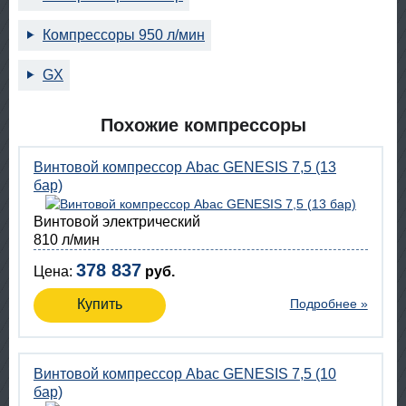
Компрессоры 950 л/мин
GX
Похожие компрессоры
Винтовой компрессор Abac GENESIS 7,5 (13
бар)
Винтовой электрический
810 л/мин
378 837
Цена:
руб.
Купить
Подробнее »
Винтовой компрессор Abac GENESIS 7,5 (10
бар)