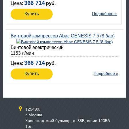
366 714
Цена:
руб.
Купить
Подробнее »
Винтовой компрессор Abac GENESIS 7,5 (8 бар)
Винтовой электрический
1153 л/мин
366 714
Цена:
руб.
Купить
Подробнее »
125499,
г. Москва,
Кронштадтский бульвар, д. 35Б, офис 1205А
Тел.: