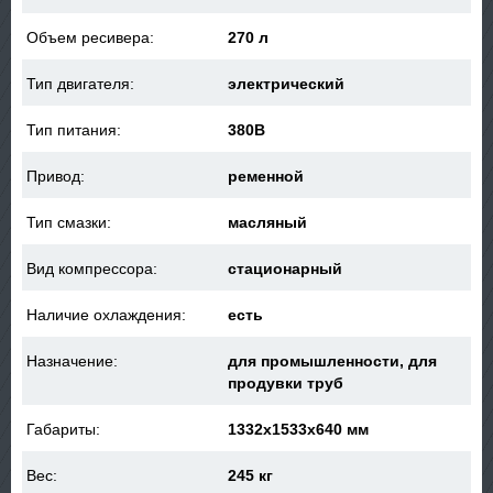
Объем ресивера:
270 л
Тип двигателя:
электрический
Тип питания:
380В
Привод:
ременной
Тип смазки:
масляный
Вид компрессора:
стационарный
Наличие охлаждения:
есть
Назначение:
для промышленности, для
продувки труб
Габариты:
1332x1533x640 мм
Вес:
245 кг