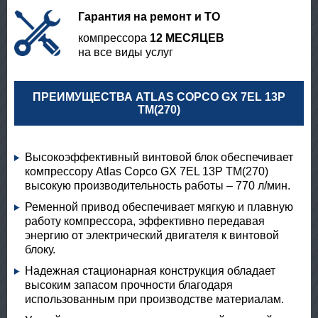
Гарантия на ремонт и ТО
компрессора
12 МЕСЯЦЕВ
на все виды услуг
ПРЕИМУЩЕСТВА ATLAS COPCO GX 7EL 13P
TM(270)
Высокоэффективный винтовой блок обеспечивает
компрессору Atlas Copco GX 7EL 13P TM(270)
высокую производительность работы – 770 л/мин.
Ременной привод обеспечивает мягкую и плавную
работу компрессора, эффективно передавая
энергию от электрический двигателя к винтовой
блоку.
Надежная стационарная конструкция обладает
высоким запасом прочности благодаря
использованным при производстве материалам.