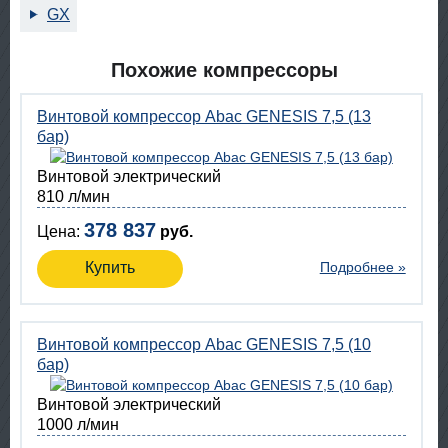
GX
Похожие компрессоры
Винтовой компрессор Abac GENESIS 7,5 (13
бар)
Винтовой электрический
810 л/мин
378 837
Цена:
руб.
Купить
Подробнее »
Винтовой компрессор Abac GENESIS 7,5 (10
бар)
Винтовой электрический
1000 л/мин