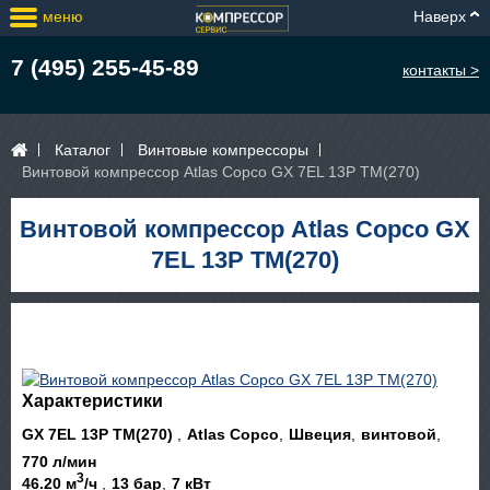
меню
Наверх
7 (495) 255-45-89
контакты >
Каталог
Винтовые компрессоры
Винтовой компрессор Atlas Copco GX 7EL 13P TM(270)
Винтовой компрессор Atlas Copco GX
7EL 13P TM(270)
Характеристики
GX 7EL 13P TM(270)
Atlas Copco
Швеция
винтовой
770 л/мин
3
46.20 м
/ч
13 бар
7 кВт