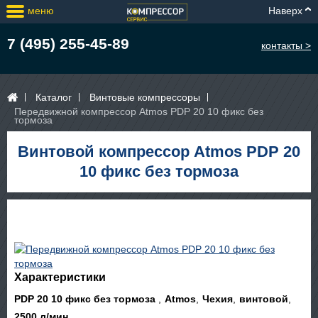
меню
Наверх
7 (495) 255-45-89
контакты >
Каталог
Винтовые компрессоры
Передвижной компрессор Atmos PDP 20 10 фикс без
тормоза
Винтовой компрессор Atmos PDP 20
10 фикс без тормоза
Характеристики
PDP 20 10 фикс без тормоза
Atmos
Чехия
винтовой
2500 л/мин