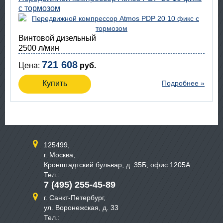
с тормозом
Винтовой дизельный
2500 л/мин
721 608
Цена:
руб.
Купить
Подробнее »
125499,
г. Москва,
Кронштадтский бульвар, д. 35Б, офис 1205А
Тел.:
7 (495) 255-45-89
г. Санкт-Петербург,
ул. Воронежская, д. 33
Тел.: