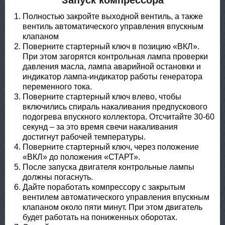
Полностью закройте выходной вентиль, а также
вентиль автоматического управления впускным
клапаном
Поверните стартерный ключ в позицию «ВКЛ».
При этом загорятся контрольная лампа проверки
давления масла, лампа аварийной остановки и
индикатор лампа-индикатор работы генератора
переменного тока.
Поверните стартерный ключ влево, чтобы
включились спираль накаливания предпускового
подогрева впускного коллектора. Отсчитайте 30-60
секунд – за это время свечи накаливания
достигнут рабочей температуры.
Поверните стартерный ключ, через положение
«ВКЛ» до положения «СТАРТ».
После запуска двигателя контрольные лампы
должны погаснуть.
Дайте поработать компрессору с закрытым
вентилем автоматического управления впускным
клапаном около пяти минут. При этом двигатель
будет работать на пониженных оборотах.