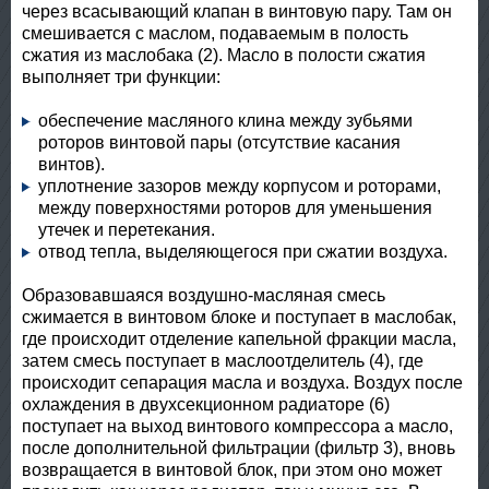
через всасывающий клапан в винтовую пару. Там он
смешивается с маслом, подаваемым в полость
сжатия из маслобака (2). Масло в полости сжатия
выполняет три функции:
обеспечение масляного клина между зубьями
роторов винтовой пары (отсутствие касания
винтов).
уплотнение зазоров между корпусом и роторами,
между поверхностями роторов для уменьшения
утечек и перетекания.
отвод тепла, выделяющегося при сжатии воздуха.
Образовавшаяся воздушно-масляная смесь
сжимается в винтовом блоке и поступает в маслобак,
где происходит отделение капельной фракции масла,
затем смесь поступает в маслоотделитель (4), где
происходит сепарация масла и воздуха. Воздух после
охлаждения в двухсекционном радиаторе (6)
поступает на выход винтового компрессора а масло,
после дополнительной фильтрации (фильтр 3), вновь
возвращается в винтовой блок, при этом оно может