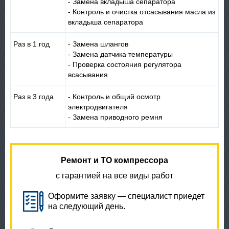
- Замена вкладыша сепаратора
- Контроль и очистка отсасывания масла из
вкладыша сепаратора
Раз в 1 год
- Замена шлангов
- Замена датчика температуры
- Проверка состояния регулятора
всасывания
Раз в 3 года
- Контроль и oбщий осмотр
электродвигателя
- Замена приводного ремня
Ремонт и ТО компрессора
с гарантией на все виды работ
Оформите заявку — специалист приедет
на следующий день.