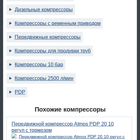
Дизельные компрессоры
Компрессоры с ременным приводом
Передвижные компрессоры
Компрессоры для продувки труб
Компрессоры 10 бар
Компрессоры 2500 л/мин
PDP
Похожие компрессоры
Передвижной компрессор Atmos PDP 20 10
регул с тормозом