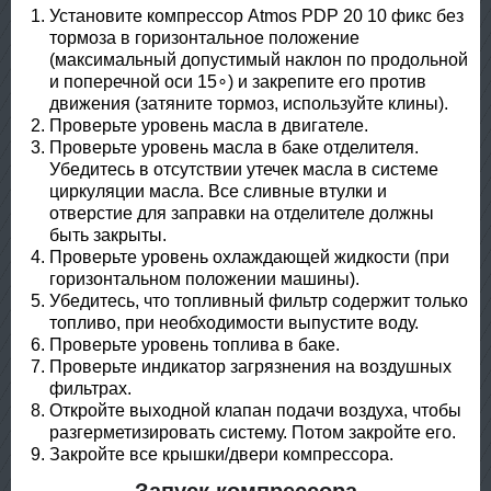
Установите компрессор Atmos PDP 20 10 фикс без
тормоза в горизонтальное положение
(максимальный допустимый наклон по продольной
и поперечной оси 15∘) и закрепите его против
движения (затяните тормоз, используйте клины).
Проверьте уровень масла в двигателе.
Проверьте уровень масла в баке отделителя.
Убедитесь в отсутствии утечек масла в системе
циркуляции масла. Все сливные втулки и
отверстие для заправки на отделителе должны
быть закрыты.
Проверьте уровень охлаждающей жидкости (при
горизонтальном положении машины).
Убедитесь, что топливный фильтр содержит только
топливо, при необходимости выпустите воду.
Проверьте уровень топлива в баке.
Проверьте индикатор загрязнения на воздушных
фильтрах.
Откройте выходной клапан подачи воздуха, чтобы
разгерметизирoвать систему. Потом закройте его.
Закройте все крышки/двери компрессора.
Запуск компрессора