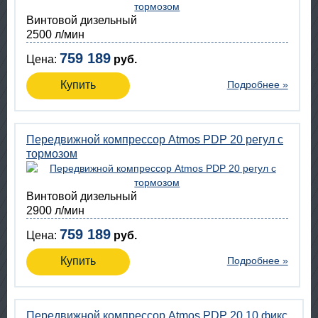
Винтовой дизельный
2500 л/мин
759 189
Цена:
руб.
Купить
Подробнее »
Передвижной компрессор Atmos PDP 20 регул с
тормозом
Винтовой дизельный
2900 л/мин
759 189
Цена:
руб.
Купить
Подробнее »
Передвижной компрессор Atmos PDP 20 10 фикс