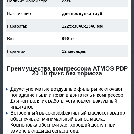
Наличие манометра:
есть
Назначение:
для продувки труб
Габариты:
1225x3040x1340 мм
Вес:
690 кг
Гарантия:
12 месяцев
Преимущества компрессора ATMOS PDP
20 10 фикс без тормоза
Двухступенчатые воздушные фильтры исключают
попадание пыли и грязи в двигатель и компрессор.
Для контроля их работы установлен вакуумный
индикатор.
Встроенный высокоэффективный маслосепаратор
обеспечивает минимальный вынос масла.
Компоновка обеспечивает хороший доступ при
замене вкладыша сепаратора.