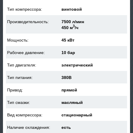
Тип компрессора:
винтовой
Производительность:
7500 л/мин
3
450 м
/ч
Мощность:
45 кВт
Рабочее давление:
10 бар
Тип двигателя:
электрический
Тип питания:
380В
Привод:
прямой
Тип смазки:
масляный
Вид компрессора:
стационарный
Наличие охлаждения:
есть