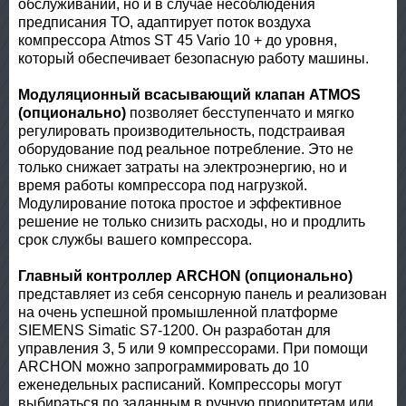
обслуживании, но и в случае несоблюдения
предписания ТО, адаптирует поток воздуха
компрессора Atmos ST 45 Vario 10 + до уровня,
который обеспечивает безопасную работу машины.
Модуляционный всасывающий клапан ATMOS
(опционально)
позволяет бесступенчато и мягко
регулировать производительность, подстраивая
оборудование под реальное потребление. Это не
только снижает затраты на электроэнергию, но и
время работы компрессора под нагрузкой.
Модулирование потока простое и эффективное
решение не только снизить расходы, но и продлить
срок службы вашего компрессора.
Главный контроллер ARCHON (опционально)
представляет из себя сенсорную панель и реализован
на очень успешной промышленной платформе
SIEMENS Simatiс S7-1200. Он разработан для
управления 3, 5 или 9 компрессорами. При помощи
ARCHON можно запрограммировать до 10
еженедельных расписаний. Компрессоры могут
выбираться по заданным в ручную приоритетам или