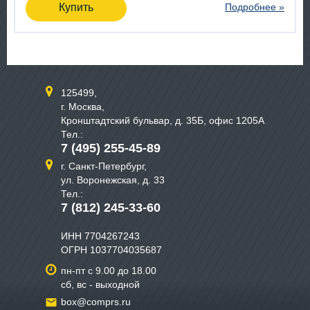
Купить
Подробнее »
125499,
г. Москва,
Кронштадтский бульвар, д. 35Б, офис 1205А
Тел.:
7 (495) 255-45-89
г. Санкт-Петербург,
ул. Воронежская, д. 33
Тел.:
7 (812) 245-33-60
ИНН 7704267243
ОГРН 1037704035687
пн-пт с 9.00 до 18.00
сб, вс - выходной
box@comprs.ru