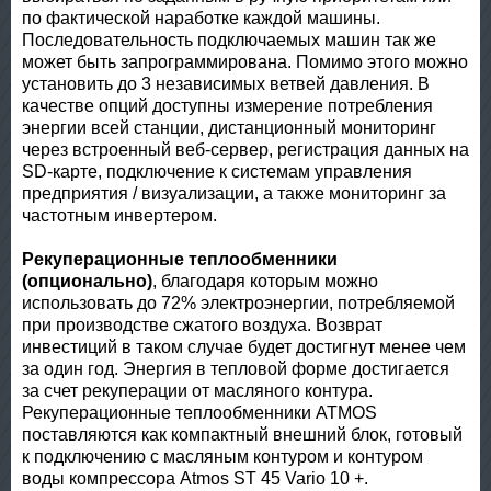
по фактической наработке каждой машины.
Последовательность подключаемых машин так же
может быть запрограммирована. Помимо этого можно
установить до 3 независимых ветвей давления. В
качестве опций доступны измерение потребления
энергии всей станции, дистанционный мониторинг
через встроенный веб-сервер, регистрация данных на
SD-карте, подключение к системам управления
предприятия / визуализации, а также мониторинг за
частотным инвертером.
Рекуперационные теплообменники
(опционально)
, благодаря которым можно
использовать до 72% электроэнергии, потребляемой
при производстве сжатого воздуха. Возврат
инвестиций в таком случае будет достигнут менее чем
за один год. Энергия в тепловой форме достигается
за счет рекуперации от масляного контура.
Рекуперационные теплообменники ATMOS
поставляются как компактный внешний блок, готовый
к подключению с масляным контуром и контуром
воды компрессора Atmos ST 45 Vario 10 +.