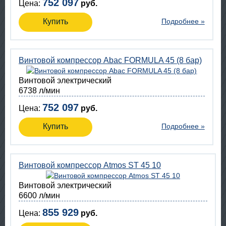
752 097
Цена:
руб.
Купить
Подробнее »
Винтовой компрессор Abac FORMULA 45 (8 бар)
Винтовой электрический
6738 л/мин
752 097
Цена:
руб.
Купить
Подробнее »
Винтовой компрессор Atmos ST 45 10
Винтовой электрический
6600 л/мин
855 929
Цена:
руб.