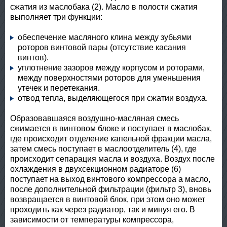
сжатия из маслобака (2). Масло в полости сжатия
выполняет три функции:
обеспечение масляного клина между зубьями
роторов винтовой пары (отсутствие касания
винтов).
уплотнение зазоров между корпусом и роторами,
между поверхностями роторов для уменьшения
утечек и перетекания.
отвод тепла, выделяющегося при сжатии воздуха.
Образовавшаяся воздушно-масляная смесь
сжимается в винтовом блоке и поступает в маслобак,
где происходит отделение капельной фракции масла,
затем смесь поступает в маслоотделитель (4), где
происходит сепарация масла и воздуха. Воздух после
охлаждения в двухсекционном радиаторе (6)
поступает на выход винтового компрессора а масло,
после дополнительной фильтрации (фильтр 3), вновь
возвращается в винтовой блок, при этом оно может
проходить как через радиатор, так и минуя его. В
зависимости от температуры компрессора,