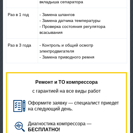
вкладыша сепаратора
Раз в 1 год
- Замена шлангов
- Замена датчика температуры
- Проверка состояния регулятора
всасывания
Раз в 3 года
- Контроль и oбщий осмотр
электродвигателя
- Замена приводного ремня
Ремонт и ТО компрессора
с гарантией на все виды работ
Оформите заявку — специалист приедет
на следующий день.
Диагностика компрессора —
БЕСПЛАТНО!