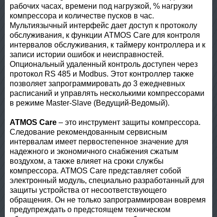
рабочих часах, времени под нагрузкой, % нагрузки
компрессора и количестве пусков в час.
Мультиязычный интерфейс дает доступ к протоколу
обслуживания, к функции ATMOS Care для контроля
интервалов обслуживания, к таймеру контроллера и к
записи истории ошибок и неисправностей.
Опциональный удаленный контроль доступен через
протокол RS 485 и Modbus. Этот контроллер также
позволяет запрограммировать до 3 ежедневных
расписаний и управлять несколькими компрессорами
в режиме Master-Slave (Ведущий-Ведомый).
ATMOS Care
– это инструмент защиты компрессора.
Следование рекомендованным сервисным
интервалам имеет первостепенное значение для
надежного и экономичного снабжения сжатым
воздухом, а также влияет на сроки службы
компрессора. ATMOS Care представляет собой
электронный модуль, специально разработанный для
защиты устройства от несоответствующего
обращения. Он не только запрограммирован вовремя
предупреждать о предстоящем техническом