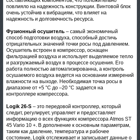
составляющих компонентов, что положительно
повлияло на надежность конструкции. Винтовой блок
очень устойчив к вибрациям, что влияет на
надежность и долговечность ресурса.
Фузионный осушитель
– самый экономичный
способ подготовки воздуха, способный достичь
отрицательных значений точки росы под давлением.
Осушитель встроен в компрессор, оснащен
фильтрацией воздуха и использует выделяемое тепло
и разгружаемый воздух в процессе осушения. Его
работа полностью автоматизированна, а контроль
осушаемого воздуха ведется на основании измерений
влажности на выходе. Необходимая точка росы в
диапазоне от +5 °C до –20 °C задается на
контроллере компрессора.
Logik 26-S
– это передовой контроллер, который
следит, регулирует, управляет и предоставляет
информацию о всех функциях компрессора Atmos ST
45 Vario 10 +. В дополнение к основным параметрам,
таким как давление, температура и рабочее
состояние, Logik отслеживает и записывает данные о