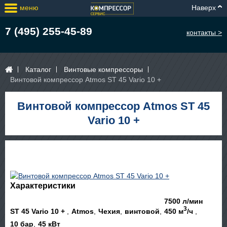
меню
Наверх
7 (495) 255-45-89
контакты >
Каталог
Винтовые компрессоры
Винтовой компрессор Atmos ST 45 Vario 10 +
Винтовой компрессор Atmos ST 45
Vario 10 +
Характеристики
7500 л/мин
3
ST 45 Vario 10 +
Atmos
Чехия
винтовой
450 м
/ч
10 бар
45 кВт