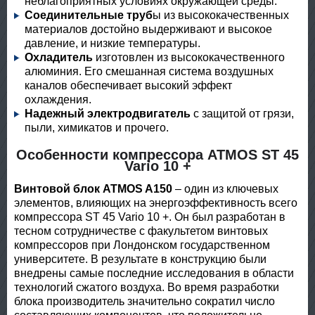
неблагоприятных условиях окружающей среды.
Соединительные труб
ы из высококачественных
материалов достойно выдерживают и высокое
давление, и низкие температуры.
Охладитель
изготовлен из высококачественного
алюминия. Его смешанная система воздушных
каналов обеспечивает высокий эффект
охлаждения.
Надежный электродвигатель
с защитой от грязи,
пыли, химикатов и прочего.
Особенности компрессора ATMOS ST 45
Vario 10 +
Винтовой блок ATMOS A150
– один из ключевых
элементов, влияющих на энергоэффективность всего
компрессора ST 45 Vario 10 +. Он был разработан в
тесном сотрудничестве с факультетом винтовых
компрессоров при Лондонском государственном
университете. В результате в конструкцию были
внедрены самые последние исследования в области
технологий сжатого воздуха. Во время разработки
блока производитель значительно сократил число