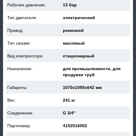
Рабочее давление:
13 бар
Тип двигателя:
электрический
Привод:
ременной
Тип смазки:
масляный
Вид компрессора:
стационарный
Назначение:
для промышленности, для
продувки труб
Габариты:
1070x1095x642 мм
Вес:
241 кг
Соединение:
G 3/4"
Партномер:
4152016002