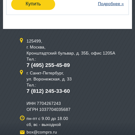
Купить
Подробнее »
125499,
г. Москва,
Кронштадтский бульвар, д. 35Б, офис 1205А
Тел.:
7 (495) 255-45-89
г. Санкт-Петербург,
ул. Воронежская, д. 33
Тел.:
7 (812) 245-33-60
ИНН 7704267243
ОГРН 1037704035687
пн-пт с 9.00 до 18.00
сб, вс - выходной
box@comprs.ru