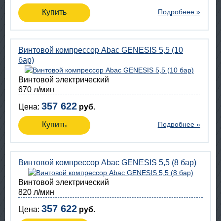
Купить
Подробнее »
Винтовой компрессор Abac GENESIS 5,5 (10
бар)
Винтовой электрический
670 л/мин
357 622
Цена:
руб.
Купить
Подробнее »
Винтовой компрессор Abac GENESIS 5,5 (8 бар)
Винтовой электрический
820 л/мин
357 622
Цена:
руб.