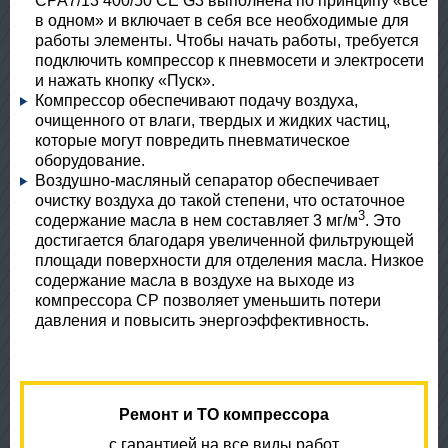
CPA7/13 400/50 CE G3 выполнена по принципу «все
в одном» и включает в себя все необходимые для
работы элементы. Чтобы начать работы, требуется
подключить компрессор к пневмосети и электросети
и нажать кнопку «Пуск».
Компрессор обеспечивают подачу воздуха,
очищенного от влаги, твердых и жидких частиц,
которые могут повредить пневматическое
оборудование.
Воздушно-масляный сепаратор обеспечивает
очистку воздуха до такой степени, что остаточное
3
содержание масла в нем составляет 3 мг/м
. Это
достигается благодаря увеличенной фильтрующей
площади поверхности для отделения масла. Низкое
содержание масла в воздухе на выходе из
компрессора CP позволяет уменьшить потери
давления и повысить энергоэффективность.
Ремонт и ТО компрессора
с гарантией на все виды работ