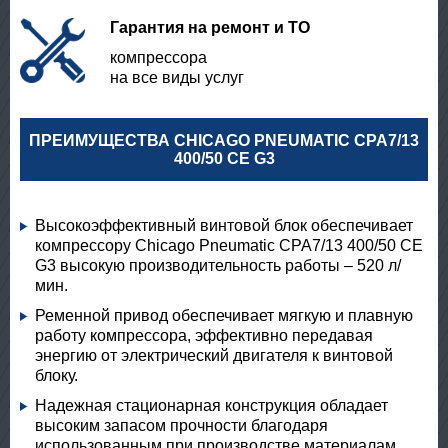
Гарантия на ремонт и ТО
компрессора
на все виды услуг
ПРЕИМУЩЕСТВА CHICAGO PNEUMATIC CPA7/13
400/50 CE G3
Высокоэффективный винтовой блок обеспечивает
компрессору Chicago Pneumatic CPA7/13 400/50 CE
G3 высокую производительность работы – 520 л/
мин.
Ременной привод обеспечивает мягкую и плавную
работу компрессора, эффективно передавая
энергию от электрический двигателя к винтовой
блоку.
Надежная стационарная конструкция обладает
высоким запасом прочности благодаря
использованным при производстве материалам.