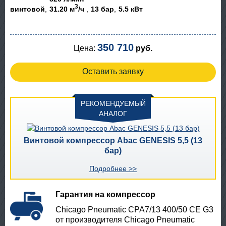
3
винтовой
31.20 м
/ч
13 бар
5.5 кВт
350 710
Цена:
руб.
Оставить заявку
РЕКОМЕНДУЕМЫЙ
АНАЛОГ
Винтовой компрессор Abac GENESIS 5,5 (13
бар)
Подробнее >>
Гарантия на компрессор
Chicago Pneumatic CPA7/13 400/50 CE G3
от производителя Chicago Pneumatic