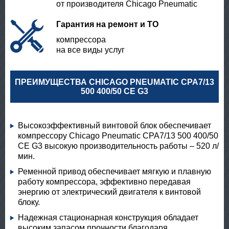
от производителя Chicago Pneumatic
Гарантия на ремонт и ТО
компрессора
на все виды услуг
ПРЕИМУЩЕСТВА CHICAGO PNEUMATIC CPA7/13
500 400/50 CE G3
Высокоэффективный винтовой блок обеспечивает
компрессору Chicago Pneumatic CPA7/13 500 400/50
CE G3 высокую производительность работы – 520 л/
мин.
Ременной привод обеспечивает мягкую и плавную
работу компрессора, эффективно передавая
энергию от электрический двигателя к винтовой
блоку.
Надежная стационарная конструкция обладает
высоким запасом прочности благодаря