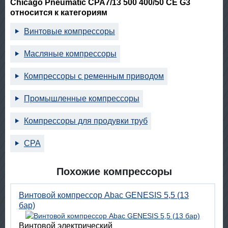
Chicago Pneumatic CPA7/13 500 400/50 CE G3
относится к категориям
Винтовые компрессоры
Масляные компрессоры
Компрессоры с ременным приводом
Промышленные компрессоры
Компрессоры для продувки труб
CPA
Похожие компрессоры
Винтовой компрессор Abac GENESIS 5,5 (13
бар)
Винтовой электрический