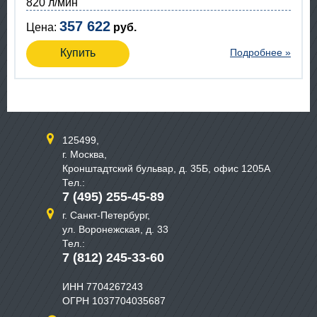
820 л/мин
357 622
Цена:
руб.
Купить
Подробнее »
125499,
г. Москва,
Кронштадтский бульвар, д. 35Б, офис 1205А
Тел.:
7 (495) 255-45-89
г. Санкт-Петербург,
ул. Воронежская, д. 33
Тел.:
7 (812) 245-33-60
ИНН 7704267243
ОГРН 1037704035687