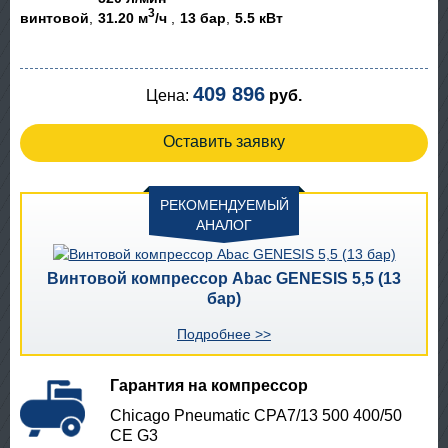
3
винтовой
31.20 м
/ч
13 бар
5.5 кВт
409 896
Цена:
руб.
Оставить заявку
РЕКОМЕНДУЕМЫЙ
АНАЛОГ
Винтовой компрессор Abac GENESIS 5,5 (13
бар)
Подробнее >>
Гарантия на компрессор
Chicago Pneumatic CPA7/13 500 400/50
CE G3