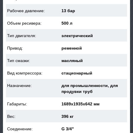
Рабочее давление:
13 бар
Объем ресивера:
500 л
Тип двигателя:
электрический
Привод:
ременной
Тип смазки:
масляный
Вид компрессора:
стационарный
Назначение:
для промышленности, для
продувки труб
Габариты:
1689x1935x642 мм
Вес:
396 кг
Соединение:
G 3/4"