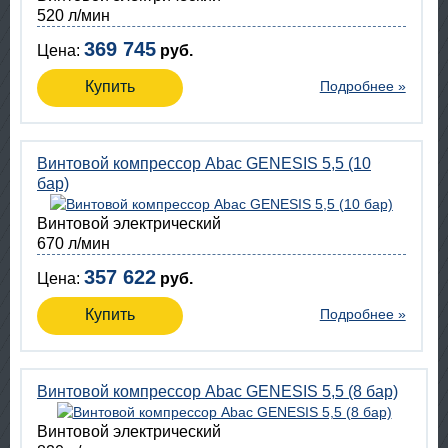
520 л/мин
369 745
Цена:
руб.
Купить
Подробнее »
Винтовой компрессор Abac GENESIS 5,5 (10
бар)
Винтовой электрический
670 л/мин
357 622
Цена:
руб.
Купить
Подробнее »
Винтовой компрессор Abac GENESIS 5,5 (8 бар)
Винтовой электрический