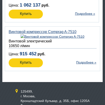
1 062 137
Цена:
руб.
Купить
Подробнее »
Винтовой компрессор Comprag A-7510
Винтовой электрический
10650 л/мин
915 452
Цена:
руб.
Купить
Подробнее »
125499,
г. Москва,
Кронштадтский бульвар, д. 35Б, офис 1205А