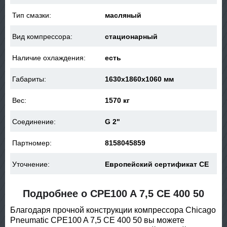
Тип смазки:
масляный
Вид компрессора:
стационарный
Наличие охлаждения:
есть
Габариты:
1630x1860x1060 мм
Вес:
1570 кг
Соединение:
G 2"
Партномер:
8158045859
Уточнение:
Европейский сертификат CE
Подробнее о CPE100 A 7,5 CE 400 50
Благодаря прочной конструкции компрессора Chicago
Pneumatic CPE100 A 7,5 CE 400 50 вы можете