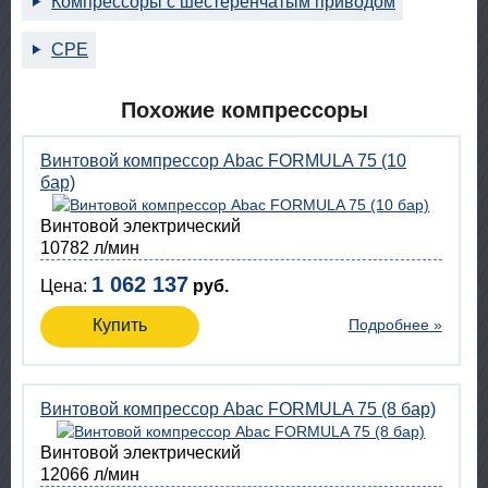
Компрессоры с шестеренчатым приводом
CPE
Похожие компрессоры
Винтовой компрессор Abac FORMULA 75 (10
бар)
Винтовой электрический
10782 л/мин
1 062 137
Цена:
руб.
Купить
Подробнее »
Винтовой компрессор Abac FORMULA 75 (8 бар)
Винтовой электрический
12066 л/мин