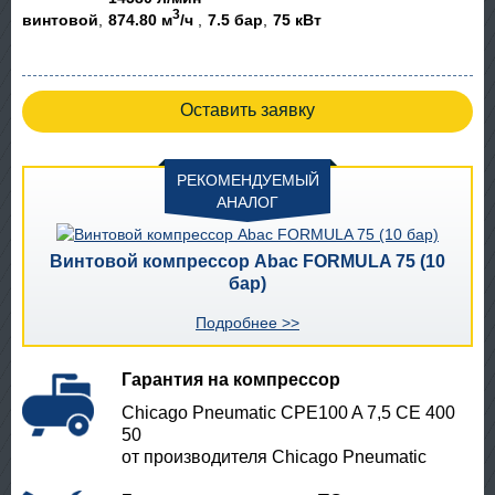
3
винтовой
874.80 м
/ч
7.5 бар
75 кВт
Оставить заявку
РЕКОМЕНДУЕМЫЙ
АНАЛОГ
Винтовой компрессор Abac FORMULA 75 (10
бар)
Подробнее >>
Гарантия на компрессор
Chicago Pneumatic CPE100 A 7,5 CE 400
50
от производителя Chicago Pneumatic