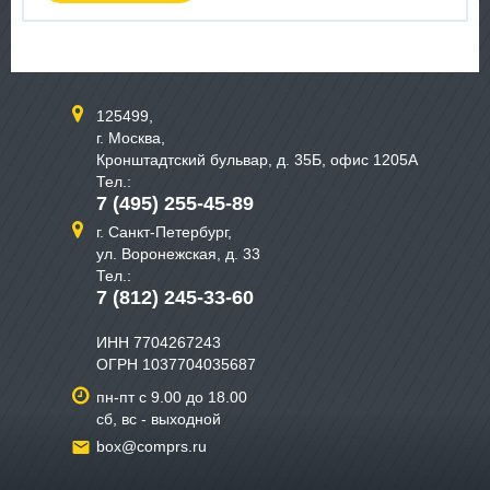
125499,
г. Москва,
Кронштадтский бульвар, д. 35Б, офис 1205А
Тел.:
7 (495) 255-45-89
г. Санкт-Петербург,
ул. Воронежская, д. 33
Тел.:
7 (812) 245-33-60
ИНН 7704267243
ОГРН 1037704035687
пн-пт с 9.00 до 18.00
сб, вс - выходной
box@comprs.ru