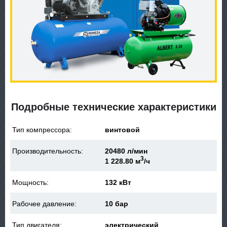
Подробные технические характеристики
Тип компрессора:
винтовой
Производительность:
20480 л/мин
3
1 228.80 м
/ч
Мощность:
132 кВт
Рабочее давление:
10 бар
Тип двигателя:
электрический