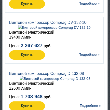
Купить
Подробнее »
Винтовой компрессор Comprag DV-132-10
Винтовой электрический
19400 л/мин
2 267 627
Цена:
руб.
Купить
Подробнее »
Винтовой компрессор Comprag D-132-08
Винтовой электрический
22600 л/мин
1 708 948
Цена:
руб.
Купить
Подробнее »