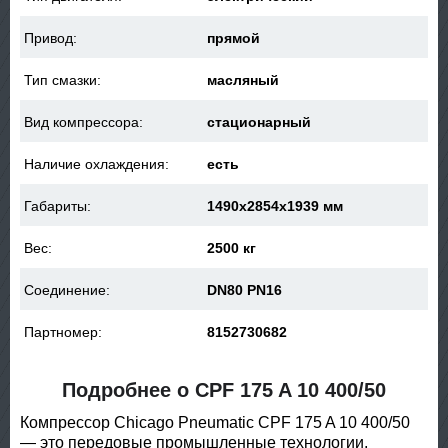
Привод:
прямой
Тип смазки:
масляный
Вид компрессора:
стационарный
Наличие охлаждения:
есть
Габариты:
1490x2854x1939 мм
Вес:
2500 кг
Соединение:
DN80 PN16
Партномер:
8152730682
Подробнее о CPF 175 A 10 400/50
Компрессор Chicago Pneumatic CPF 175 A 10 400/50
— это передовые промышленные технологии,