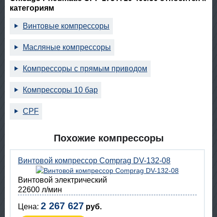
категориям
Винтовые компрессоры
Масляные компрессоры
Компрессоры с прямым приводом
Компрессоры 10 бар
CPF
Похожие компрессоры
Винтовой компрессор Comprag DV-132-08
Винтовой электрический
22600 л/мин
2 267 627
Цена:
руб.