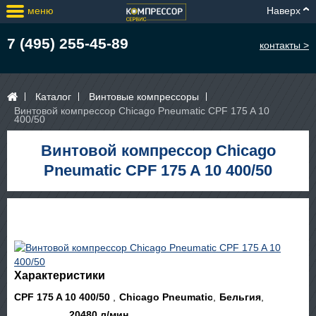
меню
Наверх
7 (495) 255-45-89
контакты >
Каталог
Винтовые компрессоры
Винтовой компрессор Chicago Pneumatic CPF 175 A 10
400/50
Винтовой компрессор Chicago
Pneumatic CPF 175 A 10 400/50
Характеристики
CPF 175 A 10 400/50
Chicago Pneumatic
Бельгия
20480 л/мин