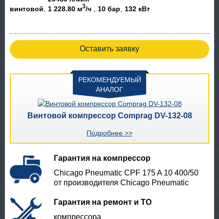
3
винтовой
1 228.80 м
/ч
10 бар
132 кВт
Оставить заявку
РЕКОМЕНДУЕМЫЙ
АНАЛОГ
Винтовой компрессор Comprag DV-132-08
Подробнее >>
Гарантия на компрессор
Chicago Pneumatic CPF 175 A 10 400/50
от производителя Chicago Pneumatic
Гарантия на ремонт и ТО
компрессора