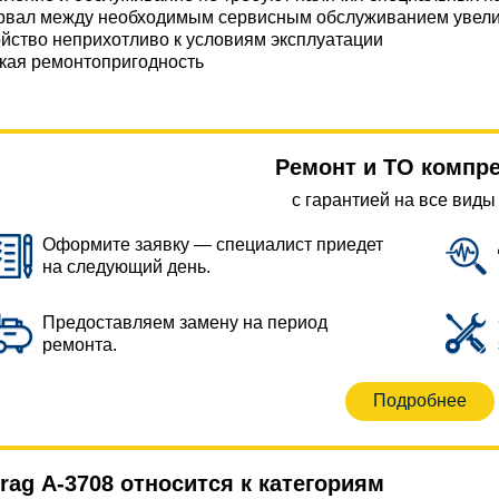
рвал между необходимым сервисным обслуживанием увел
йство неприхотливо к условиям эксплуатации
кая ремонтопригодность
Ремонт и ТО компр
с гарантией на все виды
Оформите заявку — специалист приедет
на следующий день.
Предоставляем замену на период
ремонта.
Подробнее
ag А-3708 относится к категориям