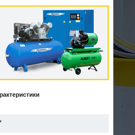
рактеристики
н