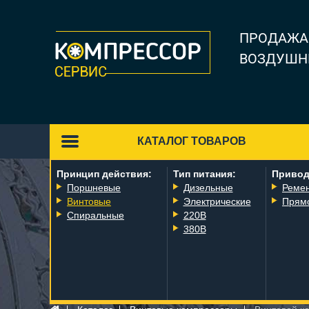
ПРОДАЖА
ВОЗДУШН
КАТАЛОГ ТОВАРОВ
Принцип действия:
Тип питания:
Привод
Поршневые
Дизельные
Реме
Винтовые
Электрические
Прям
Спиральные
220В
380В