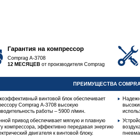
Гарантия на компрессор
Comprag А-3708
12 МЕСЯЦЕВ
от производителя Comprag
ПРЕИМУЩЕСТВА COMPRAG
коэффективный винтовой блок обеспечивает
Надежн
рессору Comprag А-3708 высокую
высоки
водительность работы – 5900 л/мин.
исполь
нной привод обеспечивает мягкую и плавную
Устрой
ту компрессора, эффективно передавая энергию
воздух
ектрический двигателя к винтовой блоку.
пневма