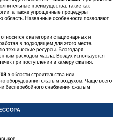
полнительные преимущества, такие как
ергии, а также упрощенные процедуры
ую область. Названные особенности позволяют
относится к категории стационарных и
работая в подходящем для этого месте.
лю технические ресурсы. Благодаря
енным расходом масла. Воздух используется
ечек при поступлении в камеру сжатия.
708
в области строительства или
го оборудования сжатым воздухом. Чаще всего
ачи бесперебойного снабжения сжатым
ЕССОРА
авыков