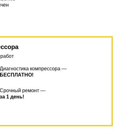
ичен
ессора
 работ
Диагностика компрессора —
БЕСПЛАТНО!
Срочный ремонт —
за 1 день!