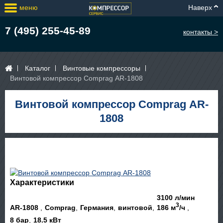
меню
Наверх
7 (495) 255-45-89
контакты >
Каталог
Винтовые компрессоры
Винтовой компрессор Comprag АR-1808
Винтовой компрессор Comprag АR-
1808
Характеристики
3100 л/мин
3
АR-1808
Comprag
Германия
винтовой
186 м
/ч
8 бар
18.5 кВт