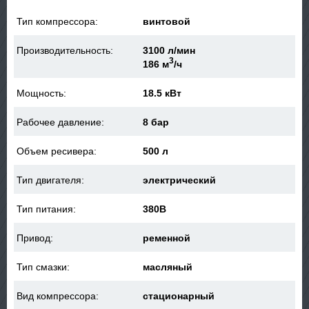
Тип компрессора:
винтовой
Производительность:
3100 л/мин
3
186 м
/ч
Мощность:
18.5 кВт
Рабочее давление:
8 бар
Объем ресивера:
500 л
Тип двигателя:
электрический
Тип питания:
380В
Привод:
ременной
Тип смазки:
масляный
Вид компрессора:
стационарный