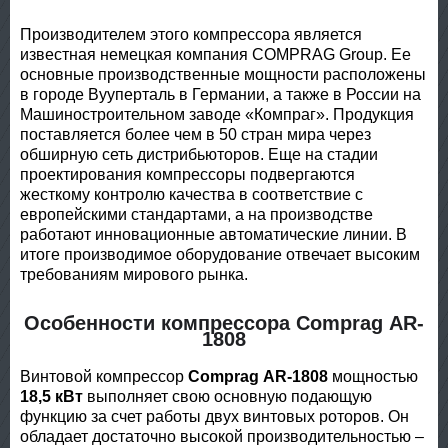
Производителем этого компрессора является
известная немецкая компания COMPRAG Group. Ее
основные производственные мощности расположены
в городе Вууперталь в Германии, а также в России на
Машиностроительном заводе «Компраг». Продукция
поставляется более чем в 50 стран мира через
обширную сеть дистрибьюторов. Еще на стадии
проектирования компрессоры подвергаются
жесткому контролю качества в соответствие с
европейскими стандартами, а на производстве
работают инновационные автоматические линии. В
итоге производимое оборудование отвечает высоким
требованиям мирового рынка.
Особенности компрессора Comprag АR-
1808
Винтовой компрессор
Comprag АR-1808
мощностью
18,5 кВт
выполняет свою основную подающую
функцию за счет работы двух винтовых роторов. Он
обладает достаточно высокой производительностью –