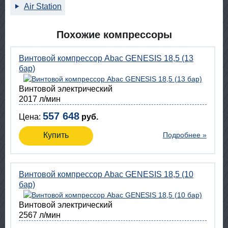
Air Station
Похожие компрессоры
Винтовой компрессор Abac GENESIS 18,5 (13
бар)
Винтовой электрический
2017 л/мин
557 648
Цена:
руб.
Купить
Подробнее »
Винтовой компрессор Abac GENESIS 18,5 (10
бар)
Винтовой электрический
2567 л/мин