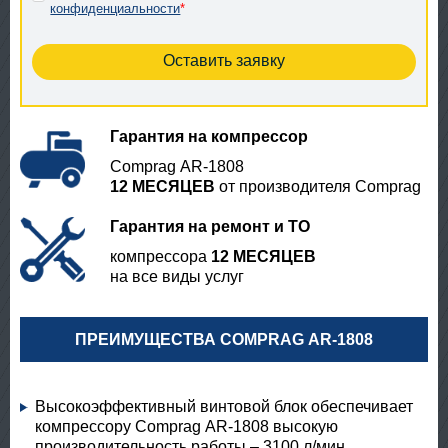
конфиденциальности
*
Гарантия на компрессор
Comprag АR-1808
12 МЕСЯЦЕВ
от производителя Comprag
Гарантия на ремонт и ТО
компрессора
12 МЕСЯЦЕВ
на все виды услуг
ПРЕИМУЩЕСТВА COMPRAG АR-1808
Высокоэффективный винтовой блок обеспечивает
компрессору Comprag АR-1808 высокую
производительность работы – 3100 л/мин.