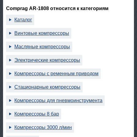
Comprag АR-1808 относится к категориям
Каталог
Винтовые компрессоры
Масляные компрессоры
Электрические компрессоры
Компрессоры с ременным приводом
Стационарные компрессоры
Компрессоры для пневмоинструмента
Компрессоры 8 бар
Компрессоры 3000 л/мин