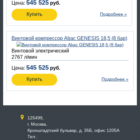
545 525
Цена:
руб.
Купить
Подробнее »
Винтовой компрессор Abac GENESIS 18,5 (8 бар)
Винтовой электрический
2767 л/мин
545 525
Цена:
руб.
Купить
Подробнее »
125499,
г. Москва,
Кронштадтский бульвар, д. 35Б, офис 1205А
Тел.: