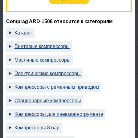
Comprag ARD-1508 относится к категориям
Каталог
Винтовые компрессоры
Масляные компрессоры
Электрические компрессоры
Компрессоры с ременным приводом
Стационарные компрессоры
Компрессоры для пневмоинструмента
Компрессоры 8 бар