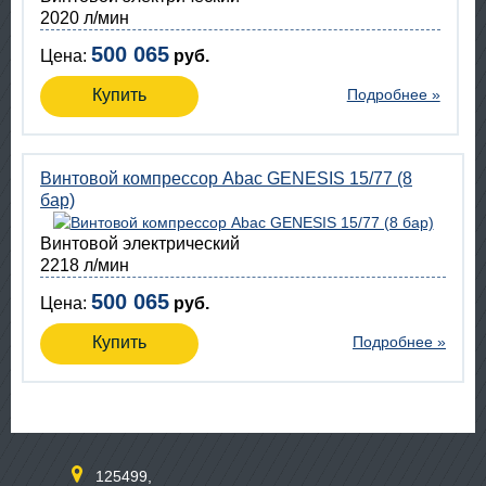
2020 л/мин
500 065
Цена:
руб.
Купить
Подробнее »
Винтовой компрессор Abac GENESIS 15/77 (8
бар)
Винтовой электрический
2218 л/мин
500 065
Цена:
руб.
Купить
Подробнее »
125499,