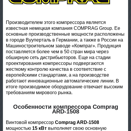
Производителем этого компрессора является
известная немецкая компания COMPRAG Group. Ее
основные производственные мощности расположены
в городе Вууперталь в Германии, а также в России на
Машиностроительном заводе «Компраг». Продукция
поставляется более чем в 50 стран мира через
обширную сеть дистрибьюторов. Еще на стадии
проектирования компрессоры подвергаются
жесткому контролю качества в соответствие с
европейскими стандартами, а на производстве
работают инновационные автоматические линии. В
итоге производимое оборудование отвечает высоким
требованиям мирового рынка.
Особенности компрессора Comprag
ARD-1508
Винтовой компрессор
Comprag ARD-1508
мощностью
15 кВт
выполняет свою основную