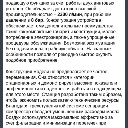
подающую функцию за счет работы двух винтовых
роторов. Он обладает достаточно высокой
производительностью –
2300 л/мин
, при рабочем
давлении в
8 бар
. Конфигурация устройства
обеспечивает ему дополнительные преимущества,
такие как компактные габариты конструкции, малое
потребление электроэнергии, а также упрощенные
процедуры обслуживания. Возможна эксплуатация
без подачи масла в рабочую область. Названные
особенности позволяют рекордно быстро окупить
подобное приобретение.
Конструкция модели не предполагает ее частое
перемещения. Она относится к категории
стационарных и демонстрирует высокие показатели
эффективности и надежности, работая в подходящем
для этого месте. Станция разработана таким образом,
чтобы экономить пользователю технические ресурсы.
Благодаря трехступенчатой системе сепарации
компрессор обладает уменьшенным расходом масла.
Воздух используется максимально эффективно за
счет фильтрации и минимизации перетечек при