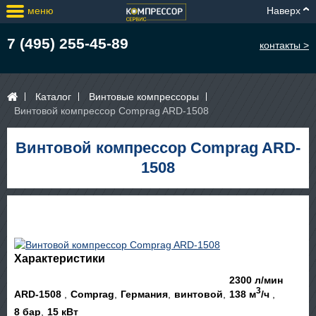
меню
Наверх
7 (495) 255-45-89
контакты >
Каталог
Винтовые компрессоры
Винтовой компрессор Comprag ARD-1508
Винтовой компрессор Comprag ARD-
1508
Характеристики
2300 л/мин
3
ARD-1508
Comprag
Германия
винтовой
138 м
/ч
8 бар
15 кВт