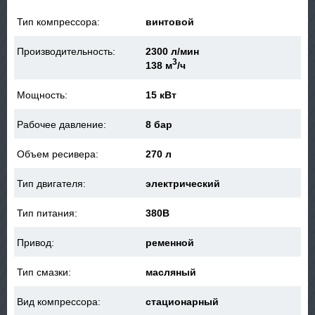
Тип компрессора:
винтовой
Производительность:
2300 л/мин
3
138 м
/ч
Мощность:
15 кВт
Рабочее давление:
8 бар
Объем ресивера:
270 л
Тип двигателя:
электрический
Тип питания:
380В
Привод:
ременной
Тип смазки:
масляный
Вид компрессора:
стационарный