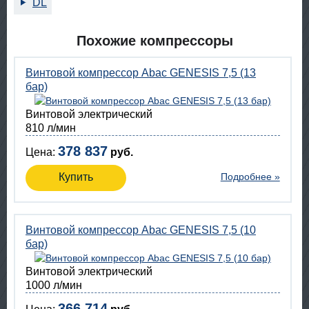
DL
Похожие компрессоры
Винтовой компрессор Abac GENESIS 7,5 (13
бар)
Винтовой электрический
810 л/мин
378 837
Цена:
руб.
Купить
Подробнее »
Винтовой компрессор Abac GENESIS 7,5 (10
бар)
Винтовой электрический
1000 л/мин
366 714