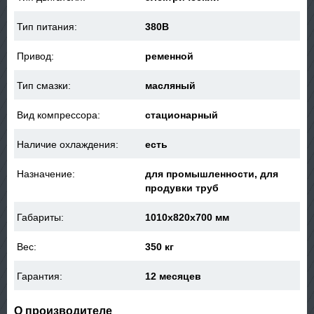
Тип питания:
380В
Привод:
ременной
Тип смазки:
масляный
Вид компрессора:
стационарный
Наличие охлаждения:
есть
Назначение:
для промышленности, для
продувки труб
Габариты:
1010x820x700 мм
Вес:
350 кг
Гарантия:
12 месяцев
О производителе