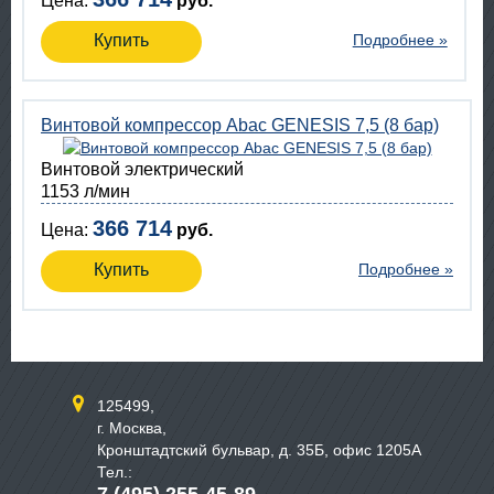
Цена:
руб.
Купить
Подробнее »
Винтовой компрессор Abac GENESIS 7,5 (8 бар)
Винтовой электрический
1153 л/мин
366 714
Цена:
руб.
Купить
Подробнее »
125499,
г. Москва,
Кронштадтский бульвар, д. 35Б, офис 1205А
Тел.: