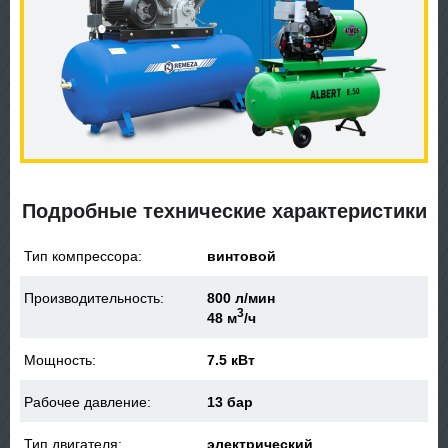
Подробные технические характеристики
Тип компрессора:
винтовой
Производительность:
800 л/мин
3
48 м
/ч
Мощность:
7.5 кВт
Рабочее давление:
13 бар
Тип двигателя:
электрический