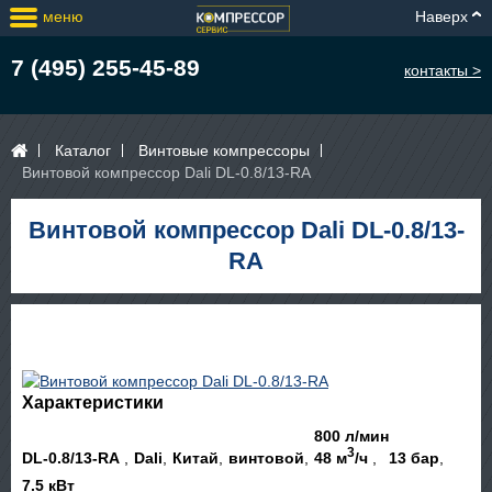
меню
Наверх
7 (495) 255-45-89
контакты >
Каталог
Винтовые компрессоры
Винтовой компрессор Dali DL-0.8/13-RA
Винтовой компрессор Dali DL-0.8/13-
RA
Характеристики
800 л/мин
3
DL-0.8/13-RA
Dali
Китай
винтовой
48 м
/ч
13 бар
7.5 кВт