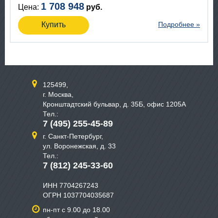
1 708 948
Цена:
руб.
Купить
Подробнее »
125499,
г. Москва,
Кронштадтский бульвар, д. 35Б, офис 1205А
Тел.:
7 (495) 255-45-89
г. Санкт-Петербург,
ул. Воронежская, д. 33
Тел.:
7 (812) 245-33-60
ИНН 7704267243
ОГРН 1037704035687
пн-пт с 9.00 до 18.00