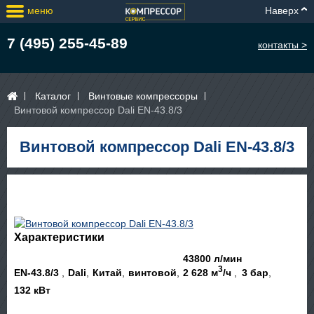
меню
Наверх
7 (495) 255-45-89
контакты >
Каталог
Винтовые компрессоры
Винтовой компрессор Dali EN-43.8/3
Винтовой компрессор Dali EN-43.8/3
Характеристики
43800 л/мин
3
EN-43.8/3
Dali
Китай
винтовой
2 628 м
/ч
3 бар
132 кВт