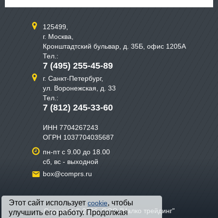
125499,
г. Москва,
Кронштадтский бульвар, д. 35Б, офис 1205А
Тел.:
7 (495) 255-45-89
г. Санкт-Петербург,
ул. Воронежская, д. 33
Тел.:
7 (812) 245-33-60
ИНН 7704267243
ОГРН 1037704035687
пн-пт с 9.00 до 18.00
сб, вс - выходной
box@comprs.ru
Этот сайт использует
, чтобы
cookie
Copyright © 2026, ООО "Налко трейдинг"
улучшить его работу. Продолжая