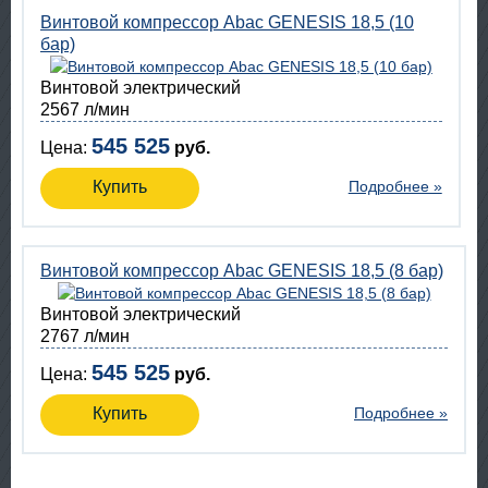
Винтовой компрессор Abac GENESIS 18,5 (10
бар)
Винтовой электрический
2567 л/мин
545 525
Цена:
руб.
Купить
Подробнее »
Винтовой компрессор Abac GENESIS 18,5 (8 бар)
Винтовой электрический
2767 л/мин
545 525
Цена:
руб.
Купить
Подробнее »