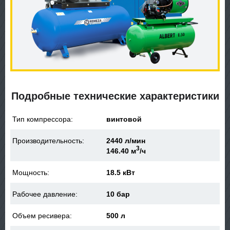
Подробные технические характеристики
Тип компрессора:
винтовой
Производительность:
2440 л/мин
3
146.40 м
/ч
Мощность:
18.5 кВт
Рабочее давление:
10 бар
Объем ресивера:
500 л