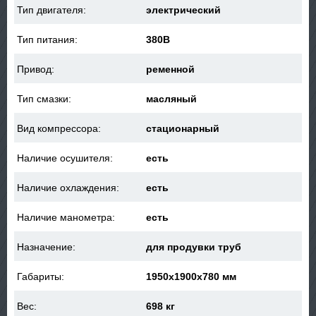
Тип двигателя:
электрический
Тип питания:
380В
Привод:
ременной
Тип смазки:
масляный
Вид компрессора:
стационарный
Наличие осушителя:
есть
Наличие охлаждения:
есть
Наличие манометра:
есть
Назначение:
для продувки труб
Габариты:
1950x1900x780 мм
Вес:
698 кг