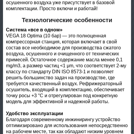
осушенного воздуха уже присутствует в базовой
комплектации. Просто включи и работай!
Технологические особенности
Система «все в одном»
VEGA 18 Optima (10 бар) — это полноценная
компрессорная станция, которая включает в свой
состав все необходимое для производства сжатого
воздуха, осушенного и очищенного от технических
примесей. Остаточное содержание масла менее 0,1
mg/m3, а размер частиц <1 μm, что соответствует 2-му
классу по стандарту DIN ISO 8573-1 и позволяет
решить большинство задач на производстве, где
требуется качественный воздух. Рефрижераторный
осушитель, входящий в комплектацию, обеспечивает
точку росы +3 °С и отрегулирован под конкретную
модель для эффективной и надежной работы.
Удобство эксплуатации
Благодаря современному инжинирингу устройство
оптимизировано для использования непосредственно
на рабочем месте, так как обладают низким уровнем