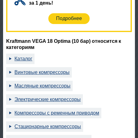
за 1 день!
Подробнее
Kraftmann VEGA 18 Optima (10 бар) относится к
категориям
Каталог
Винтовые компрессоры
Масляные компрессоры
Электрические компрессоры
Компрессоры с ременным приводом
Стационарные компрессоры