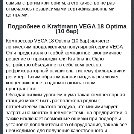
самым строгим критериям, а его качество не раз
отмечалось независимыми сертификационными
центрами.
Подробнее о Kraftmann VEGA 18 Optima
(10 бар)
Компрессор VEGA 18 Optima (10 бар) является
логическим продолжением популярной серии VEGA
Он и представляют собой компактное, экономичное
решение от производителя Kraftmann. Одно
устройство объединяет в себе компрессор,
рефрижераторный осушитель, систему фильтрации и
ресивер. Таким образом данная модель реализует
концепцию «все в одном» в компактном
пространстве.
Обладая низким уровнем шума такая компрессорная
станция может быть расположена рядом с
потребителем сжатого воздуха, что минимизирует
затраты на монтаж пневмосистемы на предприятии, а
также исключает возможные ошибки при подборе и
установке дополнительного оборудования, так как все
необходимое для получения качественного и