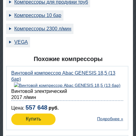
Компрессоры для продувки труб
Компрессоры 10 бар
Компрессоры 2300 л/мин
VEGA
Похожие компрессоры
Винтовой компрессор Abac GENESIS 18,5 (13
бар)
Винтовой электрический
2017 л/мин
557 648
Цена:
руб.
Купить
Подробнее »