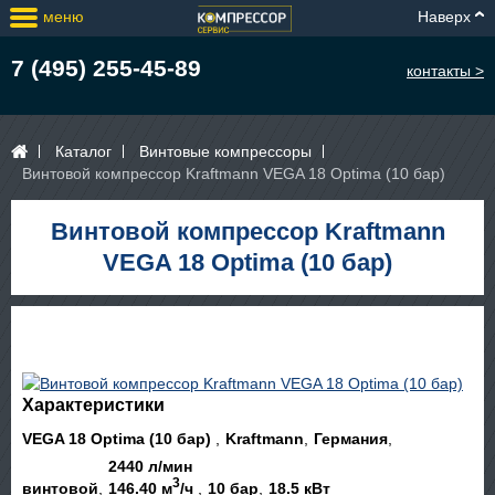
меню
Наверх
7 (495) 255-45-89
контакты >
Каталог
Винтовые компрессоры
Винтовой компрессор Kraftmann VEGA 18 Optima (10 бар)
Винтовой компрессор Kraftmann
VEGA 18 Optima (10 бар)
Характеристики
VEGA 18 Optima (10 бар)
Kraftmann
Германия
2440 л/мин
3
винтовой
146.40 м
/ч
10 бар
18.5 кВт