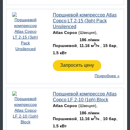
Поршневой компрессор Atlas
Copco LT 2-15 (3ph) Pack
Unsilenced
Atlas Copco
(Швеция)
186 л/мин
3
Поршневой
11.16 м
/ч
15 бар
1.5 кВт
Запросить цену
Подробнее »
Поршневой компрессор Atlas
Copco LF 2-10 (1ph) Block
Atlas Copco
(Швеция)
186 л/мин
3
Поршневой
11.16 м
/ч
10 бар
1.5 кВт