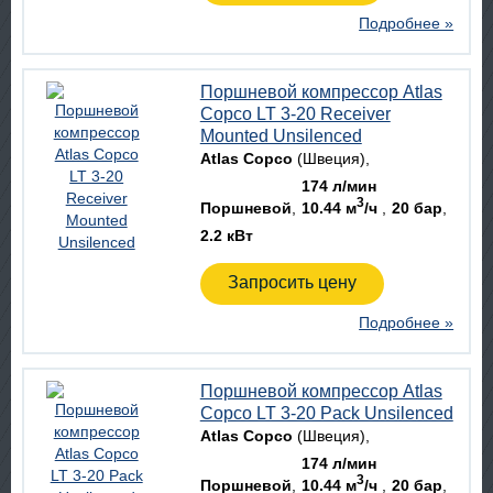
Подробнее »
Поршневой компрессор Atlas
Copco LT 3-20 Receiver
Mounted Unsilenced
Atlas Copco
(Швеция)
174 л/мин
3
Поршневой
10.44 м
/ч
20 бар
2.2 кВт
Запросить цену
Подробнее »
Поршневой компрессор Atlas
Copco LT 3-20 Pack Unsilenced
Atlas Copco
(Швеция)
174 л/мин
3
Поршневой
10.44 м
/ч
20 бар