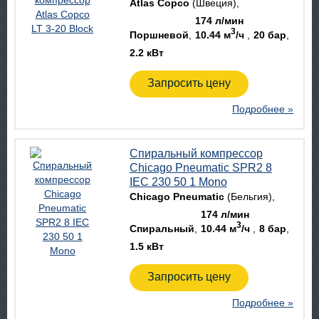
Atlas Copco
(Швеция)
174 л/мин
3
Поршневой
10.44 м
/ч
20 бар
2.2 кВт
Запросить цену
Подробнее »
Спиральный компрессор
Chicago Pneumatic SPR2 8
IEC 230 50 1 Mono
Chicago Pneumatic
(Бельгия)
174 л/мин
3
Спиральный
10.44 м
/ч
8 бар
1.5 кВт
Запросить цену
Подробнее »