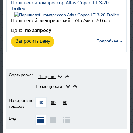
Поршневой компрессор Atlas Copco LT 3-20
Trolley
Поршневой электрический 174 л/мин, 20 бар
Цена:
по запросу
Запросить цену
Подробнее »
Сортировка:
По цене
По мощности
На странице
30
60
90
товаров:
Вид: