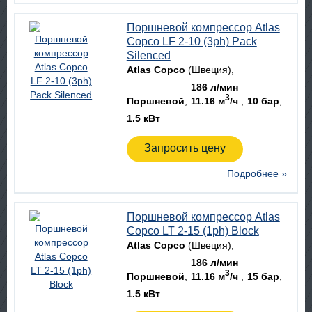
Поршневой компрессор Atlas
Copco LF 2-10 (3ph) Pack
Silenced
Atlas Copco
(Швеция)
186 л/мин
3
Поршневой
11.16 м
/ч
10 бар
1.5 кВт
Запросить цену
Подробнее »
Поршневой компрессор Atlas
Copco LT 2-15 (1ph) Block
Atlas Copco
(Швеция)
186 л/мин
3
Поршневой
11.16 м
/ч
15 бар
1.5 кВт