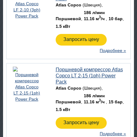
Atlas Copco
(Швеция)
186 л/мин
3
Поршневой
11.16 м
/ч
10 бар
1.5 кВт
Запросить цену
Подробнее »
Поршневой компрессор Atlas
Copco LT 2-15 (1ph) Power
Pack
Atlas Copco
(Швеция)
186 л/мин
3
Поршневой
11.16 м
/ч
15 бар
1.5 кВт
Запросить цену
Подробнее »