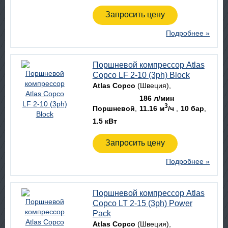
Запросить цену
Подробнее »
Поршневой компрессор Atlas
Copco LF 2-10 (3ph) Block
Atlas Copco
(Швеция)
186 л/мин
3
Поршневой
11.16 м
/ч
10 бар
1.5 кВт
Запросить цену
Подробнее »
Поршневой компрессор Atlas
Copco LT 2-15 (3ph) Power
Pack
Atlas Copco
(Швеция)