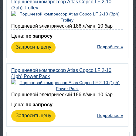
Поршневой компрессор Atlas Copco LF 2-10
(3ph) Trolley
Поршневой электрический 186 л/мин, 10 бар
Цена:
по запросу
Запросить цену
Подробнее »
Поршневой компрессор Atlas Copco LF 2-10
(1ph) Power Pack
Поршневой электрический 186 л/мин, 10 бар
Цена:
по запросу
Запросить цену
Подробнее »