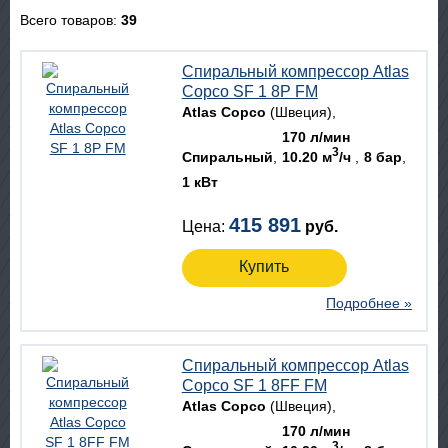
Всего товаров:
39
Спиральный компрессор Atlas
Copco SF 1 8P FM
Atlas Copco
(Швеция)
170 л/мин
3
Спиральный
10.20 м
/ч
8 бар
1 кВт
415 891
Цена:
руб.
Купить
Подробнее »
Спиральный компрессор Atlas
Copco SF 1 8FF FM
Atlas Copco
(Швеция)
170 л/мин
3