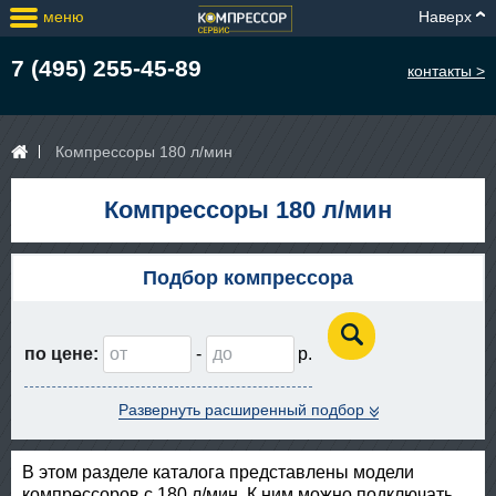
меню
Наверх
7 (495) 255-45-89
контакты >
Компрессоры 180 л/мин
Компрессоры 180 л/мин
Подбор компрессора
по цене:
-
Развернуть расширенный подбор
В этом разделе каталога представлены модели
компрессоров с 180 л/мин. К ним можно подключать