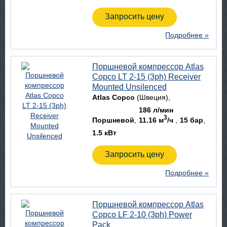
Запросить цену
Подробнее »
Поршневой компрессор Atlas
Copco LT 2-15 (3ph) Receiver
Mounted Unsilenced
Atlas Copco
(Швеция)
186 л/мин
3
Поршневой
11.16 м
/ч
15 бар
1.5 кВт
Запросить цену
Подробнее »
Поршневой компрессор Atlas
Copco LF 2-10 (3ph) Power
Pack