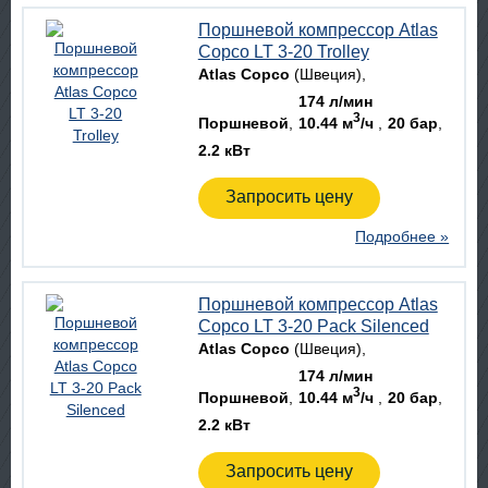
Поршневой компрессор Atlas
Copco LT 3-20 Trolley
Atlas Copco
(Швеция)
174 л/мин
3
Поршневой
10.44 м
/ч
20 бар
2.2 кВт
Запросить цену
Подробнее »
Поршневой компрессор Atlas
Copco LT 3-20 Pack Silenced
Atlas Copco
(Швеция)
174 л/мин
3
Поршневой
10.44 м
/ч
20 бар
2.2 кВт
Запросить цену