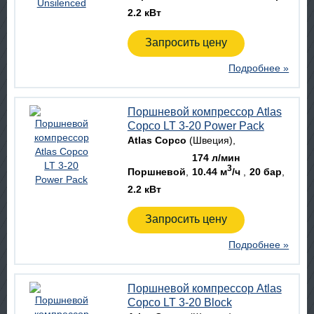
2.2 кВт
Запросить цену
Подробнее »
Поршневой компрессор Atlas
Copco LT 3-20 Power Pack
Atlas Copco
(Швеция)
174 л/мин
3
Поршневой
10.44 м
/ч
20 бар
2.2 кВт
Запросить цену
Подробнее »
Поршневой компрессор Atlas
Copco LT 3-20 Block