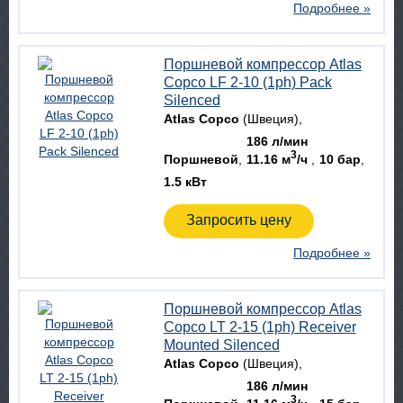
Подробнее »
Поршневой компрессор Atlas
Copco LF 2-10 (1ph) Pack
Silenced
Atlas Copco
(Швеция)
186 л/мин
3
Поршневой
11.16 м
/ч
10 бар
1.5 кВт
Запросить цену
Подробнее »
Поршневой компрессор Atlas
Copco LT 2-15 (1ph) Receiver
Mounted Silenced
Atlas Copco
(Швеция)
186 л/мин
3