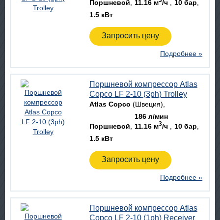
Поршневой
11.16 м
/ч
10 бар
1.5 кВт
Запросить цену
Подробнее »
Поршневой компрессор Atlas
Copco LF 2-10 (3ph) Trolley
Atlas Copco
(Швеция)
186 л/мин
3
Поршневой
11.16 м
/ч
10 бар
1.5 кВт
Запросить цену
Подробнее »
Поршневой компрессор Atlas
Copco LF 2-10 (1ph) Receiver