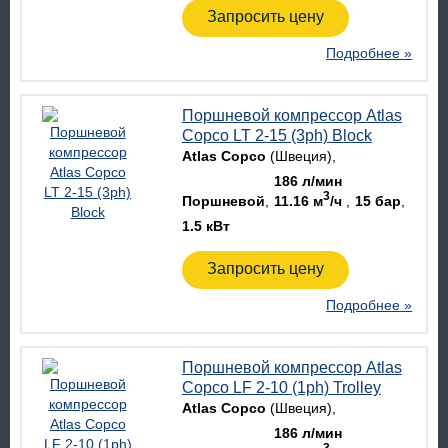
Запросить цену
Подробнее »
Поршневой компрессор Atlas
Copco LT 2-15 (3ph) Block
Atlas Copco
(Швеция)
186 л/мин
3
Поршневой
11.16 м
/ч
15 бар
1.5 кВт
Запросить цену
Подробнее »
Поршневой компрессор Atlas
Copco LF 2-10 (1ph) Trolley
Atlas Copco
(Швеция)
186 л/мин
3