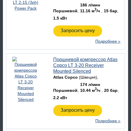
186 л/мин
3
Поршневой
11.16 м
/ч
15 бар
1.5 кВт
Запросить цену
Подробнее »
Поршневой компрессор Atlas
Copco LT 3-20 Receiver
Mounted Silenced
Atlas Copco
(Швеция)
174 л/мин
3
Поршневой
10.44 м
/ч
20 бар
2.2 кВт
Запросить цену
Подробнее »