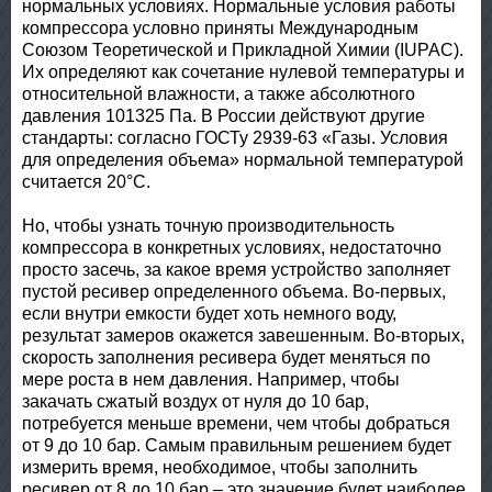
нормальных условиях. Нормальные условия работы
компрессора условно приняты Международным
Союзом Теоретической и Прикладной Химии (IUPAC).
Их определяют как сочетание нулевой температуры и
относительной влажности, а также абсолютного
давления 101325 Па. В России действуют другие
стандарты: согласно ГОСТу 2939-63 «Газы. Условия
для определения объема» нормальной температурой
считается 20°С.
Но, чтобы узнать точную производительность
компрессора в конкретных условиях, недостаточно
просто засечь, за какое время устройство заполняет
пустой ресивер определенного объема. Во-первых,
если внутри емкости будет хоть немного воду,
результат замеров окажется завешенным. Во-вторых,
скорость заполнения ресивера будет меняться по
мере роста в нем давления. Например, чтобы
закачать сжатый воздух от нуля до 10 бар,
потребуется меньше времени, чем чтобы добраться
от 9 до 10 бар. Самым правильным решением будет
измерить время, необходимое, чтобы заполнить
ресивер от 8 до 10 бар – это значение будет наиболее