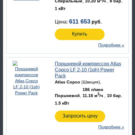
Спиральный
10.20 м
/ч
8 бар
1 кВт
611 653
Цена:
руб.
Купить
Подробнее »
Поршневой компрессор Atlas
Copco LF 2-10 (1ph) Power
Pack
Atlas Copco
(Швеция)
186 л/мин
3
Поршневой
11.16 м
/ч
10 бар
1.5 кВт
Запросить цену
Подробнее »