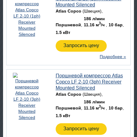
Mounted Silenced
Atlas Copco
(Швеция)
186 л/мин
3
Поршневой
11.16 м
/ч
10 бар
1.5 кВт
Запросить цену
Подробнее »
Поршневой компрессор Atlas
Copco LF 2-10 (3ph) Receiver
Mounted Silenced
Atlas Copco
(Швеция)
186 л/мин
3
Поршневой
11.16 м
/ч
10 бар
1.5 кВт
Запросить цену