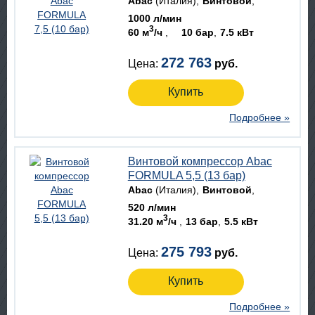
Abac
(Италия)
Винтовой
1000 л/мин
3
60 м
/ч
10 бар
7.5 кВт
272 763
Цена:
руб.
Купить
Подробнее »
Винтовой компрессор Abac
FORMULA 5,5 (13 бар)
Abac
(Италия)
Винтовой
520 л/мин
3
31.20 м
/ч
13 бар
5.5 кВт
275 793
Цена:
руб.
Купить
Подробнее »