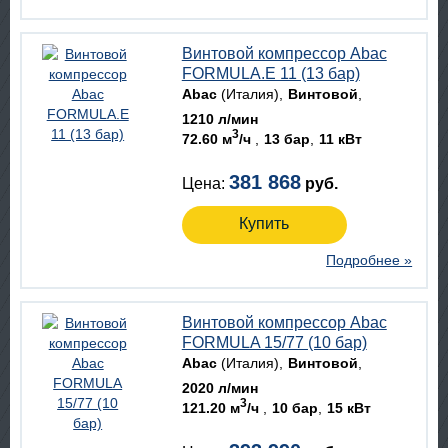
Винтовой компрессор Abac
FORMULA.E 11 (13 бар)
Abac
(Италия)
Винтовой
1210 л/мин
3
72.60 м
/ч
13 бар
11 кВт
381 868
Цена:
руб.
Купить
Подробнее »
Винтовой компрессор Abac
FORMULA 15/77 (10 бар)
Abac
(Италия)
Винтовой
2020 л/мин
3
121.20 м
/ч
10 бар
15 кВт