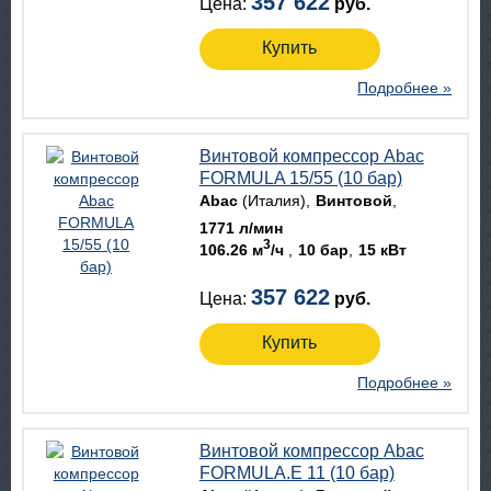
357 622
Цена:
руб.
Купить
Подробнее »
Винтовой компрессор Abac
FORMULA 15/55 (10 бар)
Abac
(Италия)
Винтовой
1771 л/мин
3
106.26 м
/ч
10 бар
15 кВт
357 622
Цена:
руб.
Купить
Подробнее »
Винтовой компрессор Abac
FORMULA.E 11 (10 бар)