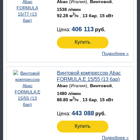
Abac
(Италия)
Винтовой
1538 л/мин
3
92.28 м
/ч
13 бар
15 кВт
406 113
Цена:
руб.
Купить
Подробнее »
Винтовой компрессор Abac
FORMULA.E 15/55 (13 бар)
Abac
(Италия)
Винтовой
1480 л/мин
3
88.80 м
/ч
13 бар
15 кВт
443 088
Цена:
руб.
Купить
Подробнее »