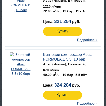
Abac
(Италия)
Винтовой
1210 л/мин
3
72.60 м
/ч
13 бар
11 кВт
321 254
Цена:
руб.
Купить
Подробнее »
Винтовой компрессор Abac
FORMULA.E 5,5 (10 бар)
Abac
(Италия)
Винтовой
670 л/мин
3
40.20 м
/ч
10 бар
5.5 кВт
324 284
Цена:
руб.
Купить
Подробнее »