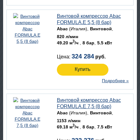
Винтовой компрессор Abac
FORMULA.E 5,5 (8 бар)
Abac
(Италия)
Винтовой
820 л/мин
3
49.20 м
/ч
8 бар
5.5 кВт
324 284
Цена:
руб.
Купить
Подробнее »
Винтовой компрессор Abac
FORMULA.E 7,5 (8 бар)
Abac
(Италия)
Винтовой
1153 л/мин
3
69.18 м
/ч
8 бар
7.5 кВт