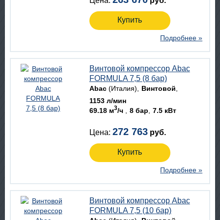
Цена:
руб.
Купить
Подробнее »
Винтовой компрессор Abac
FORMULA 7,5 (8 бар)
Abac
(Италия)
Винтовой
1153 л/мин
3
69.18 м
/ч
8 бар
7.5 кВт
272 763
Цена:
руб.
Купить
Подробнее »
Винтовой компрессор Abac
FORMULA 7,5 (10 бар)