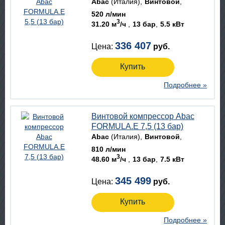
Abac
(Италия)
Винтовой
520 л/мин
3
31.20 м
/ч
13 бар
5.5 кВт
336 407
Цена:
руб.
Купить
Подробнее »
Винтовой компрессор Abac
FORMULA.E 7,5 (13 бар)
Abac
(Италия)
Винтовой
810 л/мин
3
48.60 м
/ч
13 бар
7.5 кВт
345 499
Цена:
руб.
Купить
Подробнее »