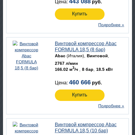
443 088
Цена:
руб.
Купить
Подробнее »
Винтовой компрессор Abac
FORMULA 18,5 (8 бар)
Abac
(Италия)
Винтовой
2767 л/мин
3
166.02 м
/ч
8 бар
18.5 кВт
460 666
Цена:
руб.
Купить
Подробнее »
Винтовой компрессор Abac
FORMULA 18,5 (10 бар)