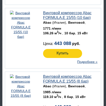
Винтовой компрессор Abac
FORMULA.E 15/55 (10 бар)
Abac
(Италия)
Винтовой
1771 л/мин
3
106.26 м
/ч
10 бар
15 кВт
443 088
Цена:
руб.
Купить
Подробнее »
Винтовой компрессор Abac
FORMULA.E 15/55 (8 бар)
Abac
(Италия)
Винтовой
1985 л/мин
3
119.10 м
/ч
8 бар
15 кВт