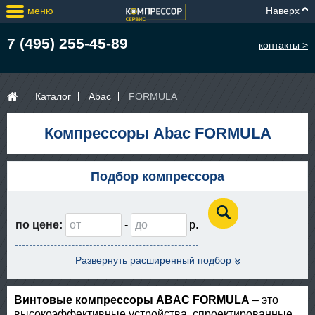
меню
Наверх
7 (495) 255-45-89
контакты >
Каталог
Abac
FORMULA
Компрессоры Abac FORMULA
Подбор компрессора
по цене:
-
Развернуть расширенный подбор
Винтовые компрессоры ABAC FORMULA
– это
высокоэффективные устройства, спроектированные