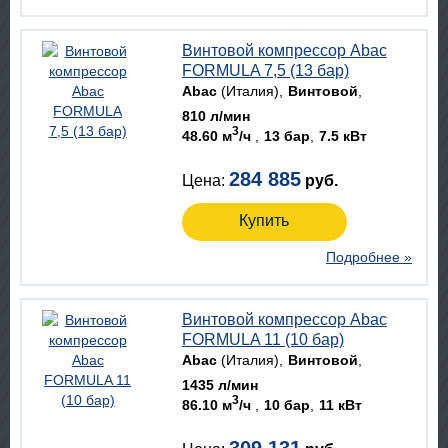
Винтовой компрессор Abac
FORMULA 7,5 (13 бар)
Abac
(Италия)
Винтовой
810 л/мин
3
48.60 м
/ч
13 бар
7.5 кВт
284 885
Цена:
руб.
Купить
Подробнее »
Винтовой компрессор Abac
FORMULA 11 (10 бар)
Abac
(Италия)
Винтовой
1435 л/мин
3
86.10 м
/ч
10 бар
11 кВт