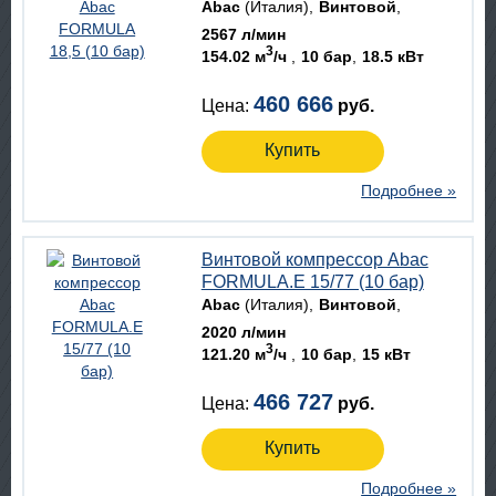
Abac
(Италия)
Винтовой
2567 л/мин
3
154.02 м
/ч
10 бар
18.5 кВт
460 666
Цена:
руб.
Купить
Подробнее »
Винтовой компрессор Abac
FORMULA.E 15/77 (10 бар)
Abac
(Италия)
Винтовой
2020 л/мин
3
121.20 м
/ч
10 бар
15 кВт
466 727
Цена:
руб.
Купить
Подробнее »