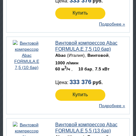
333 376
Цена:
руб.
Купить
Подробнее »
Винтовой компрессор Abac
FORMULA.E 7,5 (10 бар)
Abac
(Италия)
Винтовой
1000 л/мин
3
60 м
/ч
10 бар
7.5 кВт
333 376
Цена:
руб.
Купить
Подробнее »
Винтовой компрессор Abac
FORMULA.E 5,5 (13 бар)