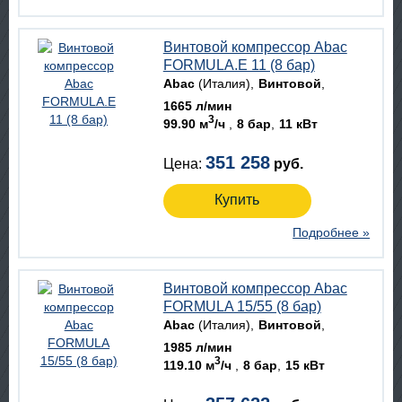
Винтовой компрессор Abac
FORMULA.E 11 (8 бар)
Abac
(Италия)
Винтовой
1665 л/мин
3
99.90 м
/ч
8 бар
11 кВт
351 258
Цена:
руб.
Купить
Подробнее »
Винтовой компрессор Abac
FORMULA 15/55 (8 бар)
Abac
(Италия)
Винтовой
1985 л/мин
3
119.10 м
/ч
8 бар
15 кВт