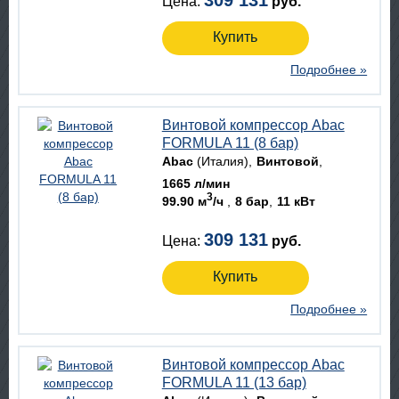
309 131
Цена:
руб.
Купить
Подробнее »
Винтовой компрессор Abac
FORMULA 11 (8 бар)
Abac
(Италия)
Винтовой
1665 л/мин
3
99.90 м
/ч
8 бар
11 кВт
309 131
Цена:
руб.
Купить
Подробнее »
Винтовой компрессор Abac
FORMULA 11 (13 бар)