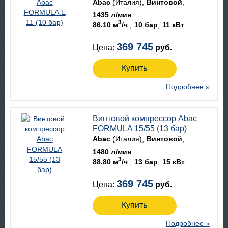
Abac
(Италия)
Винтовой
1435 л/мин
3
86.10 м
/ч
10 бар
11 кВт
369 745
Цена:
руб.
Купить
Подробнее »
Винтовой компрессор Abac
FORMULA 15/55 (13 бар)
Abac
(Италия)
Винтовой
1480 л/мин
3
88.80 м
/ч
13 бар
15 кВт
369 745
Цена:
руб.
Купить
Подробнее »