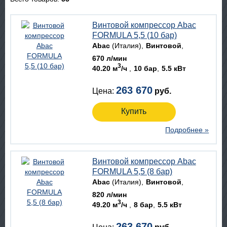
Винтовой компрессор Abac
FORMULA 5,5 (10 бар)
Abac
(Италия)
Винтовой
670 л/мин
3
40.20 м
/ч
10 бар
5.5 кВт
263 670
Цена:
руб.
Купить
Подробнее »
Винтовой компрессор Abac
FORMULA 5,5 (8 бар)
Abac
(Италия)
Винтовой
820 л/мин
3
49.20 м
/ч
8 бар
5.5 кВт
263 670