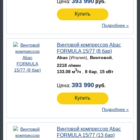
393 990
Цена:
руб.
Купить
Подробнее »
Винтовой компрессор Abac
FORMULA 15/77 (8 бар)
Abac
(Италия)
Винтовой
2218 л/мин
3
133.08 м
/ч
8 бар
15 кВт
393 990
Цена:
руб.
Купить
Подробнее »
Винтовой компрессор Abac
FORMULA 15/77 (13 бар)