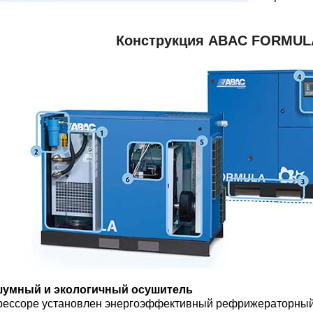
Конструкция ABAC FORMULA.
шумный и экологичный осушитель
рессоре установлен энергоэффективный рефрижераторный 