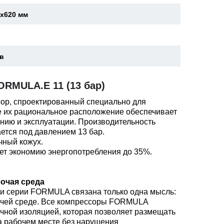
5x620 мм
ев
RMULA.E 11 (13 бар)
ор, спроектированный специально для
е их рациональное расположение обеспечивает
ению и эксплуатации. Производительность
ется под давлением 13 бар.
чный кожух.
ает экономию энергопотребления до 35%.
очая среда
и серии FORMULA связана только одна мысль:
очей среде. Все компрессоры FORMULA
чной изоляцией, которая позволяет размещать
а рабочем месте без нарушения