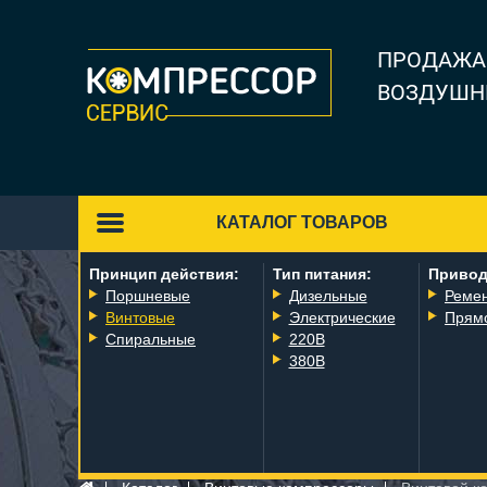
ПРОДАЖА
ВОЗДУШН
КАТАЛОГ ТОВАРОВ
Принцип действия:
Тип питания:
Привод
Поршневые
Дизельные
Реме
Винтовые
Электрические
Прям
Спиральные
220В
380В