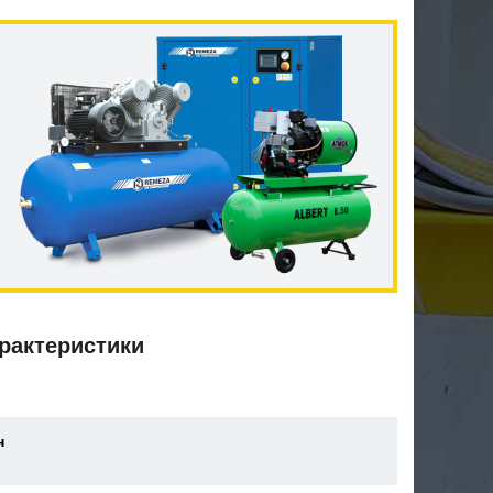
рактеристики
н