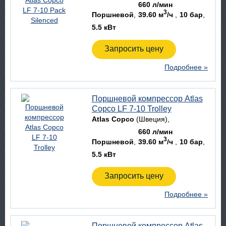
660 л/мин
3
Поршневой
39.60 м
/ч
10 бар
5.5 кВт
Запросить цену
Подробнее »
Поршневой компрессор Atlas
Copco LF 7-10 Trolley
Atlas Copco
(Швеция)
660 л/мин
3
Поршневой
39.60 м
/ч
10 бар
5.5 кВт
Запросить цену
Подробнее »
Поршневой компрессор Atlas