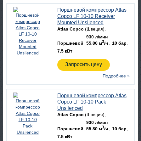
Поршневой компрессор Atlas
Copco LF 10-10 Receiver
Mounted Unsilenced
Atlas Copco
(Швеция)
930 л/мин
3
Поршневой
55.80 м
/ч
10 бар
7.5 кВт
Запросить цену
Подробнее »
Поршневой компрессор Atlas
Copco LF 10-10 Pack
Unsilenced
Atlas Copco
(Швеция)
930 л/мин
3
Поршневой
55.80 м
/ч
10 бар
7.5 кВт