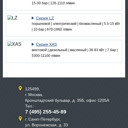
15-30 бар | 126-1110 л/мин
Серия LZ
поршневой | электрический | безмасляный | 5.5-15 кВт
| 10 бар | 670-1860 л/мин
Серия XAS
винтовой | дизельный | масляный | 36-83 кВт | 7 бар |
5300-11100 л/мин
125499,
г. Москва,
Кронштадтский бульвар, д. 35Б, офис 1205А
Тел.:
7 (495) 255-45-89
г. Санкт-Петербург,
ул. Воронежская, д. 33