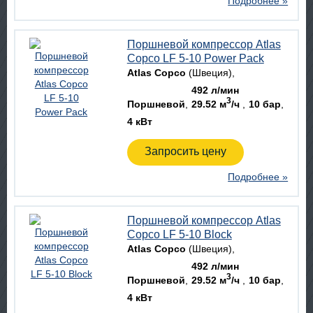
Подробнее »
Поршневой компрессор Atlas
Copco LF 5-10 Power Pack
Atlas Copco
(Швеция)
492 л/мин
3
Поршневой
29.52 м
/ч
10 бар
4 кВт
Запросить цену
Подробнее »
Поршневой компрессор Atlas
Copco LF 5-10 Block
Atlas Copco
(Швеция)
492 л/мин
3
Поршневой
29.52 м
/ч
10 бар
4 кВт