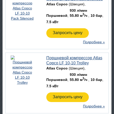
Atlas Copco
(Швеция)
930 л/мин
3
Поршневой
55.80 м
/ч
10 бар
7.5 кВт
Запросить цену
Подробнее »
Поршневой компрессор Atlas
Copco LF 10-10 Trolley
Atlas Copco
(Швеция)
930 л/мин
3
Поршневой
55.80 м
/ч
10 бар
7.5 кВт
Запросить цену
Подробнее »