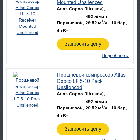
Mounted Unsilenced
Atlas Copco
(Швеция)
492 л/мин
3
Поршневой
29.52 м
/ч
10 бар
4 кВт
Запросить цену
Подробнее »
Поршневой компрессор Atlas
Copco LF 5-10 Pack
Unsilenced
Atlas Copco
(Швеция)
492 л/мин
3
Поршневой
29.52 м
/ч
10 бар
4 кВт
Запросить цену