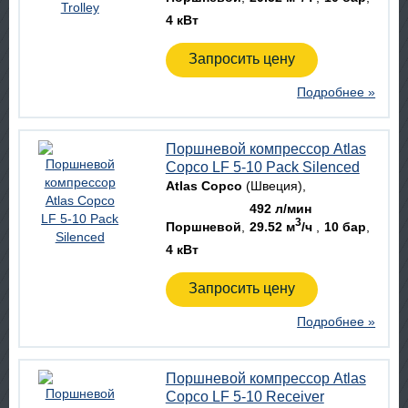
4 кВт
Запросить цену
Подробнее »
Поршневой компрессор Atlas
Copco LF 5-10 Pack Silenced
Atlas Copco
(Швеция)
492 л/мин
3
Поршневой
29.52 м
/ч
10 бар
4 кВт
Запросить цену
Подробнее »
Поршневой компрессор Atlas
Copco LF 5-10 Receiver