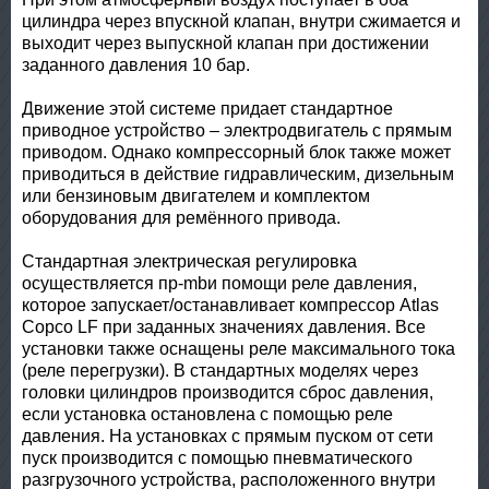
цилиндра через впускной клапан, внутри сжимается и
выходит через выпускной клапан при достижении
заданного давления 10 бар.
Движение этой системе придает стандартное
приводное устройство – электродвигатель с прямым
приводом. Однако компрессорный блок также может
приводиться в действие гидравлическим, дизельным
или бензиновым двигателем и комплектом
оборудования для ремённого привода.
Стандартная электрическая регулировка
осуществляется пр-mbи помощи реле давления,
которое запускает/останавливает компрессор Atlas
Copco LF при заданных значениях давления. Все
установки также оснащены реле максимального тока
(реле перегрузки). В стандартных моделях через
головки цилиндров производится сброс давления,
если установка остановлена с помощью реле
давления. На установках с прямым пуском от сети
пуск производится с помощью пневматического
разгрузочного устройства, расположенного внутри