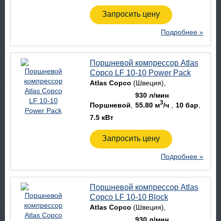
Запросить цену
Подробнее »
Поршневой компрессор Atlas
Copco LF 10-10 Power Pack
Atlas Copco
(Швеция)
930 л/мин
3
Поршневой
55.80 м
/ч
10 бар
7.5 кВт
Запросить цену
Подробнее »
Поршневой компрессор Atlas
Copco LF 10-10 Block
Atlas Copco
(Швеция)
930 л/мин