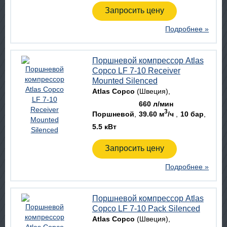
Запросить цену
Подробнее »
Поршневой компрессор Atlas
Copco LF 7-10 Receiver
Mounted Silenced
Atlas Copco
(Швеция)
660 л/мин
3
Поршневой
39.60 м
/ч
10 бар
5.5 кВт
Запросить цену
Подробнее »
Поршневой компрессор Atlas
Copco LF 7-10 Pack Silenced
Atlas Copco
(Швеция)