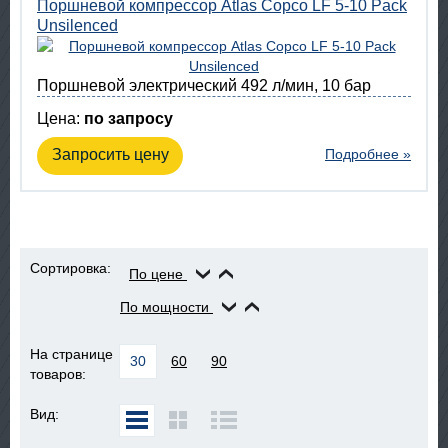
Поршневой компрессор Atlas Copco LF 5-10 Pack
Unsilenced
Поршневой электрический 492 л/мин, 10 бар
Цена:
по запросу
Запросить цену
Подробнее »
Сортировка:
По цене
По мощности
На странице
30
60
90
товаров:
Вид: