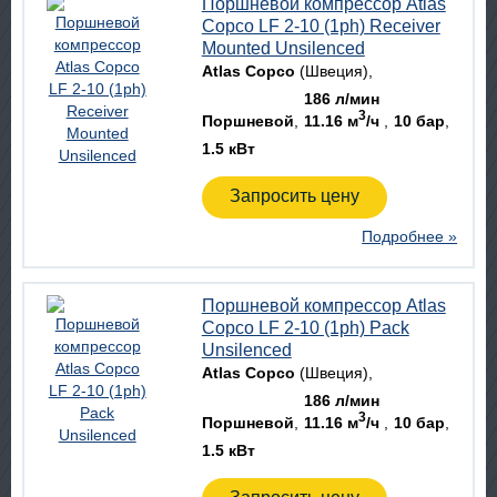
Поршневой компрессор Atlas
Copco LF 2-10 (1ph) Receiver
Mounted Unsilenced
Atlas Copco
(Швеция)
186 л/мин
3
Поршневой
11.16 м
/ч
10 бар
1.5 кВт
Запросить цену
Подробнее »
Поршневой компрессор Atlas
Copco LF 2-10 (1ph) Pack
Unsilenced
Atlas Copco
(Швеция)
186 л/мин
3
Поршневой
11.16 м
/ч
10 бар
1.5 кВт