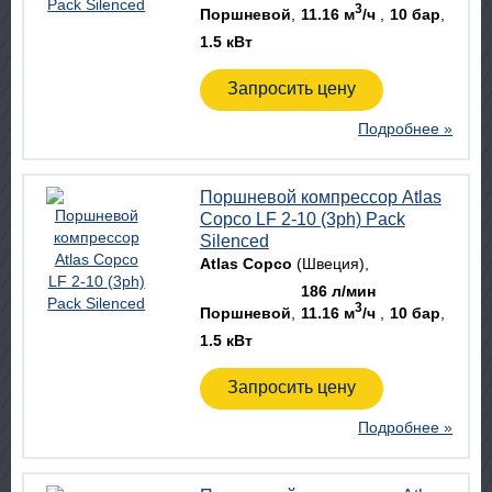
3
Поршневой
11.16 м
/ч
10 бар
1.5 кВт
Запросить цену
Подробнее »
Поршневой компрессор Atlas
Copco LF 2-10 (3ph) Pack
Silenced
Atlas Copco
(Швеция)
186 л/мин
3
Поршневой
11.16 м
/ч
10 бар
1.5 кВт
Запросить цену
Подробнее »