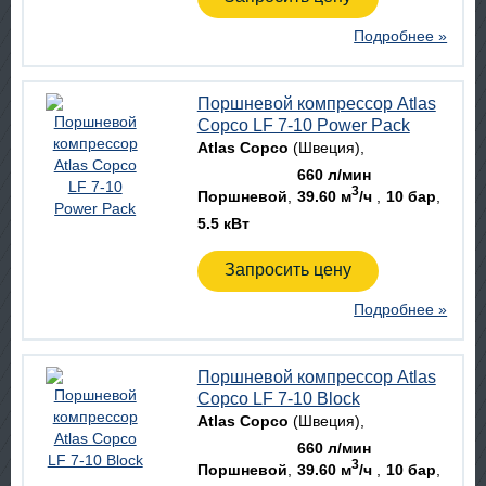
Подробнее »
Поршневой компрессор Atlas
Copco LF 7-10 Power Pack
Atlas Copco
(Швеция)
660 л/мин
3
Поршневой
39.60 м
/ч
10 бар
5.5 кВт
Запросить цену
Подробнее »
Поршневой компрессор Atlas
Copco LF 7-10 Block
Atlas Copco
(Швеция)
660 л/мин
3
Поршневой
39.60 м
/ч
10 бар