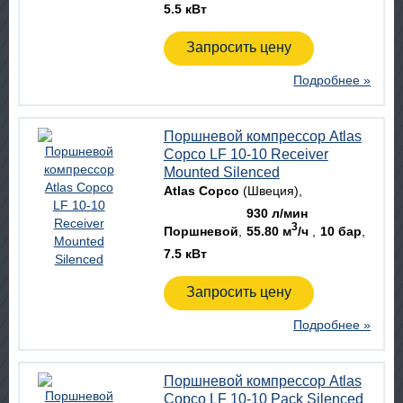
5.5 кВт
Запросить цену
Подробнее »
Поршневой компрессор Atlas
Copco LF 10-10 Receiver
Mounted Silenced
Atlas Copco
(Швеция)
930 л/мин
3
Поршневой
55.80 м
/ч
10 бар
7.5 кВт
Запросить цену
Подробнее »
Поршневой компрессор Atlas
Copco LF 10-10 Pack Silenced