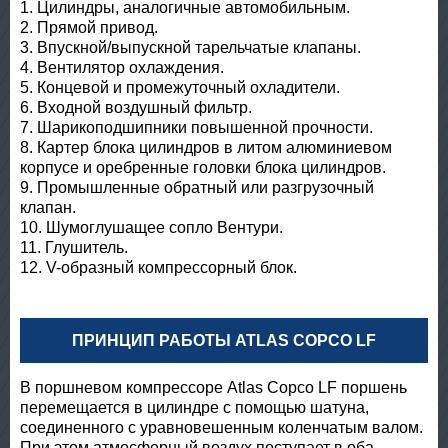
1. Цилиндры, аналогичные автомобильным.
2. Прямой привод.
3. Впускной/выпускной тарельчатые клапаны.
4. Вентилятор охлаждения.
5. Концевой и промежуточный охладители.
6. Входной воздушный фильтр.
7. Шарикоподшипники повышенной прочности.
8. Картер блока цилиндров в литом алюминиевом
корпусе и оребренные головки блока цилиндров.
9. Промышленные обратный или разгрузочный
клапан.
10. Шумоглушащее сопло Вентури.
11. Глушитель.
12. V-образный компрессорный блок.
ПРИНЦИП РАБОТЫ ATLAS COPCO LF
В поршневом компрессоре Atlas Copco LF поршень
перемещается в цилиндре с помощью шатуна,
соединенного с уравновешенным коленчатым валом.
При этом атмосферный воздух поступает в оба