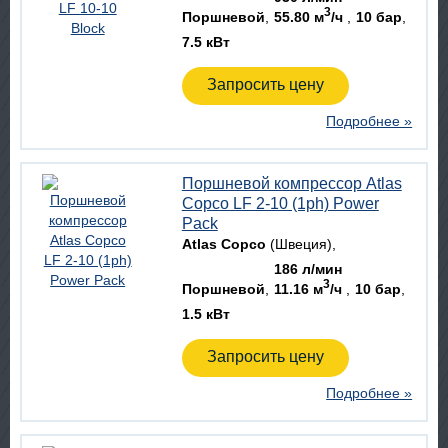
3
Поршневой
55.80 м
/ч
10 бар
7.5 кВт
Запросить цену
Подробнее »
Поршневой компрессор Atlas
Copco LF 2-10 (1ph) Power
Pack
Atlas Copco
(Швеция)
186 л/мин
3
Поршневой
11.16 м
/ч
10 бар
1.5 кВт
Запросить цену
Подробнее »