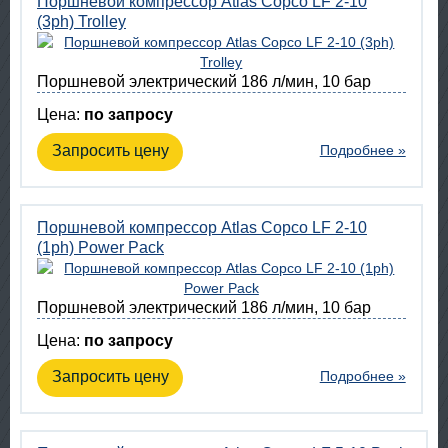
Поршневой компрессор Atlas Copco LF 2-10
(3ph) Trolley
Поршневой электрический 186 л/мин, 10 бар
Цена:
по запросу
Запросить цену
Подробнее »
Поршневой компрессор Atlas Copco LF 2-10
(1ph) Power Pack
Поршневой электрический 186 л/мин, 10 бар
Цена:
по запросу
Запросить цену
Подробнее »