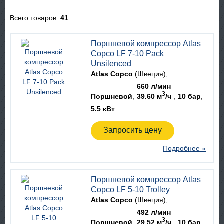
Всего товаров:
41
Поршневой компрессор Atlas
Copco LF 7-10 Pack
Unsilenced
Atlas Copco
(Швеция)
660 л/мин
3
Поршневой
39.60 м
/ч
10 бар
5.5 кВт
Запросить цену
Подробнее »
Поршневой компрессор Atlas
Copco LF 5-10 Trolley
Atlas Copco
(Швеция)
492 л/мин
3
Поршневой
29.52 м
/ч
10 бар