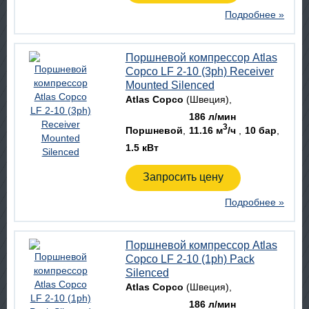
Подробнее »
Поршневой компрессор Atlas
Copco LF 2-10 (3ph) Receiver
Mounted Silenced
Atlas Copco
(Швеция)
186 л/мин
3
Поршневой
11.16 м
/ч
10 бар
1.5 кВт
Запросить цену
Подробнее »
Поршневой компрессор Atlas
Copco LF 2-10 (1ph) Pack
Silenced
Atlas Copco
(Швеция)
186 л/мин