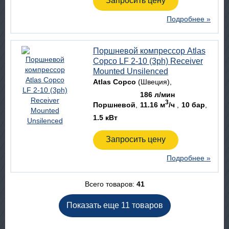
Запросить цену
Подробнее »
Поршневой компрессор Atlas
Copco LF 2-10 (3ph) Receiver
Mounted Unsilenced
Atlas Copco
(Швеция)
186 л/мин
3
Поршневой
11.16 м
/ч
10 бар
1.5 кВт
Запросить цену
Подробнее »
Всего товаров:
41
Показать еще 11 товаров