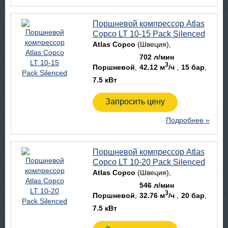
Поршневой компрессор Atlas
Copco LT 10-15 Pack Silenced
Atlas Copco
(Швеция)
702 л/мин
3
Поршневой
42.12 м
/ч
15 бар
7.5 кВт
Запросить цену
Подробнее »
Поршневой компрессор Atlas
Copco LT 10-20 Pack Silenced
Atlas Copco
(Швеция)
546 л/мин
3
Поршневой
32.76 м
/ч
20 бар
7.5 кВт