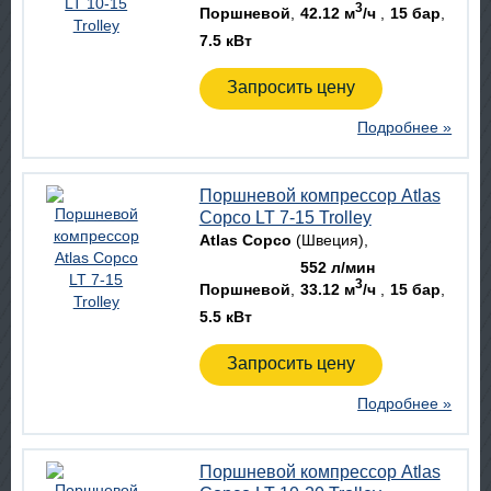
3
Поршневой
42.12 м
/ч
15 бар
7.5 кВт
Запросить цену
Подробнее »
Поршневой компрессор Atlas
Copco LT 7-15 Trolley
Atlas Copco
(Швеция)
552 л/мин
3
Поршневой
33.12 м
/ч
15 бар
5.5 кВт
Запросить цену
Подробнее »
Поршневой компрессор Atlas