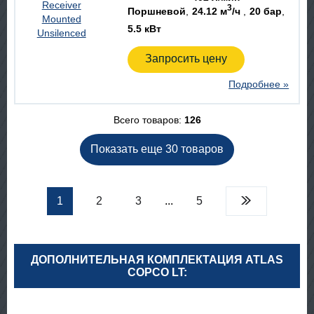
3
Поршневой
24.12 м
/ч
20 бар
5.5 кВт
Запросить цену
Подробнее »
Всего товаров:
126
Показать еще 30 товаров
1
2
3
...
5
ДОПОЛНИТЕЛЬНАЯ КОМПЛЕКТАЦИЯ ATLAS
COPCO LT: