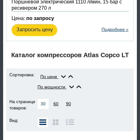
Поршневой электрический 1110 л/мин, 15 бар с
ресивером 270 л
Цена:
по запросу
Запросить цену
Подробнее »
Каталог компрессоров Atlas Copco LT
Сортировка:
По цене
По мощности
На странице
30
60
90
товаров:
Вид: