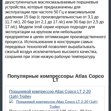
двухступенчатые маслосмазываемые поршневые
устройства, которые предназначены для
эксплуатации при частоте 50 Гц и максимальном
давлении 15 бар (с производительностью от 3,1 до
11,7 л/с), 20 бар (от 2,1 до 17 л/с) или 30 бар (от 2,5 до
17 л/с). Модели этой серии хорошо подходят для
эксплуатации на крупном или небольшом
предприятии в целях оптимизации производственного
процесса. Использование в конструкции самых
передовых технологий позволяет вырабатывать
сжатый воздух исключительно высокого качества,
сохраняя при этом низкую рабочую температуру.
Популярные компрессоры Atlas Copco
LT
Поршневой компрессор Atlas Copco LT 2-20
(1ph) Trolley