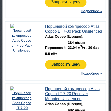
Запросить цену
Подробнее »
Поршневой компрессор Atlas
Copco LT 7-30 Pack Unsilenced
Atlas Copco
(Швеция)
384 л/мин
3
Поршневой
23.04 м
/ч
30 бар
5.5 кВт
Запросить цену
Подробнее »
Поршневой компрессор Atlas
Copco LT 7-20 Receiver
Mounted Unsilenced
Atlas Copco
(Швеция)
402 л/мин