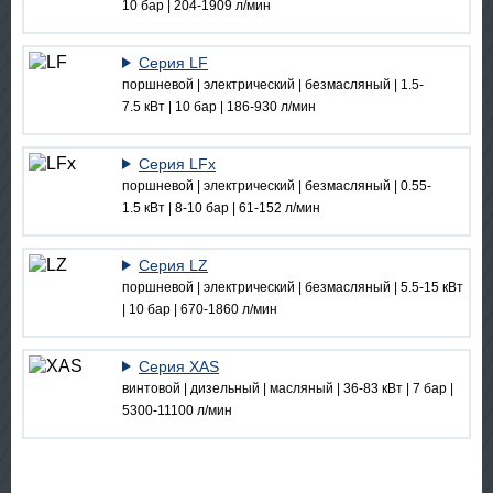
10 бар | 204-1909 л/мин
Серия LF
поршневой | электрический | безмасляный | 1.5-
7.5 кВт | 10 бар | 186-930 л/мин
Серия LFx
поршневой | электрический | безмасляный | 0.55-
1.5 кВт | 8-10 бар | 61-152 л/мин
Серия LZ
поршневой | электрический | безмасляный | 5.5-15 кВт
| 10 бар | 670-1860 л/мин
Серия XAS
винтовой | дизельный | масляный | 36-83 кВт | 7 бар |
5300-11100 л/мин