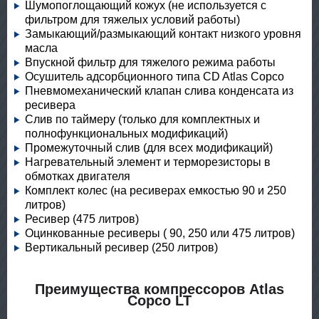
Шумопоглощающий кожух (не используется с
фильтром для тяжелых условий работы)
Замыкающий/размыкающий контакт низкого уровня
масла
Впускной фильтр для тяжелого режима работы
Осушитель адсорбционного типа CD Atlas Copco
Пневмомеханический клапан слива конденсата из
ресивера
Слив по таймеру (только для комплектных и
полнофункциональных модификаций)
Промежуточный слив (для всех модификаций)
Нагревательный элемент и терморезисторы в
обмотках двигателя
Комплект колес (на ресиверах емкостью 90 и 250
литров)
Ресивер (475 литров)
Оцинкованные ресиверы ( 90, 250 или 475 литров)
Вертикальный ресивер (250 литров)
Преимущества компрессоров Atlas
Copco LT