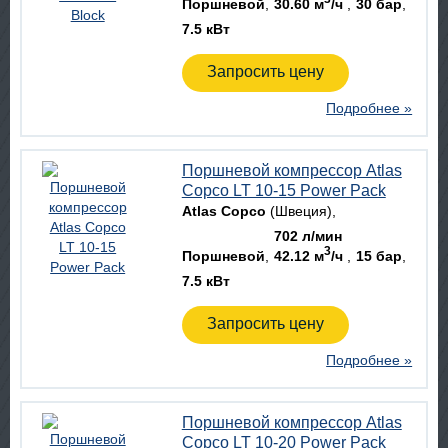
Поршневой
30.60 м
/ч
30 бар
7.5 кВт
Запросить цену
Подробнее »
Поршневой компрессор Atlas
Copco LT 10-15 Power Pack
Atlas Copco
(Швеция)
702 л/мин
3
Поршневой
42.12 м
/ч
15 бар
7.5 кВт
Запросить цену
Подробнее »
Поршневой компрессор Atlas
Copco LT 10-20 Power Pack