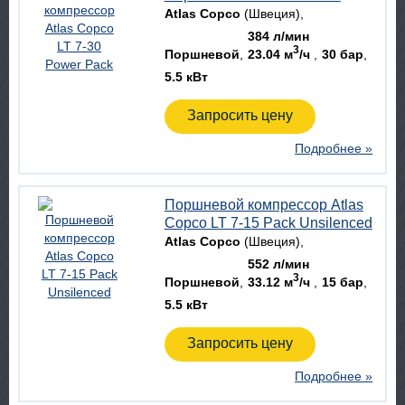
Atlas Copco
(Швеция)
384 л/мин
3
Поршневой
23.04 м
/ч
30 бар
5.5 кВт
Запросить цену
Подробнее »
Поршневой компрессор Atlas
Copco LT 7-15 Pack Unsilenced
Atlas Copco
(Швеция)
552 л/мин
3
Поршневой
33.12 м
/ч
15 бар
5.5 кВт
Запросить цену
Подробнее »