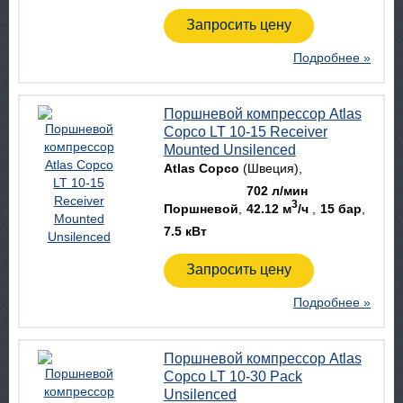
Запросить цену
Подробнее »
Поршневой компрессор Atlas
Copco LT 10-15 Receiver
Mounted Unsilenced
Atlas Copco
(Швеция)
702 л/мин
3
Поршневой
42.12 м
/ч
15 бар
7.5 кВт
Запросить цену
Подробнее »
Поршневой компрессор Atlas
Copco LT 10-30 Pack
Unsilenced