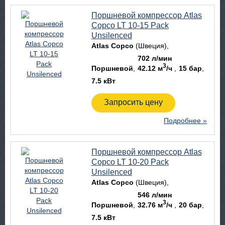
Поршневой компрессор Atlas
Copco LT 10-15 Pack
Unsilenced
Atlas Copco
(Швеция)
702 л/мин
3
Поршневой
42.12 м
/ч
15 бар
7.5 кВт
Запросить цену
Подробнее »
Поршневой компрессор Atlas
Copco LT 10-20 Pack
Unsilenced
Atlas Copco
(Швеция)
546 л/мин
3
Поршневой
32.76 м
/ч
20 бар
7.5 кВт