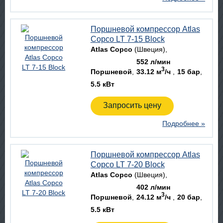
Поршневой компрессор Atlas
Copco LT 7-15 Block
Atlas Copco
(Швеция)
552 л/мин
3
Поршневой
33.12 м
/ч
15 бар
5.5 кВт
Запросить цену
Подробнее »
Поршневой компрессор Atlas
Copco LT 7-20 Block
Atlas Copco
(Швеция)
402 л/мин
3
Поршневой
24.12 м
/ч
20 бар
5.5 кВт