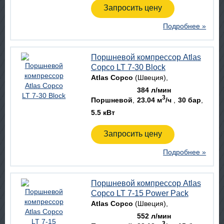
Запросить цену
Подробнее »
Поршневой компрессор Atlas
Copco LT 7-30 Block
Atlas Copco
(Швеция)
384 л/мин
3
Поршневой
23.04 м
/ч
30 бар
5.5 кВт
Запросить цену
Подробнее »
Поршневой компрессор Atlas
Copco LT 7-15 Power Pack
Atlas Copco
(Швеция)
552 л/мин
3