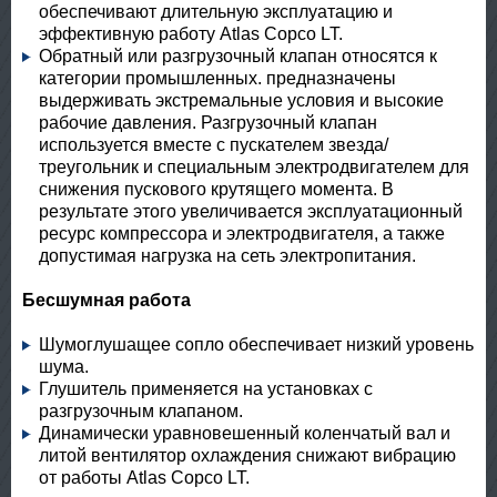
обеспечивают длительную эксплуатацию и
эффективную работу Atlas Copco LT.
Обратный или разгрузочный клапан относятся к
категории промышленных. предназначены
выдерживать экстремальные условия и высокие
рабочие давления. Разгрузочный клапан
используется вместе с пускателем звезда/
треугольник и специальным электродвигателем для
снижения пускового крутящего момента. В
результате этого увеличивается эксплуатационный
ресурс компрессора и электродвигателя, а также
допустимая нагрузка на сеть электропитания.
Бесшумная работа
Шумоглушащее сопло обеспечивает низкий уровень
шума.
Глушитель применяется на установках с
разгрузочным клапаном.
Динамически уравновешенный коленчатый вал и
литой вентилятор охлаждения снижают вибрацию
от работы Atlas Copco LT.