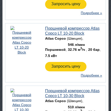
Запросить цену
Подробнее »
Поршневой компрессор Atlas
Copco LT 10-20 Block
Atlas Copco
(Швеция)
546 л/мин
3
Поршневой
32.76 м
/ч
20 бар
7.5 кВт
Запросить цену
Подробнее »
Поршневой компрессор Atlas
Copco LT 10-30 Block
Atlas Copco
(Швеция)
510 л/мин
3