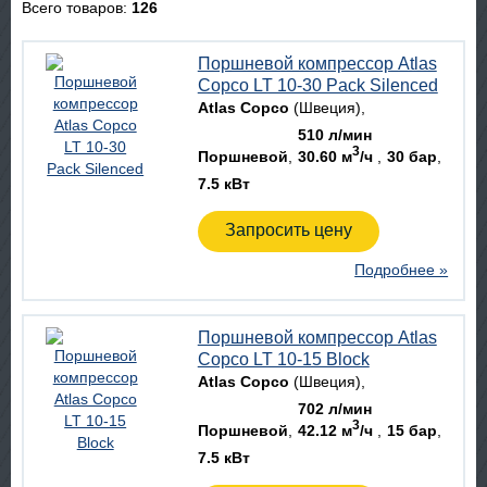
Всего товаров:
126
Поршневой компрессор Atlas
Copco LT 10-30 Pack Silenced
Atlas Copco
(Швеция)
510 л/мин
3
Поршневой
30.60 м
/ч
30 бар
7.5 кВт
Запросить цену
Подробнее »
Поршневой компрессор Atlas
Copco LT 10-15 Block
Atlas Copco
(Швеция)
702 л/мин
3
Поршневой
42.12 м
/ч
15 бар
7.5 кВт