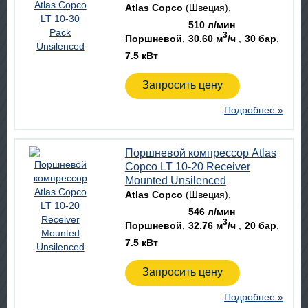
Atlas Copco
(Швеция)
510 л/мин
3
Поршневой
30.60 м
/ч
30 бар
7.5 кВт
Запросить цену
Подробнее »
Поршневой компрессор Atlas
Copco LT 10-20 Receiver
Mounted Unsilenced
Atlas Copco
(Швеция)
546 л/мин
3
Поршневой
32.76 м
/ч
20 бар
7.5 кВт
Запросить цену
Подробнее »