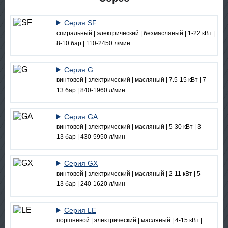
Серия SF
спиральный | электрический | безмасляный | 1-22 кВт |
8-10 бар | 110-2450 л/мин
Серия G
винтовой | электрический | масляный | 7.5-15 кВт | 7-
13 бар | 840-1960 л/мин
Серия GA
винтовой | электрический | масляный | 5-30 кВт | 3-
13 бар | 430-5950 л/мин
Серия GX
винтовой | электрический | масляный | 2-11 кВт | 5-
13 бар | 240-1620 л/мин
Серия LE
поршневой | электрический | масляный | 4-15 кВт |