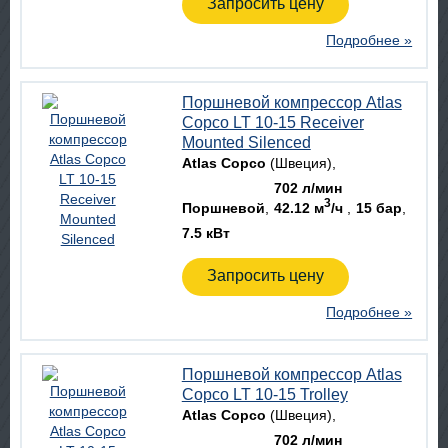
Запросить цену
Подробнее »
Поршневой компрессор Atlas
Copco LT 10-15 Receiver
Mounted Silenced
Atlas Copco
(Швеция)
702 л/мин
3
Поршневой
42.12 м
/ч
15 бар
7.5 кВт
Запросить цену
Подробнее »
Поршневой компрессор Atlas
Copco LT 10-15 Trolley
Atlas Copco
(Швеция)
702 л/мин