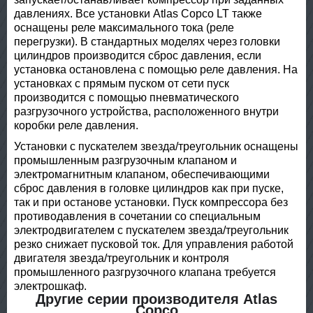
давлениях. Все установки Atlas Copco LT также
оснащены реле максимального тока (реле
перегрузки). В стандартных моделях через головки
цилиндров производится сброс давления, если
установка остановлена с помощью реле давления. На
установках с прямым пуском от сети пуск
производится с помощью пневматического
разгрузочного устройства, расположенного внутри
коробки реле давления.
Установки с пускателем звезда/треугольник оснащены
промышленным разгрузочным клапаном и
электромагнитным клапаном, обеспечивающими
сброс давления в головке цилиндров как при пуске,
так и при останове установки. Пуск компрессора без
противодавления в сочетании со специальным
электродвигателем с пускателем звезда/треугольник
резко снижает пусковой ток. Для управления работой
двигателя звезда/треугольник и контроля
промышленного разгрузочного клапана требуется
электрошкаф.
Другие серии производителя Atlas
Copco