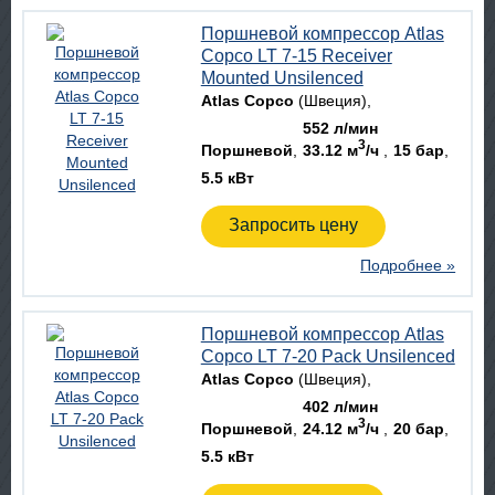
Поршневой компрессор Atlas
Copco LT 7-15 Receiver
Mounted Unsilenced
Atlas Copco
(Швеция)
552 л/мин
3
Поршневой
33.12 м
/ч
15 бар
5.5 кВт
Запросить цену
Подробнее »
Поршневой компрессор Atlas
Copco LT 7-20 Pack Unsilenced
Atlas Copco
(Швеция)
402 л/мин
3
Поршневой
24.12 м
/ч
20 бар
5.5 кВт