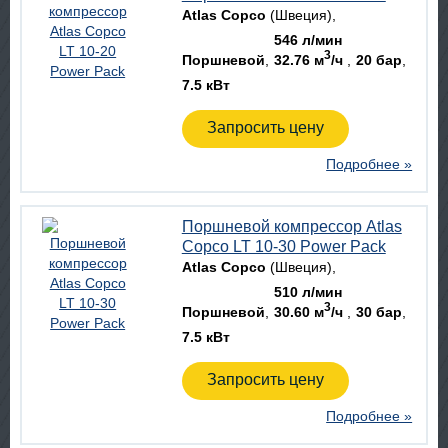
Atlas Copco
(Швеция)
546 л/мин
3
Поршневой
32.76 м
/ч
20 бар
7.5 кВт
Запросить цену
Подробнее »
Поршневой компрессор Atlas
Copco LT 10-30 Power Pack
Atlas Copco
(Швеция)
510 л/мин
3
Поршневой
30.60 м
/ч
30 бар
7.5 кВт
Запросить цену
Подробнее »