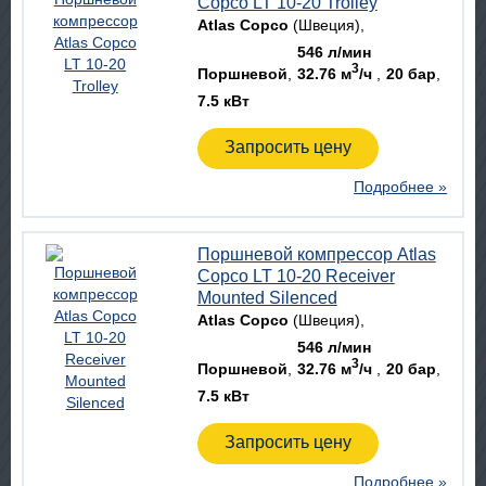
Copco LT 10-20 Trolley
Atlas Copco
(Швеция)
546 л/мин
3
Поршневой
32.76 м
/ч
20 бар
7.5 кВт
Запросить цену
Подробнее »
Поршневой компрессор Atlas
Copco LT 10-20 Receiver
Mounted Silenced
Atlas Copco
(Швеция)
546 л/мин
3
Поршневой
32.76 м
/ч
20 бар
7.5 кВт
Запросить цену
Подробнее »