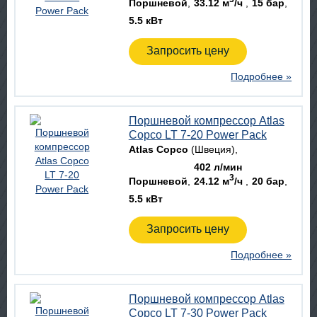
Поршневой
33.12 м
/ч
15 бар
5.5 кВт
Запросить цену
Подробнее »
Поршневой компрессор Atlas
Copco LT 7-20 Power Pack
Atlas Copco
(Швеция)
402 л/мин
3
Поршневой
24.12 м
/ч
20 бар
5.5 кВт
Запросить цену
Подробнее »
Поршневой компрессор Atlas
Copco LT 7-30 Power Pack