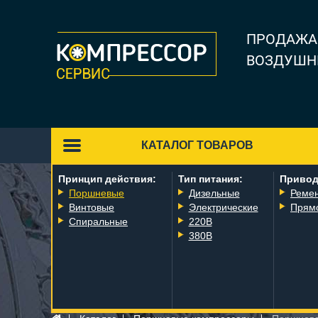
ПРОДАЖА
ВОЗДУШН
КАТАЛОГ ТОВАРОВ
Принцип действия:
Тип питания:
Привод
Поршневые
Дизельные
Реме
Винтовые
Электрические
Прям
Спиральные
220В
380В