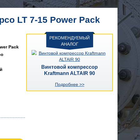
co LT 7-15 Power Pack
РЕКОМЕНДУЕМЫЙ
АНАЛОГ
ower Pack
co
Винтовой компрессор
й
Kraftmann ALTAIR 90
Подробнее >>