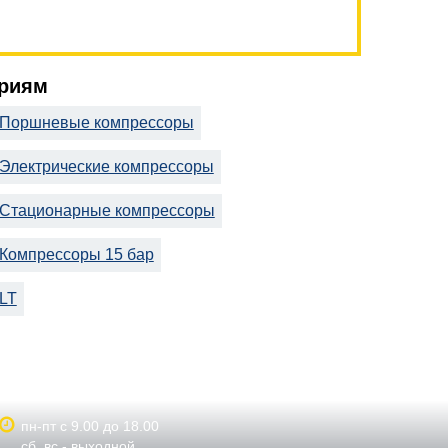
ориям
Поршневые компрессоры
Электрические компрессоры
Стационарные компрессоры
Компрессоры 15 бар
LT
пн-пт с 9.00 до 18.00
сб, вс - выходной