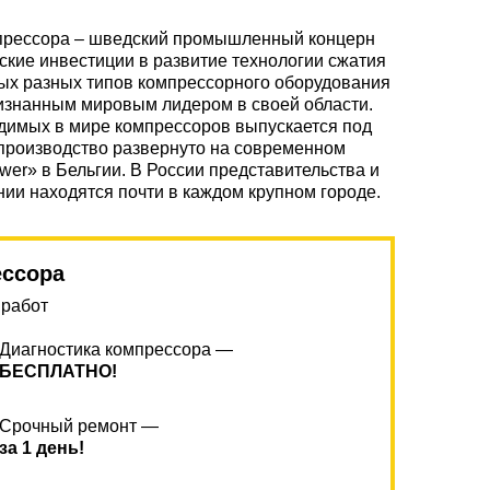
мпрессора – шведский промышленный концерн
ские инвестиции в развитие технологии сжатия
мых разных типов компрессорного оборудования
изнанным мировым лидером в своей области.
одимых в мире компрессоров выпускается под
производство развернуто на современном
ower» в Бельгии. В России представительства и
ии находятся почти в каждом крупном городе.
ессора
 работ
Диагностика компрессора —
БЕСПЛАТНО!
Срочный ремонт —
за 1 день!