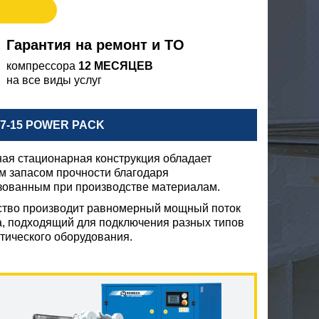
Гарантия на ремонт и ТО
компрессора
12 МЕСЯЦЕВ
на все виды услуг
7-15 POWER PACK
ая стационарная конструкция обладает
м запасом прочности благодаря
зованным при производстве материалам.
ство производит равномерный мощный поток
а, подходящий для подключения разных типов
тического оборудования.