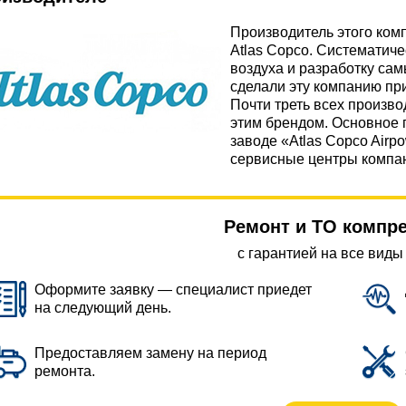
Производитель этого ко
Atlas Copco. Систематиче
воздуха и разработку са
сделали эту компанию пр
Почти треть всех произв
этим брендом. Основное 
заводе «Atlas Copco Airp
сервисные центры компан
Ремонт и ТО компр
с гарантией на все виды
Оформите заявку — специалист приедет
на следующий день.
Предоставляем замену на период
ремонта.