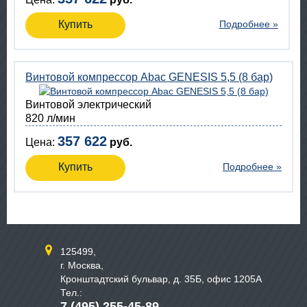
Купить
Подробнее »
Винтовой компрессор Abac GENESIS 5,5 (8 бар)
Винтовой электрический
820 л/мин
357 622
Цена:
руб.
Купить
Подробнее »
125499,
г. Москва,
Кронштадтский бульвар, д. 35Б, офис 1205А
Тел.:
7 (495) 255-45-89