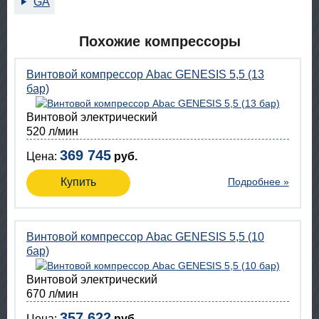
GA
Похожие компрессоры
Винтовой компрессор Abac GENESIS 5,5 (13
бар)
Винтовой электрический
520 л/мин
369 745
Цена:
руб.
Купить
Подробнее »
Винтовой компрессор Abac GENESIS 5,5 (10
бар)
Винтовой электрический
670 л/мин
357 622
Цена:
руб.