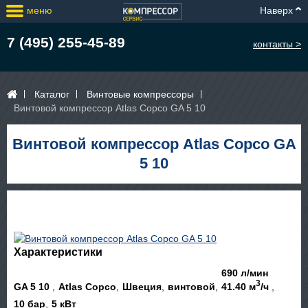
меню
Наверх
7 (495) 255-45-89
контакты >
Каталог
Винтовые компрессоры
Винтовой компрессор Atlas Copco GA 5 10
Винтовой компрессор Atlas Copco GA
5 10
Характеристики
690 л/мин
3
GA 5 10
Atlas Copco
Швеция
винтовой
41.40 м
/ч
10 бар
5 кВт