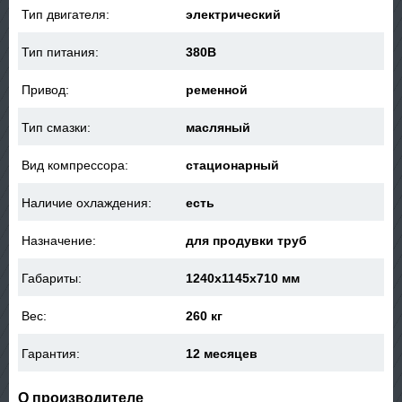
Тип двигателя:
электрический
Тип питания:
380В
Привод:
ременной
Тип смазки:
масляный
Вид компрессора:
стационарный
Наличие охлаждения:
есть
Назначение:
для продувки труб
Габариты:
1240x1145x710 мм
Вес:
260 кг
Гарантия:
12 месяцев
О производителе