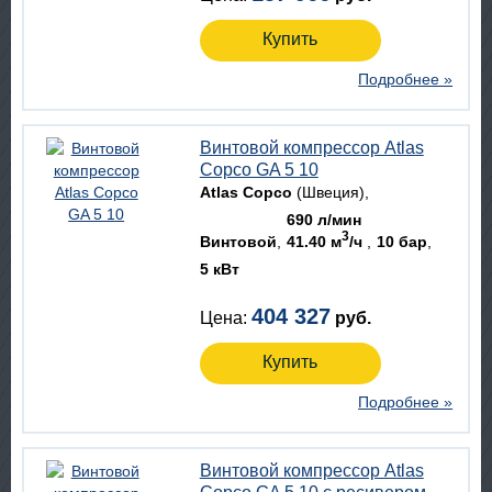
Купить
Подробнее »
Винтовой компрессор Atlas
Copco GA 5 10
Atlas Copco
(Швеция)
690 л/мин
3
Винтовой
41.40 м
/ч
10 бар
5 кВт
404 327
Цена:
руб.
Купить
Подробнее »
Винтовой компрессор Atlas