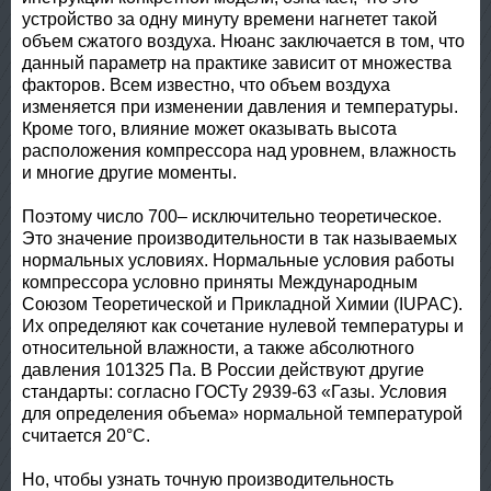
устройство за одну минуту времени нагнетет такой
объем сжатого воздуха. Нюанс заключается в том, что
данный параметр на практике зависит от множества
факторов. Всем известно, что объем воздуха
изменяется при изменении давления и температуры.
Кроме того, влияние может оказывать высота
расположения компрессора над уровнем, влажность
и многие другие моменты.
Поэтому число 700– исключительно теоретическое.
Это значение производительности в так называемых
нормальных условиях. Нормальные условия работы
компрессора условно приняты Международным
Союзом Теоретической и Прикладной Химии (IUPAC).
Их определяют как сочетание нулевой температуры и
относительной влажности, а также абсолютного
давления 101325 Па. В России действуют другие
стандарты: согласно ГОСТу 2939-63 «Газы. Условия
для определения объема» нормальной температурой
считается 20°С.
Но, чтобы узнать точную производительность