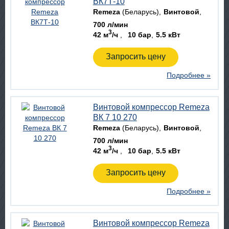
ВК7Т-10
Remeza
(Беларусь)
Винтовой
700 л/мин
3
42 м
/ч
10 бар
5.5 кВт
Запросить цену
Подробнее »
Винтовой компрессор Remeza
ВК 7 10 270
Remeza
(Беларусь)
Винтовой
700 л/мин
3
42 м
/ч
10 бар
5.5 кВт
Запросить цену
Подробнее »
Винтовой компрессор Remeza