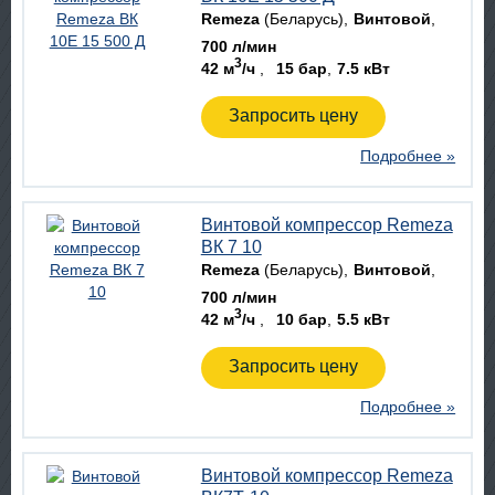
Remeza
(Беларусь)
Винтовой
700 л/мин
3
42 м
/ч
15 бар
7.5 кВт
Запросить цену
Подробнее »
Винтовой компрессор Remeza
ВК 7 10
Remeza
(Беларусь)
Винтовой
700 л/мин
3
42 м
/ч
10 бар
5.5 кВт
Запросить цену
Подробнее »
Винтовой компрессор Remeza