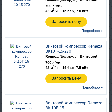
700 л/мин
3
42 м
/ч
15 бар
7.5 кВт
Запросить цену
Подробнее »
Винтовой компрессор Remeza
ВК10Т-15-270
Remeza
(Беларусь)
Винтовой
700 л/мин
3
42 м
/ч
15 бар
7.5 кВт
Запросить цену
Подробнее »
Винтовой компрессор Remeza
ВК 10E 15