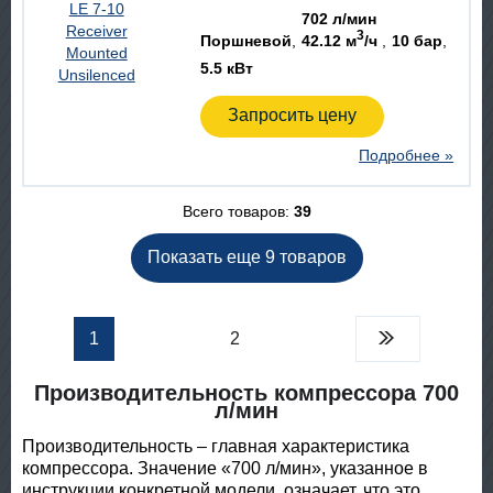
702 л/мин
3
Поршневой
42.12 м
/ч
10 бар
5.5 кВт
Запросить цену
Подробнее »
Всего товаров:
39
Показать еще 9 товаров
1
2
Производительность компрессора 700
л/мин
Производительность – главная характеристика
компрессора. Значение «700 л/мин», указанное в
инструкции конкретной модели, означает, что это