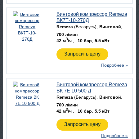
Винтовой компрессор Remeza
ВК7Т-10-270Д
Remeza
(Беларусь)
Винтовой
700 л/мин
3
42 м
/ч
10 бар
5.5 кВт
Запросить цену
Подробнее »
Винтовой компрессор Remeza
ВК 7E 10 500 Д
Remeza
(Беларусь)
Винтовой
700 л/мин
3
42 м
/ч
10 бар
5.5 кВт
Запросить цену
Подробнее »