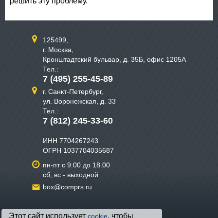
решить эту проблему.
125499,
г. Москва,
Кронштадтский бульвар, д. 35Б, офис 1205А
Тел.:
7 (495) 255-45-89
г. Санкт-Петербург,
ул. Воронежская, д. 33
Тел.:
7 (812) 245-33-60
ИНН 7704267243
ОГРН 1037704035687
пн-пт с 9.00 до 18.00
сб, вс - выходной
box@comprs.ru
Этот сайт использует
, чтобы
cookie