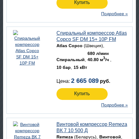
Купить
Подробнее »
Спиральный компрессор Atlas
Copco SF DM 15+ 10P FM
Atlas Copco
(Швеция)
680 л/мин
3
Спиральный
40.80 м
/ч
10 бар
15 кВт
2 665 089
Цена:
руб.
Купить
Подробнее »
Винтовой компрессор Remeza
ВК 7 10 500 Д
Remeza
(Беларусь)
Винтовой