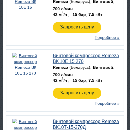
Remeza
(Беларусь)
Винтовой
700 л/мин
3
42 м
/ч
15 бар
7.5 кВт
Запросить цену
Подробнее »
Винтовой компрессор Remeza
ВК 10E 15 270
Remeza
(Беларусь)
Винтовой
700 л/мин
3
42 м
/ч
15 бар
7.5 кВт
Запросить цену
Подробнее »
Винтовой компрессор Remeza
ВК10Т-15-270Д