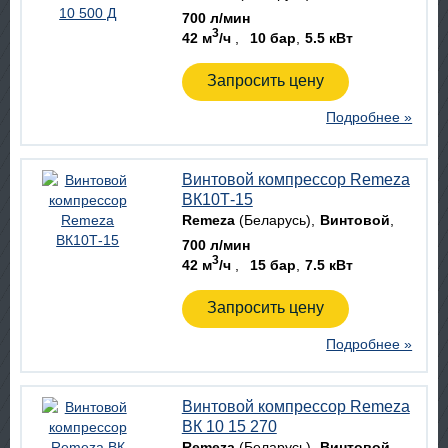
700 л/мин
3
42 м
/ч
10 бар
5.5 кВт
Запросить цену
Подробнее »
Винтовой компрессор Remeza
ВК10Т-15
Remeza
(Беларусь)
Винтовой
700 л/мин
3
42 м
/ч
15 бар
7.5 кВт
Запросить цену
Подробнее »
Винтовой компрессор Remeza
ВК 10 15 270
Remeza
(Беларусь)
Винтовой