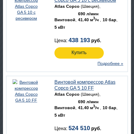
Copco GA 5 10 с ресивером
Atlas Copco
(Швеция)
690 л/мин
3
Винтовой
41.40 м
/ч
10 бар
5 кВт
438 193
Цена:
руб.
Купить
Подробнее »
Винтовой компрессор Atlas
Copco GA 5 10 FF
Atlas Copco
(Швеция)
690 л/мин
3
Винтовой
41.40 м
/ч
10 бар
5 кВт
524 510
Цена:
руб.