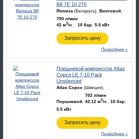
ВК 7E 10 270
Remeza
(Беларусь)
Винтовой
700 л/мин
3
42 м
/ч
10 бар
5.5 кВт
Запросить цену
Подробнее »
Поршневой компрессор Atlas
Copco LE 7-10 Pack
Unsilenced
Atlas Copco
(Швеция)
702 л/мин
3
Поршневой
42.12 м
/ч
10 бар
5.5 кВт
Запросить цену
Подробнее »