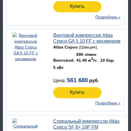
Купить
Подробнее »
Винтовой компрессор Atlas
Copco GA 5 10 FF с ресивером
Atlas Copco
(Швеция)
690 л/мин
3
Винтовой
41.40 м
/ч
10 бар
5 кВт
561 680
Цена:
руб.
Купить
Подробнее »
Спиральный компрессор Atlas
Copco SF 8+ 10P FM