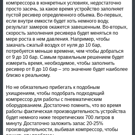
компрессора в конкретных условиях, недостаточно
просто засечь, за какое время устройство заполняет
пустой ресивер определенного объема. Во-первых,
если внутри емкости будет хоть немного воду,
результат замеров окажется завешенным. Во-вторых,
скорость заполнения ресивера будет меняться по
мере роста в нем давления. Например, чтобы
закачать сжатый воздух от нуля до 10 бар,
потребуется меньше времени, чем чтобы добраться
от 9 до 10 бар. Самым правильным решением будет
измерить время, необходимое, чтобы заполнить
ресивер от 8 до 10 бар – это значение будет наиболее
близко к реальному.
Но не обязательно прибегать к подобным
ухищрениям, чтобы подобрать подходящий
компрессор для работы с пневматическим
оборудованием. Достаточно помнить, что во время
работы фактическая производительность устройства
будет немного ниже теоретических 700 литров в
минуту. Достаточно заложить запас 20-25%
производительности, выбивая компрессор, чтобы