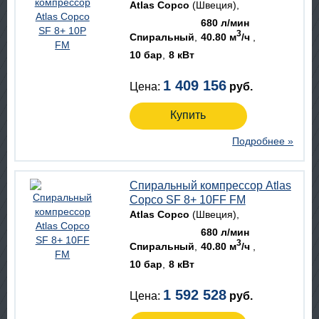
Atlas Copco
(Швеция)
680 л/мин
3
Спиральный
40.80 м
/ч
10 бар
8 кВт
1 409 156
Цена:
руб.
Купить
Подробнее »
Спиральный компрессор Atlas
Copco SF 8+ 10FF FM
Atlas Copco
(Швеция)
680 л/мин
3
Спиральный
40.80 м
/ч
10 бар
8 кВт
1 592 528
Цена:
руб.