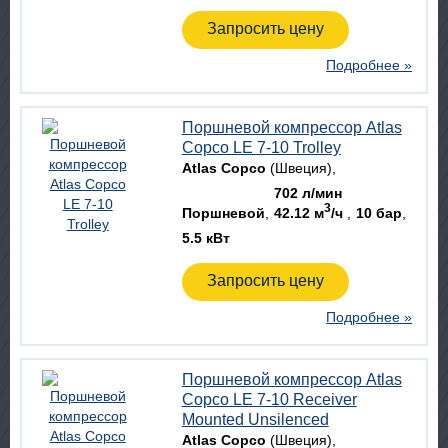
Запросить цену
Подробнее »
Поршневой компрессор Atlas
Copco LE 7-10 Trolley
Atlas Copco
(Швеция)
702 л/мин
3
Поршневой
42.12 м
/ч
10 бар
5.5 кВт
Запросить цену
Подробнее »
Поршневой компрессор Atlas
Copco LE 7-10 Receiver
Mounted Unsilenced
Atlas Copco
(Швеция)