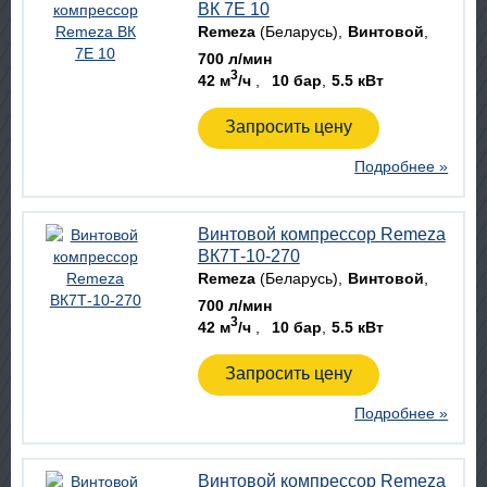
ВК 7E 10
Remeza
(Беларусь)
Винтовой
700 л/мин
3
42 м
/ч
10 бар
5.5 кВт
Запросить цену
Подробнее »
Винтовой компрессор Remeza
ВК7Т-10-270
Remeza
(Беларусь)
Винтовой
700 л/мин
3
42 м
/ч
10 бар
5.5 кВт
Запросить цену
Подробнее »
Винтовой компрессор Remeza