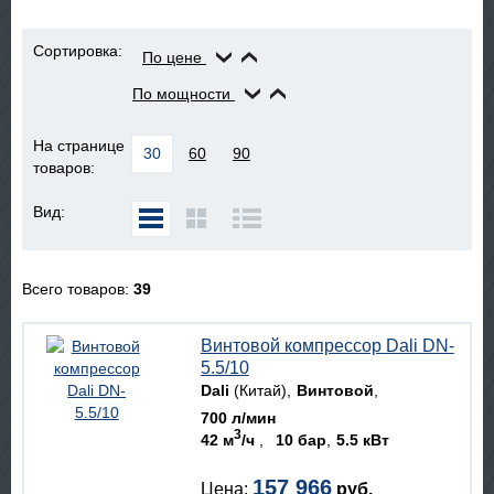
Сортировка:
По цене
По мощности
На странице
30
60
90
товаров:
Вид:
Всего товаров:
39
Винтовой компрессор Dali DN-
5.5/10
Dali
(Китай)
Винтовой
700 л/мин
3
42 м
/ч
10 бар
5.5 кВт
157 966
Цена:
руб.