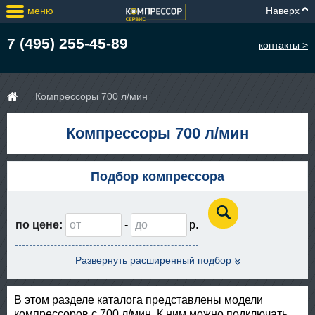
меню
Наверх
7 (495) 255-45-89
контакты >
Компрессоры 700 л/мин
Компрессоры 700 л/мин
Подбор компрессора
по цене:
-
Развернуть расширенный подбор
В этом разделе каталога представлены модели
компрессоров с 700 л/мин. К ним можно подключать