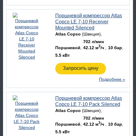
Поршневой компрессор Atlas
Copco LE 7-10 Receiver
Mounted Silenced
Atlas Copco
(Швеция)
702 л/мин
3
Поршневой
42.12 м
/ч
10 бар
5.5 кВт
Запросить цену
Подробнее »
Поршневой компрессор Atlas
Copco LE 7-10 Pack Silenced
Atlas Copco
(Швеция)
702 л/мин
3
Поршневой
42.12 м
/ч
10 бар
5.5 кВт