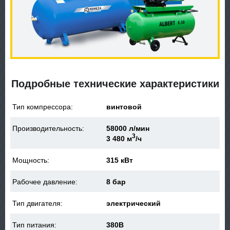
Подробные технические характеристики
Тип компрессора:
винтовой
Производительность:
58000 л/мин
3
3 480 м
/ч
Мощность:
315 кВт
Рабочее давление:
8 бар
Тип двигателя:
электрический
Тип питания:
380В