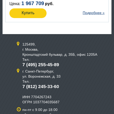
1 967 709
Цена:
руб.
Купить
Подробнее »
125499,
г. Москва,
Кронштадтский бульвар, д. 35Б, офис 1205А
Тел.:
7 (495) 255-45-89
г. Санкт-Петербург,
ул. Воронежская, д. 33
Тел.:
7 (812) 245-33-60
ИНН 7704267243
ОГРН 1037704035687
пн-пт с 9.00 до 18.00