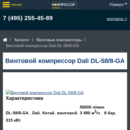
меню
Наверх
7 (495) 255-45-89
контакты >
Каталог
Винтовые компрессоры
Винтовой компрессор Dali DL-58/8-GA
Винтовой компрессор Dali DL-58/8-GA
Характеристики
58000 л/мин
3
DL-58/8-GA
Dali
Китай
винтовой
3 480 м
/ч
8 бар
315 кВт