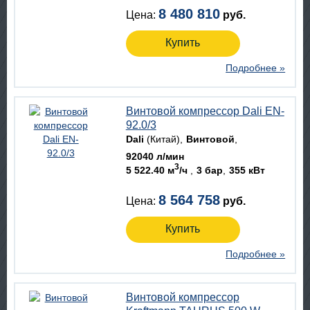
8 480 810
Цена:
руб.
Купить
Подробнее »
Винтовой компрессор Dali EN-
92.0/3
Dali
(Китай)
Винтовой
92040 л/мин
3
5 522.40 м
/ч
3 бар
355 кВт
8 564 758
Цена:
руб.
Купить
Подробнее »
Винтовой компрессор