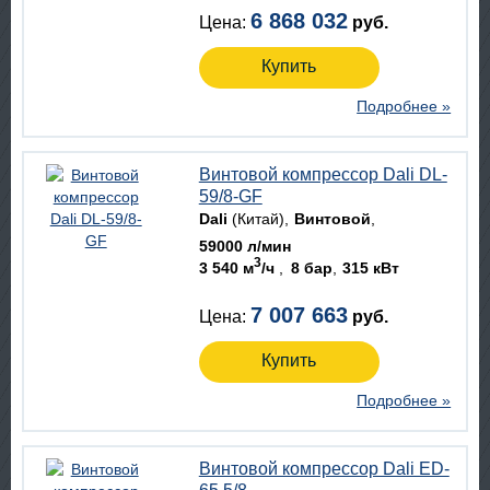
6 868 032
Цена:
руб.
Купить
Подробнее »
Винтовой компрессор Dali DL-
59/8-GF
Dali
(Китай)
Винтовой
59000 л/мин
3
3 540 м
/ч
8 бар
315 кВт
7 007 663
Цена:
руб.
Купить
Подробнее »
Винтовой компрессор Dali ED-