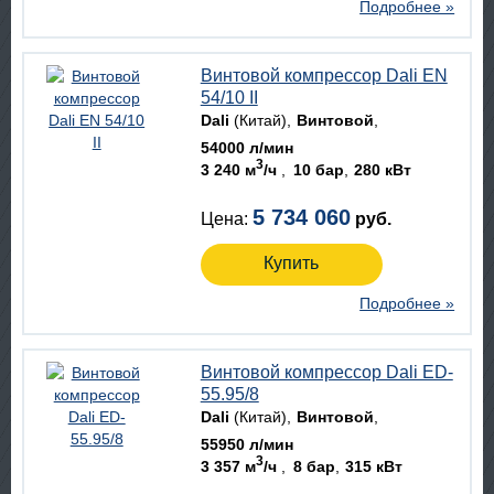
Подробнее »
Винтовой компрессор Dali EN
54/10 II
Dali
(Китай)
Винтовой
54000 л/мин
3
3 240 м
/ч
10 бар
280 кВт
5 734 060
Цена:
руб.
Купить
Подробнее »
Винтовой компрессор Dali ED-
55.95/8
Dali
(Китай)
Винтовой
55950 л/мин
3
3 357 м
/ч
8 бар
315 кВт