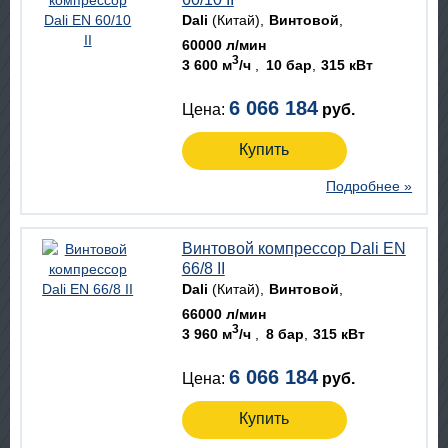
Dali
(Китай)
Винтовой
60000 л/мин
3
3 600 м
/ч
10 бар
315 кВт
6 066 184
Цена:
руб.
Купить
Подробнее »
Винтовой компрессор Dali EN
66/8 II
Dali
(Китай)
Винтовой
66000 л/мин
3
3 960 м
/ч
8 бар
315 кВт
6 066 184
Цена:
руб.
Купить