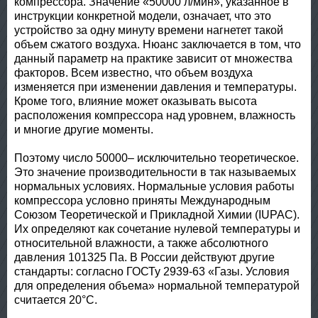
компрессора. Значение «50000 л/мин», указанное в
инструкции конкретной модели, означает, что это
устройство за одну минуту времени нагнетет такой
объем сжатого воздуха. Нюанс заключается в том, что
данный параметр на практике зависит от множества
факторов. Всем известно, что объем воздуха
изменяется при изменении давления и температуры.
Кроме того, влияние может оказывать высота
расположения компрессора над уровнем, влажность
и многие другие моменты.
Поэтому число 50000– исключительно теоретическое.
Это значение производительности в так называемых
нормальных условиях. Нормальные условия работы
компрессора условно приняты Международным
Союзом Теоретической и Прикладной Химии (IUPAC).
Их определяют как сочетание нулевой температуры и
относительной влажности, а также абсолютного
давления 101325 Па. В России действуют другие
стандарты: согласно ГОСТу 2939-63 «Газы. Условия
для определения объема» нормальной температурой
считается 20°С.