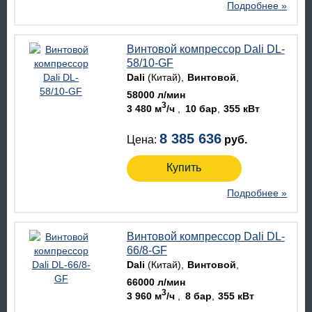
Подробнее »
Винтовой компрессор Dali DL-
58/10-GF
Dali
(Китай)
Винтовой
58000 л/мин
3
3 480 м
/ч
10 бар
355 кВт
8 385 636
Цена:
руб.
Купить
Подробнее »
Винтовой компрессор Dali DL-
66/8-GF
Dali
(Китай)
Винтовой
66000 л/мин
3
3 960 м
/ч
8 бар
355 кВт