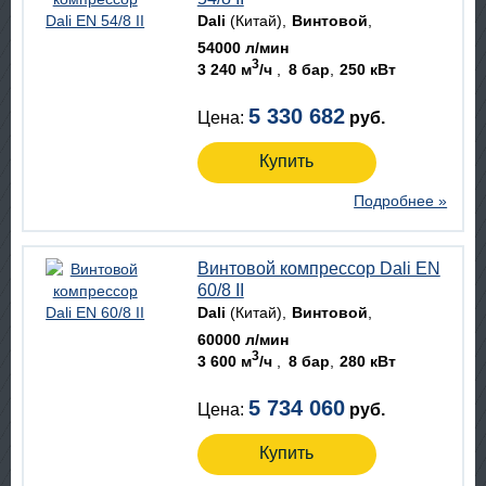
Dali
(Китай)
Винтовой
54000 л/мин
3
3 240 м
/ч
8 бар
250 кВт
5 330 682
Цена:
руб.
Купить
Подробнее »
Винтовой компрессор Dali EN
60/8 II
Dali
(Китай)
Винтовой
60000 л/мин
3
3 600 м
/ч
8 бар
280 кВт
5 734 060
Цена:
руб.
Купить