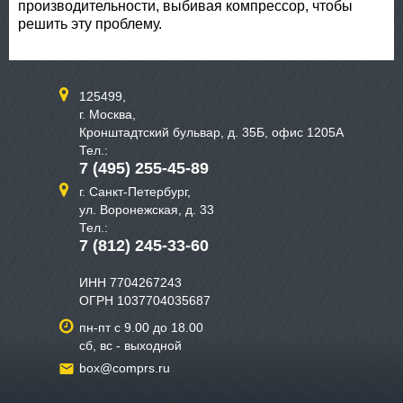
производительности, выбивая компрессор, чтобы
решить эту проблему.
125499,
г. Москва,
Кронштадтский бульвар, д. 35Б, офис 1205А
Тел.:
7 (495) 255-45-89
г. Санкт-Петербург,
ул. Воронежская, д. 33
Тел.:
7 (812) 245-33-60
ИНН 7704267243
ОГРН 1037704035687
пн-пт с 9.00 до 18.00
сб, вс - выходной
box@comprs.ru