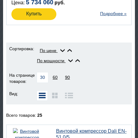
5 734 060
Цена:
руб.
Купить
Подробнее »
Сортировка:
По цене
По мощности
На странице
30
60
90
товаров:
Вид:
Всего товаров:
25
Винтовой компрессор Dali EN-
51.0/5