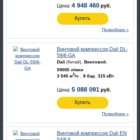
4 948 460
Цена:
руб.
Купить
Подробнее »
Винтовой компрессор Dali DL-
59/8-GA
Dali
(Китай)
Винтовой
59000 л/мин
3
3 540 м
/ч
8 бар
315 кВт
5 088 091
Цена:
руб.
Купить
Подробнее »
Винтовой компрессор Dali EN
54/8 II