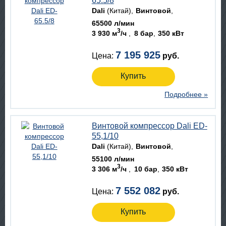
65.5/8
Dali
(Китай)
Винтовой
65500 л/мин
3
3 930 м
/ч
8 бар
350 кВт
7 195 925
Цена:
руб.
Купить
Подробнее »
Винтовой компрессор Dali ED-
55,1/10
Dali
(Китай)
Винтовой
55100 л/мин
3
3 306 м
/ч
10 бар
350 кВт
7 552 082
Цена:
руб.
Купить