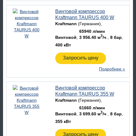
Винтовой компрессор
Kraftmann TAURUS 400 W
Kraftmann
(Германия)
65940 л/мин
3
Винтовой
3 956.40 м
/ч
8 бар
400 кВт
Запросить цену
Подробнее »
Винтовой компрессор
Kraftmann TAURUS 355 W
Kraftmann
(Германия)
61660 л/мин
3
Винтовой
3 699.60 м
/ч
8 бар
355 кВт
Запросить цену