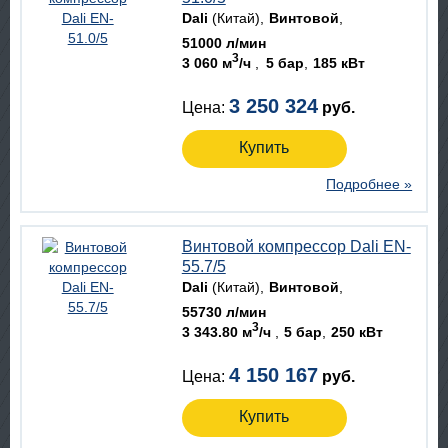
Dali
(Китай)
Винтовой
51000 л/мин
3
3 060 м
/ч
5 бар
185 кВт
3 250 324
Цена:
руб.
Купить
Подробнее »
Винтовой компрессор Dali EN-
55.7/5
Dali
(Китай)
Винтовой
55730 л/мин
3
3 343.80 м
/ч
5 бар
250 кВт
4 150 167
Цена:
руб.
Купить