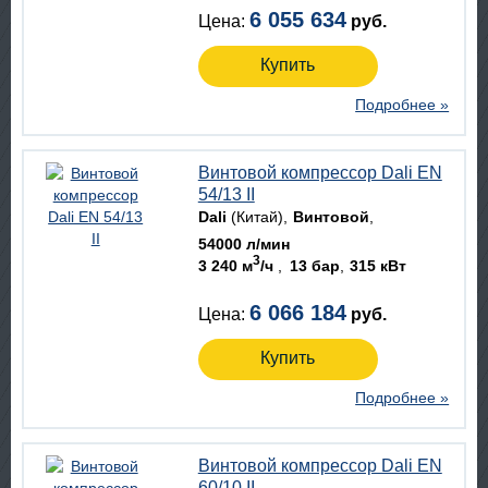
6 055 634
Цена:
руб.
Купить
Подробнее »
Винтовой компрессор Dali EN
54/13 II
Dali
(Китай)
Винтовой
54000 л/мин
3
3 240 м
/ч
13 бар
315 кВт
6 066 184
Цена:
руб.
Купить
Подробнее »
Винтовой компрессор Dali EN
60/10 II