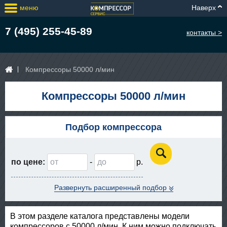
меню
Наверх
7 (495) 255-45-89
контакты >
Компрессоры 50000 л/мин
Компрессоры 50000 л/мин
Подбор компрессора
по цене:
-
Развернуть расширенный подбор
В этом разделе каталога представлены модели
компрессоров с 50000 л/мин. К ним можно подключать