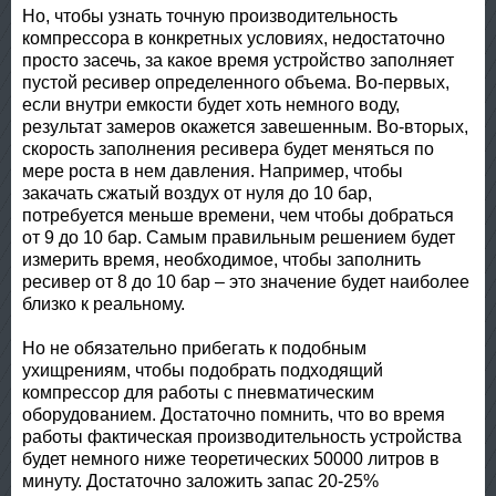
Но, чтобы узнать точную производительность
компрессора в конкретных условиях, недостаточно
просто засечь, за какое время устройство заполняет
пустой ресивер определенного объема. Во-первых,
если внутри емкости будет хоть немного воду,
результат замеров окажется завешенным. Во-вторых,
скорость заполнения ресивера будет меняться по
мере роста в нем давления. Например, чтобы
закачать сжатый воздух от нуля до 10 бар,
потребуется меньше времени, чем чтобы добраться
от 9 до 10 бар. Самым правильным решением будет
измерить время, необходимое, чтобы заполнить
ресивер от 8 до 10 бар – это значение будет наиболее
близко к реальному.
Но не обязательно прибегать к подобным
ухищрениям, чтобы подобрать подходящий
компрессор для работы с пневматическим
оборудованием. Достаточно помнить, что во время
работы фактическая производительность устройства
будет немного ниже теоретических 50000 литров в
минуту. Достаточно заложить запас 20-25%