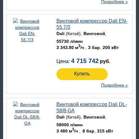
Подробнее »
Винтовой компрессор Dali EN-
55.7/3
Dali
(Китай)
Винтовой
55730 л/мин
3
3 343.80 м
/ч
3 бар
200 кВт
4 715 742
Цена:
руб.
Купить
Подробнее »
Винтовой компрессор Dali DL-
58/8-GA
Dali
(Китай)
Винтовой
58000 л/мин
3
3 480 м
/ч
8 бар
315 кВт