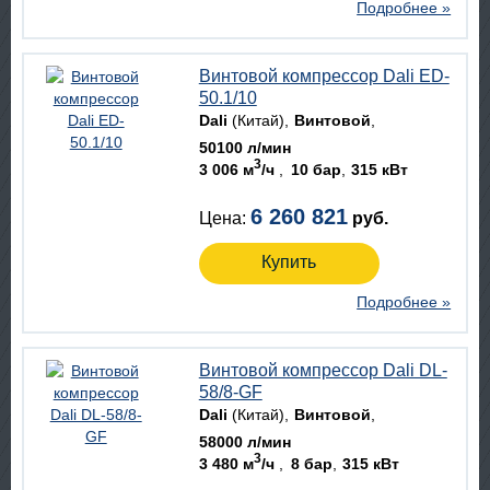
Подробнее »
Винтовой компрессор Dali ED-
50.1/10
Dali
(Китай)
Винтовой
50100 л/мин
3
3 006 м
/ч
10 бар
315 кВт
6 260 821
Цена:
руб.
Купить
Подробнее »
Винтовой компрессор Dali DL-
58/8-GF
Dali
(Китай)
Винтовой
58000 л/мин
3
3 480 м
/ч
8 бар
315 кВт