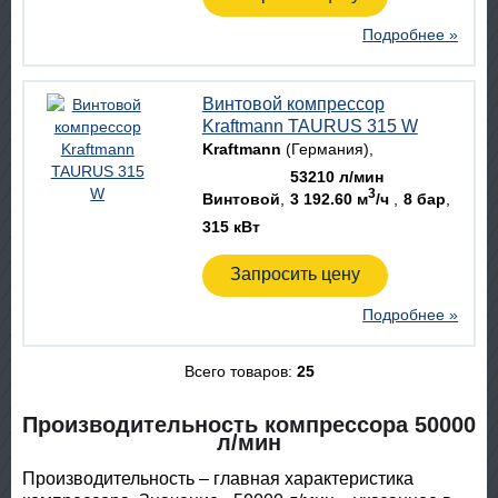
Подробнее »
Винтовой компрессор
Kraftmann TAURUS 315 W
Kraftmann
(Германия)
53210 л/мин
3
Винтовой
3 192.60 м
/ч
8 бар
315 кВт
Запросить цену
Подробнее »
Всего товаров:
25
Производительность компрессора 50000
л/мин
Производительность – главная характеристика