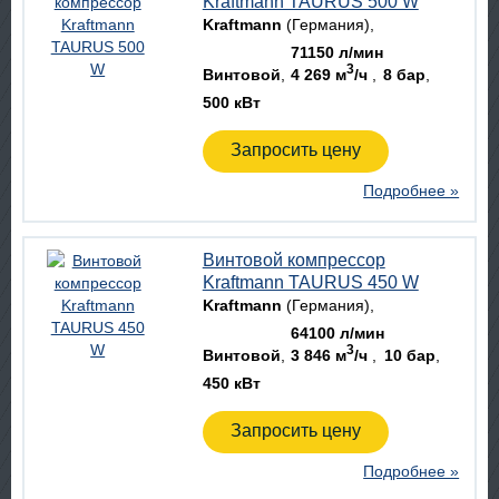
Kraftmann TAURUS 500 W
Kraftmann
(Германия)
71150 л/мин
3
Винтовой
4 269 м
/ч
8 бар
500 кВт
Запросить цену
Подробнее »
Винтовой компрессор
Kraftmann TAURUS 450 W
Kraftmann
(Германия)
64100 л/мин
3
Винтовой
3 846 м
/ч
10 бар
450 кВт
Запросить цену
Подробнее »